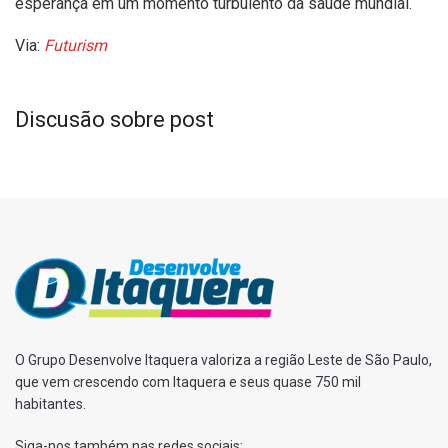
esperança em um momento turbulento da saúde mundial.
Via:
Futurism
Discusão sobre post
O Grupo Desenvolve Itaquera valoriza a região Leste de São Paulo,
que vem crescendo com Itaquera e seus quase 750 mil
habitantes.
Siga-nos também nas redes sociais: