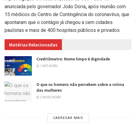
anunciada pelo
governador João Doria
,
após reunião com
15 médicos do Centro de Contingência do coronavírus, que
apontaram que o contágio já chegou a cem cidades
paulistas e mais de 400 hospitais públicos e privados.
Matérias Relacionadas
Creditômetro: Nome limpo é dignidade
1 MÊS ATRÁS
O que os homens não percebem sobre a rotina
das mulheres
2 MESES ATRÁS
CARREGAR MAIS