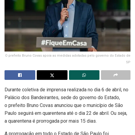
O prefeito Bruno Covas apoia as medidas adotadas pelo governo do Estado de
SP
Durante coletiva de imprensa realizada no dia 6 de abril, no
Palácio dos Bandeirantes, sede do governo do Estado,
o prefeito Bruno Covas anunciou que o município de São
Paulo seguirá em quarentena até o dia 22 de abril. Ou seja,
a quarentena é prorrogada por mais 15 dias.
A prorrogação em todo o Estado de São Paulo foi