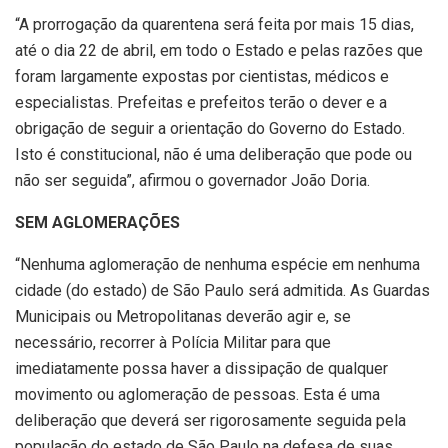
“A prorrogação da quarentena será feita por mais 15 dias,
até o dia 22 de abril, em todo o Estado e pelas razões que
foram largamente expostas por cientistas, médicos e
especialistas. Prefeitas e prefeitos terão o dever e a
obrigação de seguir a orientação do Governo do Estado.
Isto é constitucional, não é uma deliberação que pode ou
não ser seguida”, afirmou o governador João Doria.
SEM AGLOMERAÇÕES
“Nenhuma aglomeração de nenhuma espécie em nenhuma
cidade (do estado) de São Paulo será admitida. As Guardas
Municipais ou Metropolitanas deverão agir e, se
necessário, recorrer à Polícia Militar para que
imediatamente possa haver a dissipação de qualquer
movimento ou aglomeração de pessoas. Esta é uma
deliberação que deverá ser rigorosamente seguida pela
população do estado de São Paulo na defesa de suas