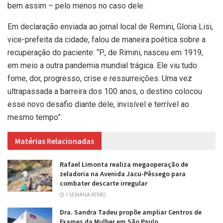
bem assim – pelo menos no caso dele.
Em declaração enviada ao jornal local de Remini, Gloria Lisi,
vice-prefeita da cidade, falou de maneira poética sobre a
recuperação do paciente: “P., de Rimini, nasceu em 1919,
em meio a outra pandemia mundial trágica. Ele viu tudo:
fome, dor, progresso, crise e ressurreições. Uma vez
ultrapassada a barreira dos 100 anos, o destino colocou
esse novo desafio diante dele, invisível e terrível ao
mesmo tempo”.
Matérias Relacionadas
Rafael Limonta realiza megaoperação de
zeladoria na Avenida Jacu-Pêssego para
combater descarte irregular
1 SEMANA ATRÁS
Dra. Sandra Tadeu propõe ampliar Centros de
Exames da Mulher em São Paulo