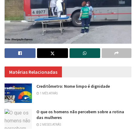
Matérias Relacionadas
Creditômetro: Nome limpo é dignidade
1 MÊS ATRÁS
O que os homens não percebem sobre a rotina
das mulheres
2 MESES ATRÁS