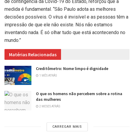
de contingência da Covid-19 do Estado, reforçou que a
medida é fundamental. “São Paulo adota as melhores
decisões possíveis. O vírus é invisível e as pessoas têm a
impressão de que ele não existe. Nós não estamos
inventando nada. É só olhar tudo que está acontecendo no
mundo.”
Matérias Relacionadas
Creditômetro: Nome limpo é dignidade
1 MÊS ATRÁS
O que os homens não percebem sobre a rotina
das mulheres
2 MESES ATRÁS
CARREGAR MAIS