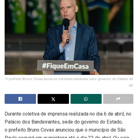
O prefeito Bruno Covas apoia as medidas adotadas pelo governo do Estado de
SP
Durante coletiva de imprensa realizada no dia 6 de abril, no
Palácio dos Bandeirantes, sede do governo do Estado,
o prefeito Bruno Covas anunciou que o município de São
Paulo seguirá em quarentena até o dia 22 de abril. Ou seja,