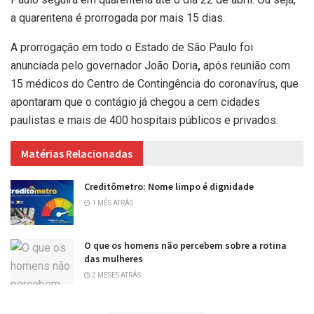
a quarentena é prorrogada por mais 15 dias.
A prorrogação em todo o Estado de São Paulo foi
anunciada pelo
governador João Doria
,
após reunião com
15 médicos do Centro de Contingência do coronavírus, que
apontaram que o contágio já chegou a cem cidades
paulistas e mais de 400 hospitais públicos e privados.
Matérias Relacionadas
Creditômetro: Nome limpo é dignidade
1 MÊS ATRÁS
O que os homens não percebem sobre a rotina
das mulheres
2 MESES ATRÁS