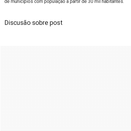
de municípios com população a partir de 30 mil habitantes.
Discusão sobre post