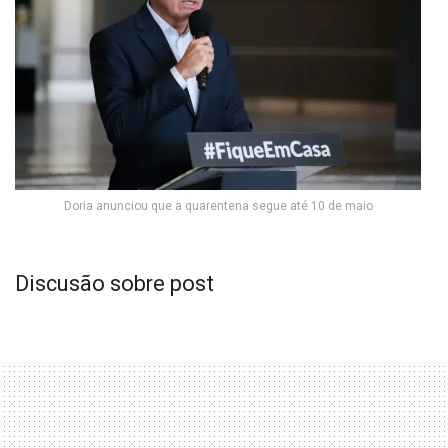
Doria anunciou que a quarentena segue até 10 de maio
Discusão sobre post