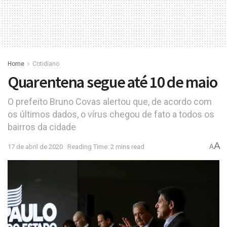
Home
Cotidiano
Quarentena segue até 10 de maio
O prefeito Bruno Covas alertou que, de acordo com
os últimos dados, o vírus chegou de fato a todos os
bairros da cidade
A
17 de abril de 2020
Reading Time: 2 mins read
A