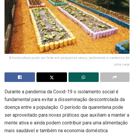
A horticultura pode ser feita em pequenos vasos, jardineiras e canteiros de
uma casa
Durante a pandemia da Covid-19 o isolamento social é
fundamental para evitar a disseminação descontrolada da
doença entre a população. O período da quarentena pode
ser aproveitado para novas práticas que auxiliam a manter a
mente ativa e ainda podem contribuir para uma alimentação
mais saudável e também na economia doméstica.