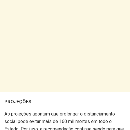
PROJEÇÕES
As projeções apontam que prolongar o distanciamento
social pode evitar mais de 160 mil mortes em todo o
Estado. Por isso, a recomendação continua sendo para que