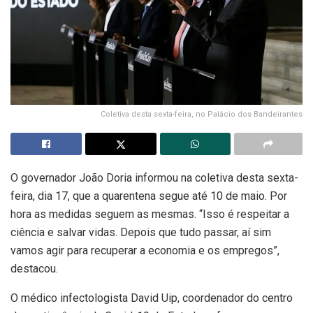
Coletiva desta sexta-feira, no Palácio dos Bandeirantes
O governador João Doria informou na coletiva desta sexta-
feira, dia 17, que a quarentena segue até 10 de maio. Por
hora as medidas seguem as mesmas. “Isso é respeitar a
ciência e salvar vidas. Depois que tudo passar, aí sim
vamos agir para recuperar a economia e os empregos”,
destacou.
O médico infectologista David Uip, coordenador do centro