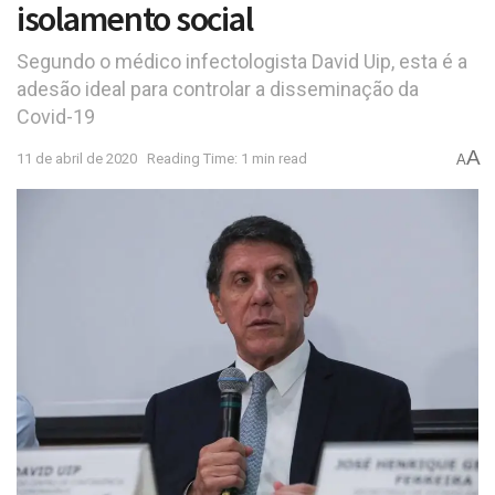
isolamento social
Segundo o médico infectologista David Uip, esta é a
adesão ideal para controlar a disseminação da
Covid-19
A
11 de abril de 2020
Reading Time: 1 min read
A