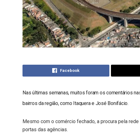
Facebook
Nas últimas semanas, muitos foram os comentários na
bairros da região, como Itaquera e José Bonifácio.
Mesmo com o comércio fechado, a procura pela rede b
portas das agências.