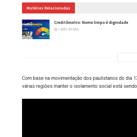
Matérias Relacionadas
Creditômetro: Nome limpo é dignidade
1 MÊS ATRÁS
Com base na movimentação dos paulistanos do dia 13 
várias regiões manter o isolamento social está sendo