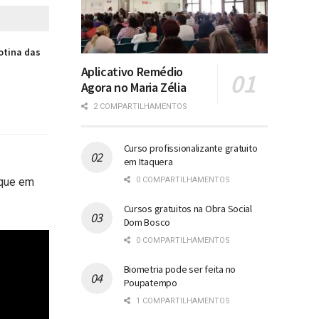
otina das
Aplicativo Remédio
Agora no Maria Zélia
2 COMPARTILHAMENTOS
Curso profissionalizante gratuito
em Itaquera
0 COMPARTILHAMENTOS
 que em
Cursos gratuitos na Obra Social
Dom Bosco
0 COMPARTILHAMENTOS
Biometria pode ser feita no
Poupatempo
1 COMPARTILHAMENTOS