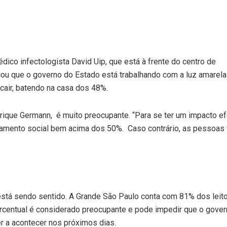
édico infectologista David Uip, que está à frente do centro de
ou que o governo do Estado está trabalhando com a luz amarela
a cair, batendo na casa dos 48%.
rique Germann, é muito preocupante. “Para se ter um impacto ef
amento social bem acima dos 50%. Caso contrário, as pessoas
 está sendo sentido. A Grande São Paulo conta com 81% dos leit
centual é considerado preocupante e pode impedir que o gove
er a acontecer nos próximos dias.