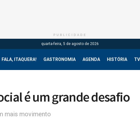
PUBLICIDADE
quarta-feira, 5 de agosto de 2026
FALA, ITAQUERA!
GASTRONOMIA
AGENDA
HISTÓRIA
TV
ocial é um grande desafio
com mais movimento