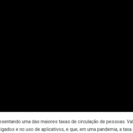
presentando uma das maiores taxas de circulação de pessoas. Val
igados e no uso de aplicativos, e que, em uma pandemia, a taxa