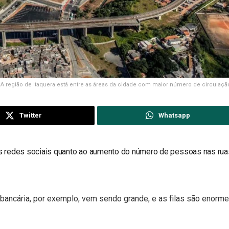
A região de Itaquera está entre as áreas da cidade com maior número de circulaç
Twitter
Whatsapp
s redes sociais quanto ao aumento do número de pessoas nas ru
ancária, por exemplo, vem sendo grande, e as filas são enorm