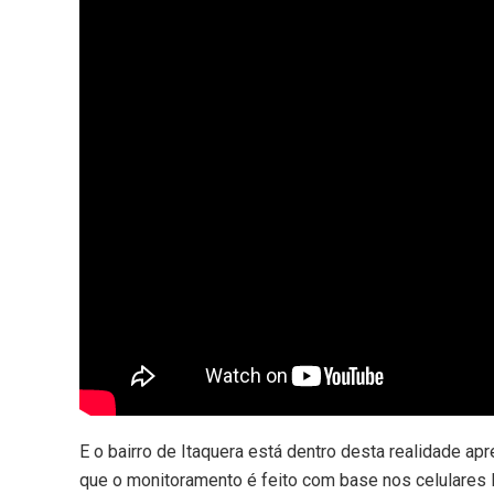
E o bairro de Itaquera está dentro desta realidade a
que o monitoramento é feito com base nos celulares l