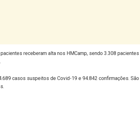
 pacientes receberam alta nos HMCamp, sendo 3.308 pacientes
.
34.689 casos suspeitos de Covid-19 e 94.842 confirmações. São
s.