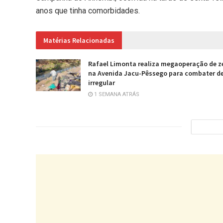
anos que tinha comorbidades.
Matérias Relacionadas
Rafael Limonta realiza megaoperação de z
na Avenida Jacu-Pêssego para combater d
irregular
1 SEMANA ATRÁS