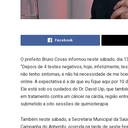
Facebook
O prefeito Bruno Covas informou neste sábado, dia 13
“Depois de 4 testes negativos, hoje, infelizmente, test
não tenho sintomas, e não há necessidade de me licen
online. A expectativa é a de que eu fique aqui por 10 d
Ele está sob os cuidados do Dr. David Uip, que tamb
em tratamento co
ntra um câncer na cárdia, região ent
submetido a oito sessões de quimioterapia.
Também neste sábado, a Secretaria Municipal da Saú
Campanha do Anhembi, ocorrida na tarde de sexta-feir