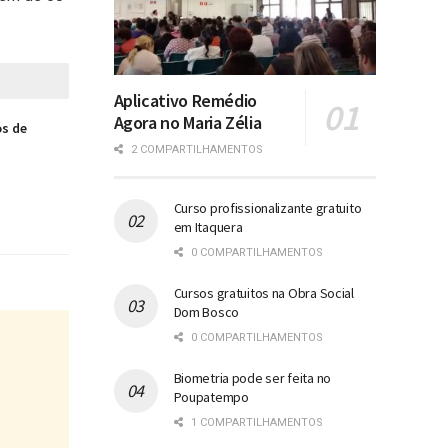
Aplicativo Remédio
Agora no Maria Zélia
os de
2 COMPARTILHAMENTOS
Curso profissionalizante gratuito
em Itaquera
0 COMPARTILHAMENTOS
Cursos gratuitos na Obra Social
Dom Bosco
0 COMPARTILHAMENTOS
Biometria pode ser feita no
Poupatempo
1 COMPARTILHAMENTOS