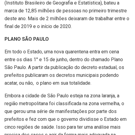
(Instituto Brasileiro de Geografia e Estatística), bateu a
marca de 12,85 milhões de pessoas no primeiro trimestre
deste ano. Mais de 2 milhões deixaram de trabalhar entre o
final de 2019 e o início de 2020.
PLANO SÃO PAULO
Em todo o Estado, uma nova quarentena entra em cena
entre os dias 1° e 15 de junho, dentro do chamado Plano
São Paulo. A partir da publicação do decreto estadual, os
prefeitos publicaram os decretos municipais podendo
acatar, ou não, o plano em sua totalidade.
Embora a cidade de São Paulo esteja na zona laranja, a
região metropolitana foi classificada na zona vermelha, o
que gerou uma série de manifestações por parte dos
prefeitos e fez com que o governo dividisse o Estado em
cinco regiões de saúde. Isso para ter uma análise mais
precisa dos casos e agir da forma mais adequada na