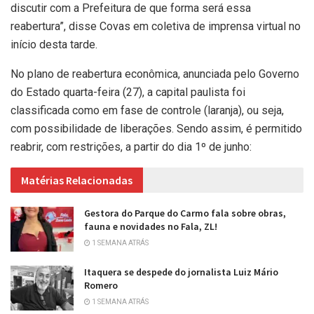
discutir com a Prefeitura de que forma será essa
reabertura”, disse Covas em coletiva de imprensa virtual no
início desta tarde.
No plano de reabertura econômica, anunciada pelo Governo
do Estado quarta-feira (27), a capital paulista foi
classificada como em fase de controle (laranja), ou seja,
com possibilidade de liberações. Sendo assim, é permitido
reabrir, com restrições, a partir do dia 1º de junho:
Matérias Relacionadas
Gestora do Parque do Carmo fala sobre obras,
fauna e novidades no Fala, ZL!
1 SEMANA ATRÁS
Itaquera se despede do jornalista Luiz Mário
Romero
1 SEMANA ATRÁS