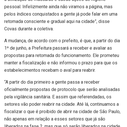
pessoal. Infelizmente ainda não viramos a página, mas
pelos índices conquistados a gente já pode falar em uma
retomada consciente e gradual aqui na cidade”, disse
Covas durante a coletiva.
A mudança, de acordo com o prefeito, é que, a partir do dia
1º de junho, a Prefeitura passará a receber e avaliar as
propostas para retomada do funcionamento. Ele prometeu
manter a fiscalização e não informou o prazo para que os
estabelecimentos recebam o aval para reabrir.
“A partir do dia primeiro a gente passa a receber
oficialmente propostas de protocolo que serão analisadas
pela vigilância sanitária. E assim que referendadas, os
setores vão poder reabrir na cidade. Até lá, continuamos a
fiscalizar o que é proibido de abrir na cidade de São Paulo,
não apenas em relação a esses setores que já são
liberados na fase 2, mas que só serão liberados na cidade