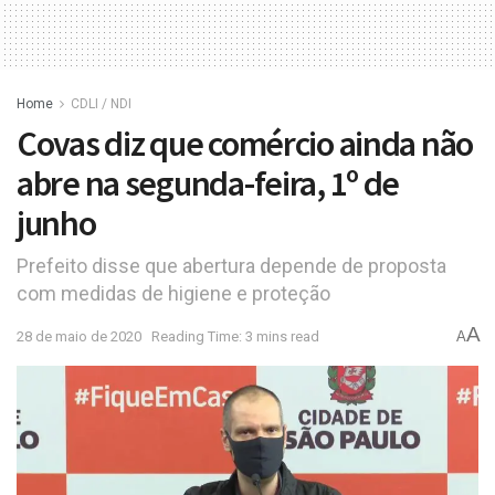
Home
CDLI / NDI
Covas diz que comércio ainda não
abre na segunda-feira, 1º de
junho
Prefeito disse que abertura depende de proposta
com medidas de higiene e proteção
A
28 de maio de 2020
Reading Time: 3 mins read
A