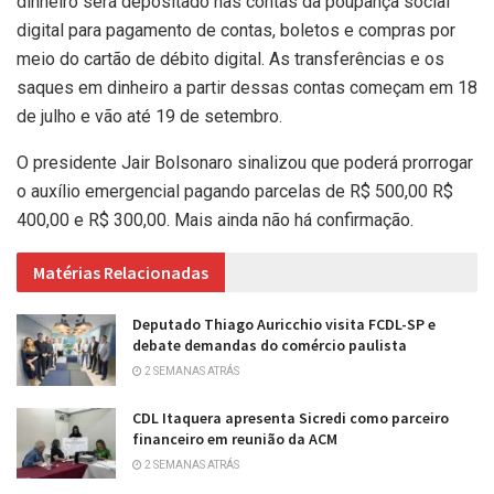
dinheiro será depositado nas contas da poupança social
digital para pagamento de contas, boletos e compras por
meio do cartão de débito digital. As transferências e os
saques em dinheiro a partir dessas contas começam em 18
de julho e vão até 19 de setembro.
O presidente Jair Bolsonaro sinalizou que poderá prorrogar
o auxílio emergencial pagando parcelas de R$ 500,00 R$
400,00 e R$ 300,00. Mais ainda não há confirmação.
Matérias Relacionadas
Deputado Thiago Auricchio visita FCDL-SP e
debate demandas do comércio paulista
2 SEMANAS ATRÁS
CDL Itaquera apresenta Sicredi como parceiro
financeiro em reunião da ACM
2 SEMANAS ATRÁS