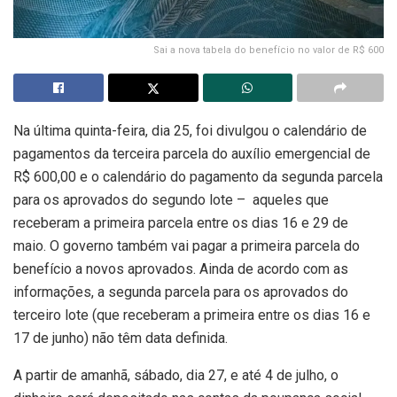
Sai a nova tabela do benefício no valor de R$ 600
Na última quinta-feira, dia 25, foi divulgou o calendário de
pagamentos da terceira parcela do auxílio emergencial de
R$ 600,00 e o calendário do pagamento da segunda parcela
para os aprovados do segundo lote – aqueles que
receberam a primeira parcela entre os dias 16 e 29 de
maio. O governo também vai pagar a primeira parcela do
benefício a novos aprovados. Ainda de acordo com as
informações, a segunda parcela para os aprovados do
terceiro lote (que receberam a primeira entre os dias 16 e
17 de junho) não têm data definida.
A partir de amanhã, sábado, dia 27, e até 4 de julho, o