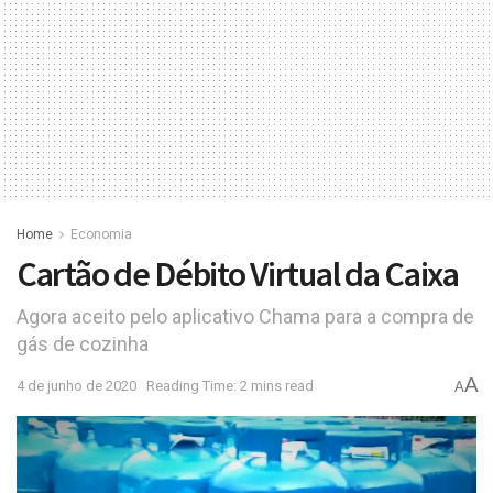
Home
Economia
Cartão de Débito Virtual da Caixa
Agora aceito pelo aplicativo Chama para a compra de
gás de cozinha
A
4 de junho de 2020
Reading Time: 2 mins read
A