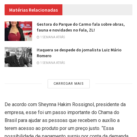
Matérias Relacionadas
Gestora do Parque do Carmo fala sobre obras,
fauna e novidades no Fala, ZL!
1 SEMANA ATRÁS
Itaquera se despede do jornalista Luiz Mário
Romero
1 SEMANA ATRÁS
CARREGAR MAIS
De acordo com Sheynna Hakim Rossignol, presidente da
empresa, esse foi um passo importante do Chama do
Brasil para ajudar as pessoas que recebem o auxílio a
terem acesso ao produto por um preço justo. “Essa
possibilidade de pagamento surgiu por conta da demanda