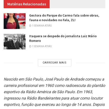
Matérias Relacionadas
Gestora do Parque do Carmo fala sobre obras,
fauna e novidades no Fala, ZL!
1 SEMANA ATRÁS
Itaquera se despede do jornalista Luiz Mário
Romero
1 SEMANA ATRÁS
CARREGAR MAIS
Nascido em São Paulo, José Paulo de Andrade começou a
carreira profissional em 1960 como radioescuta do plantão
esportivo da Rádio América de São Paulo. Em 1963,
ingressou na Rádio Bandeirantes para atuar como locutor
esportivo, função que exerceu ao longo de 14 anos. Depois