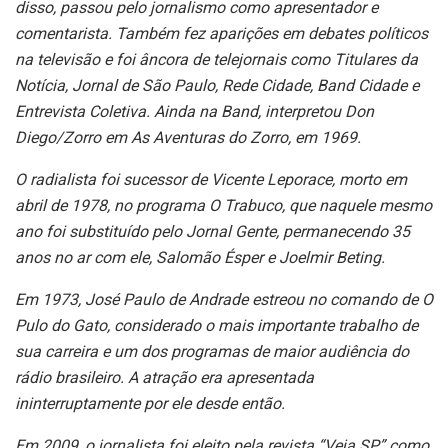
disso, passou pelo jornalismo como apresentador e
comentarista. Também fez aparições em debates políticos
na televisão e foi âncora de telejornais como Titulares da
Notícia, Jornal de São Paulo, Rede Cidade, Band Cidade e
Entrevista Coletiva. Ainda na Band, interpretou Don
Diego/Zorro em As Aventuras do Zorro, em 1969.
O radialista foi sucessor de Vicente Leporace, morto em
abril de 1978, no programa O Trabuco, que naquele mesmo
ano foi substituído pelo Jornal Gente, permanecendo 35
anos no ar com ele, Salomão Ésper e Joelmir Beting.
Em 1973, José Paulo de Andrade estreou no comando de O
Pulo do Gato, considerado o mais importante trabalho de
sua carreira e um dos programas de maior audiência do
rádio brasileiro. A atração era apresentada
ininterruptamente por ele desde então.
Em 2009, o jornalista foi eleito pela revista “Veja SP” como