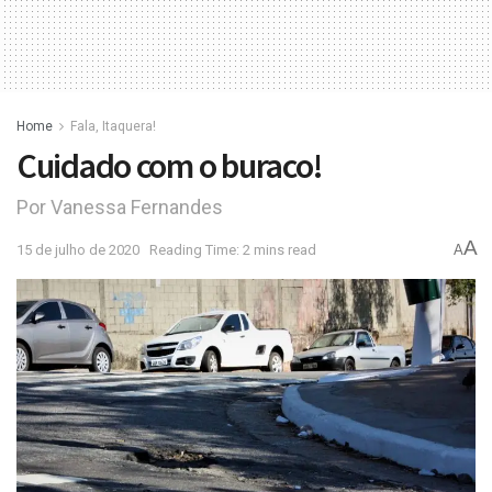
Home
Fala, Itaquera!
Cuidado com o buraco!
Por Vanessa Fernandes
A
15 de julho de 2020
Reading Time: 2 mins read
A