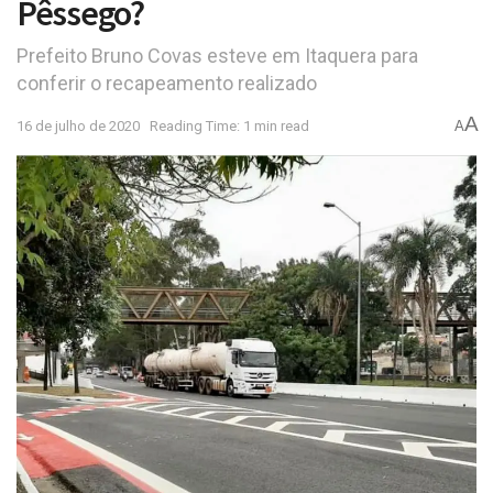
Pêssego?
Prefeito Bruno Covas esteve em Itaquera para
conferir o recapeamento realizado
A
16 de julho de 2020
Reading Time: 1 min read
A