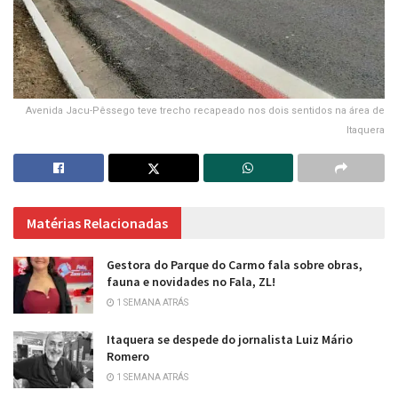
Avenida Jacu-Pêssego teve trecho recapeado nos dois sentidos na área de
Itaquera
Matérias Relacionadas
Gestora do Parque do Carmo fala sobre obras,
fauna e novidades no Fala, ZL!
1 SEMANA ATRÁS
Itaquera se despede do jornalista Luiz Mário
Romero
1 SEMANA ATRÁS