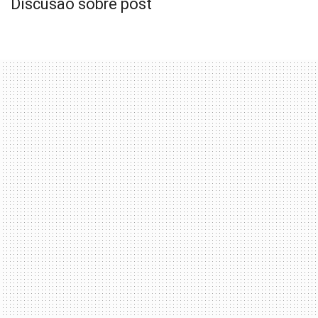
Discusão sobre post