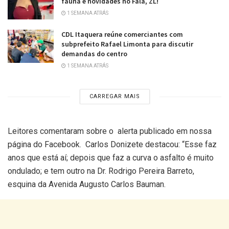
fauna e novidades no Fala, ZL!
1 SEMANA ATRÁS
CDL Itaquera reúne comerciantes com
subprefeito Rafael Limonta para discutir
demandas do centro
1 SEMANA ATRÁS
CARREGAR MAIS
Leitores comentaram sobre o alerta publicado em nossa
página do Facebook.
Carlos Donizete destacou: “
Esse faz
anos que está aí; depois que faz a curva o asfalto é muito
ondulado; e tem outro na Dr. Rodrigo Pereira Barreto,
esquina da Avenida Augusto Carlos Bauman.