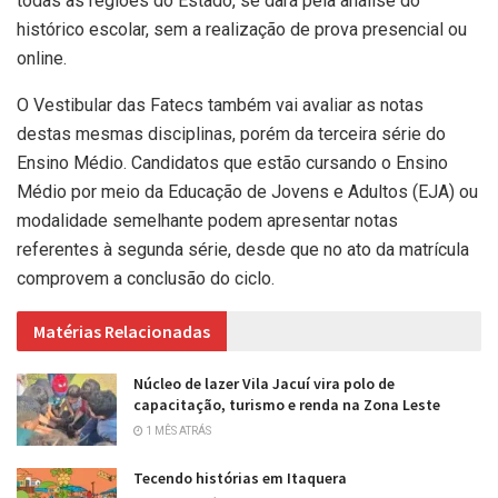
todas as regiões do Estado, se dará pela análise do
histórico escolar, sem a realização de prova presencial ou
online.
O Vestibular das Fatecs também vai avaliar as notas
destas mesmas disciplinas, porém da terceira série do
Ensino Médio. Candidatos que estão cursando o Ensino
Médio por meio da Educação de Jovens e Adultos (EJA) ou
modalidade semelhante podem apresentar notas
referentes à segunda série, desde que no ato da matrícula
comprovem a conclusão do ciclo.
Matérias Relacionadas
Núcleo de lazer Vila Jacuí vira polo de
capacitação, turismo e renda na Zona Leste
1 MÊS ATRÁS
Tecendo histórias em Itaquera