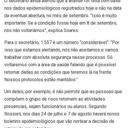
O secretário ainda alertou que a análise foi feita com base
nos dados epidemiológicos registrados hoje e não na data
da eventual abertura, no mês de setembro. “Isso é muito
importante. Se a condição fosse hoje em 8 de setembro,
nós não voltaríamos”, explica Soares.
Para o secretário, 1.557 é um número “considerável”. “Por
isso que estamos alertando, nós não aceitamos e vamos
trabalhar com absoluta segurança nesse processo. Só
voltaremos com a área da saúde falando que é possível
retornar dadas as condições que teremos lá na frente.
Nossos protocolos estão mantidos.”
Um deles, por exemplo, é não permitir que as pessoas que
compõem o grupo de risco retomem as atividades
presencias, sejam funcionários ou alunos. Segundo
Rossieli, nos dias 24 de julho e 7 de agosto haverá novos
boletins epidemiológicos que vão nortear a decisão da