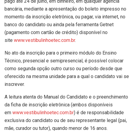
pago até 24 de julho, em dinheiro, em qualquer agência
bancária, mediante a apresentação do boleto impresso no
momento da inscrição eletrônica, ou pagar, via internet, no
banco do candidato ou ainda pela ferramenta Getnet
(pagamento com cartão de crédito) disponível no
site
www.vestibulinhoetec.com.br
.
No ato da inscrição para o primeiro módulo do Ensino
Técnico, presencial e semipresencial, é possível colocar
como segunda opção outro curso ou período desde que
oferecido na mesma unidade para a qual o candidato vai se
inscrever.
A leitura atenta do Manual do Candidato e o preenchimento
da ficha de inscrição eletrônica (ambos disponíveis
em
www.vestibulinhoetec.com.br
) é de responsabilidade
exclusiva do candidato ou de seu representante legal (pai,
mãe, curador ou tutor), quando menor de 16 anos.