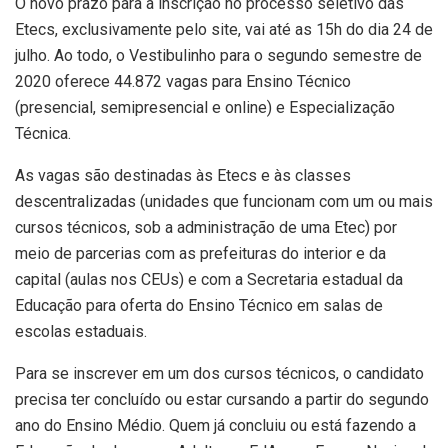
O novo prazo para a inscrição no processo seletivo das
Etecs, exclusivamente pelo site, vai até as 15h do dia 24 de
julho. Ao todo, o Vestibulinho para o segundo semestre de
2020 oferece 44.872 vagas para Ensino Técnico
(presencial, semipresencial e online) e Especialização
Técnica.
As vagas são destinadas às Etecs e às classes
descentralizadas (unidades que funcionam com um ou mais
cursos técnicos, sob a administração de uma Etec) por
meio de parcerias com as prefeituras do interior e da
capital (aulas nos CEUs) e com a Secretaria estadual da
Educação para oferta do Ensino Técnico em salas de
escolas estaduais.
Para se inscrever em um dos cursos técnicos, o candidato
precisa ter concluído ou estar cursando a partir do segundo
ano do Ensino Médio. Quem já concluiu ou está fazendo a