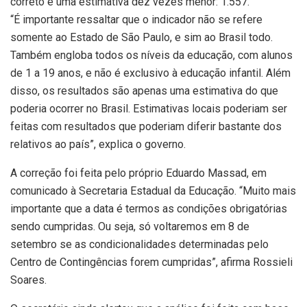
correto é uma estimativa dez vezes menor: 1.557.
“É importante ressaltar que o indicador não se refere
somente ao Estado de São Paulo, e sim ao Brasil todo.
Também engloba todos os níveis da educação, com alunos
de 1 a 19 anos, e não é exclusivo à educação infantil. Além
disso, os resultados são apenas uma estimativa do que
poderia ocorrer no Brasil. Estimativas locais poderiam ser
feitas com resultados que poderiam diferir bastante dos
relativos ao país”, explica o governo.
A correção foi feita pelo próprio Eduardo Massad, em
comunicado à Secretaria Estadual da Educação. “Muito mais
importante que a data é termos as condições obrigatórias
sendo cumpridas. Ou seja, só voltaremos em 8 de
setembro se as condicionalidades determinadas pelo
Centro de Contingências forem cumpridas”, afirma Rossieli
Soares.