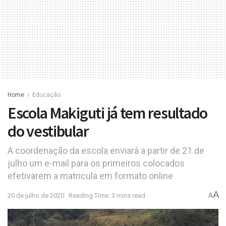
Home
Educação
Escola Makiguti já tem resultado
do vestibular
A coordenação da escola enviará a partir de 21 de
julho um e-mail para os primeiros colocados
efetivarem a matricula em formato online
A
20 de julho de 2020
Reading Time: 3 mins read
A