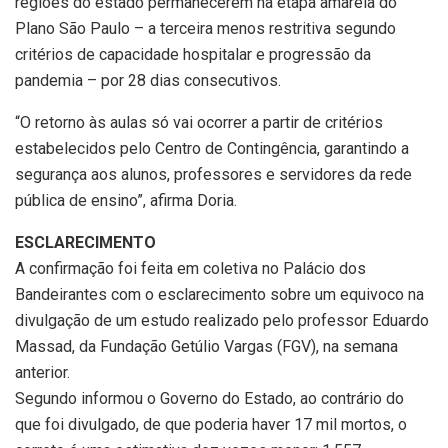
regiões do estado permanecerem na etapa amarela do
Plano São Paulo – a terceira menos restritiva segundo
critérios de capacidade hospitalar e progressão da
pandemia – por 28 dias consecutivos.
“O retorno às aulas só vai ocorrer a partir de critérios
estabelecidos pelo Centro de Contingência, garantindo a
segurança aos alunos, professores e servidores da rede
pública de ensino”, afirma Doria.
ESCLARECIMENTO
A confirmação foi feita em coletiva no Palácio dos
Bandeirantes com o esclarecimento sobre um equivoco na
divulgação de um estudo realizado pelo professor Eduardo
Massad, da Fundação Getúlio Vargas (FGV), na semana
anterior.
Segundo informou o Governo do Estado, ao contrário do
que foi divulgado, de que poderia haver 17 mil mortos, o