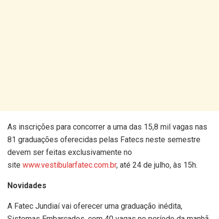
As inscrições para concorrer a uma das 15,8 mil vagas nas
81 graduações oferecidas pelas Fatecs neste semestre
devem ser feitas exclusivamente no
site
www.vestibularfatec.com.br
, até 24 de julho, às 15h.
Novidades
A Fatec Jundiaí vai oferecer uma graduação inédita,
Sistemas Embarcados, com 40 vagas no período da manhã.