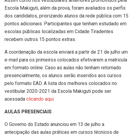
Assim como nos vestibulares anteriores promovidos pela
Escola Makiguti, além da prova, foram avaliados os perfis
dos candidatos, priorizando alunos da rede pública com 15
pontos adicionais. Participantes que tenham estudado em
escolas públicas localizadas em Cidade Tiradentes
recebem outros 15 pontos extras.
A coordenação da escola enviará a partir de 21 de julho um
e-mail para os primeiros colocados efetivarem a matricula
em formato online. Caso as aulas não tenham retornado
presencialmente, os alunos serão inseridos aos cursos
pelo formato EAD. A lista dos melhores colocados no
vestibular 2020-2021 da Escola Makiguti pode ser
acessada
clicando aqui
.
AULAS PRESENCIAIS
O Governo do Estado anunciou em 13 de julho a
antecipação das aulas práticas em cursos técnicos de