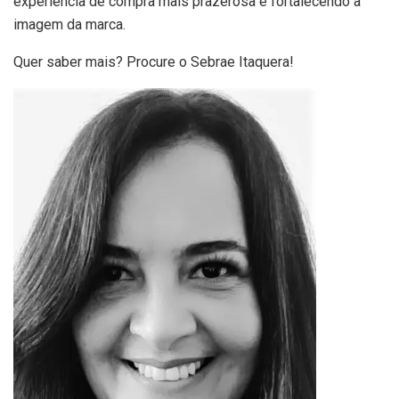
experiência de compra mais prazerosa e fortalecendo a
imagem da marca.
Quer saber mais? Procure o Sebrae Itaquera!