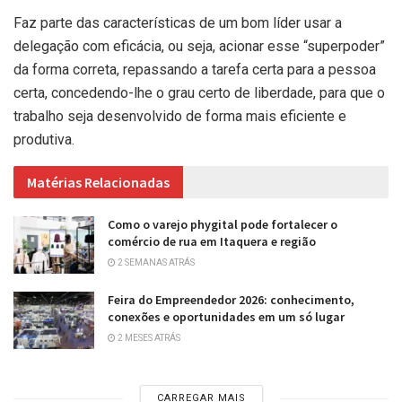
Faz parte das características de um bom líder usar a
delegação com eficácia, ou seja, acionar esse “superpoder”
da forma correta, repassando a tarefa certa para a pessoa
certa, concedendo-lhe o grau certo de liberdade, para que o
trabalho seja desenvolvido de forma mais eficiente e
produtiva.
Matérias Relacionadas
Como o varejo phygital pode fortalecer o
comércio de rua em Itaquera e região
2 SEMANAS ATRÁS
Feira do Empreendedor 2026: conhecimento,
conexões e oportunidades em um só lugar
2 MESES ATRÁS
CARREGAR MAIS