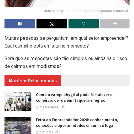
Juliana Segallio – Consultora de Negócios Sebrae SP
Muitas pessoas se perguntam: em qual setor empreender?
Qual caminho está em alta no momento?
Será que as respostas são tão simples ou ainda há o risco
de cairmos em modismos?
Matérias Relacionadas
Como o varejo phygital pode fortalecer o
comércio de rua em Itaquera e região
2 SEMANAS ATRÁS
Feira do Empreendedor 2026: conhecimento,
conexões e oportunidades em um só lugar
2 MESES ATRÁS