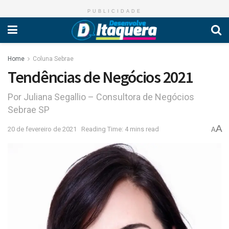
PUBLICIDADE
Home
Coluna Sebrae
Tendências de Negócios 2021
Por Juliana Segallio – Consultora de Negócios
Sebrae SP
A
20 de fevereiro de 2021
Reading Time: 4 mins read
A