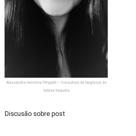
Alessandra Hermínia Fittipaldi – Consultora de Negócios do
Sebrae Itaquera
Discusão sobre post