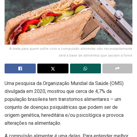
A dieta para quem sofre com a compulsão alimentar não necessariamente
será a base de alimentos que saciam a fome
Uma pesquisa da Organização Mundial da Saúde (OMS)
divulgada em 2020, mostrou que cerca de 4,7% da
população brasileira tem transtornos alimentares – um
conjunto de doenças psiquiátricas que podem ser de
origem genética, hereditária e/ou psicológica e provoca
alterações na alimentação.
A compulsão alimentar é uma delas. Para entender melhor