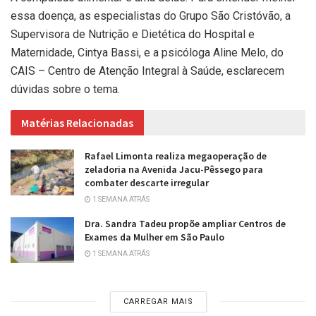
essa doença, as especialistas do Grupo São Cristóvão, a
Supervisora de Nutrição e Dietética do Hospital e
Maternidade, Cintya Bassi, e a psicóloga Aline Melo, do
CAIS – Centro de Atenção Integral à Saúde, esclarecem
dúvidas sobre o tema.
Matérias Relacionadas
Rafael Limonta realiza megaoperação de
zeladoria na Avenida Jacu-Pêssego para
combater descarte irregular
1 SEMANA ATRÁS
Dra. Sandra Tadeu propõe ampliar Centros de
Exames da Mulher em São Paulo
1 SEMANA ATRÁS
CARREGAR MAIS