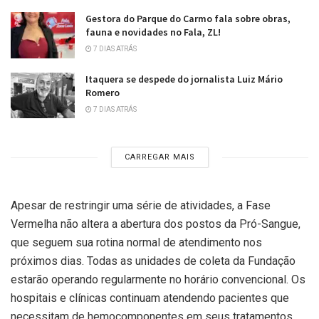
Gestora do Parque do Carmo fala sobre obras,
fauna e novidades no Fala, ZL!
7 DIAS ATRÁS
Itaquera se despede do jornalista Luiz Mário
Romero
7 DIAS ATRÁS
CARREGAR MAIS
Apesar de restringir uma série de atividades, a Fase
Vermelha não altera a abertura dos postos da Pró-Sangue,
que seguem sua rotina normal de atendimento nos
próximos dias. Todas as unidades de coleta da Fundação
estarão operando regularmente no horário convencional. Os
hospitais e clínicas continuam atendendo pacientes que
necessitam de hemocomponentes em seus tratamentos.