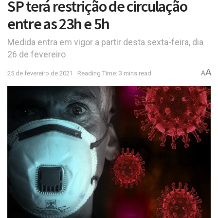
SP terá restrição de circulação
entre as 23h e 5h
Medida entra em vigor a partir desta sexta-feira, dia
26 de fevereiro
A
25 de fevereiro de 2021
Reading Time: 3 mins read
A