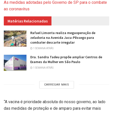
As medidas adotadas pelo Governo de SP para o combate
ao coronavírus
Matérias Relacionadas
Rafael Limonta realiza megaoperação de
zeladoria na Avenida Jacu-Pêssego para
combater descarte irregular
1 SEMANA ATRÁS
Dra. Sandra Tadeu propõe ampliar Centros de
Exames da Mulher em São Paulo
1 SEMANA ATRÁS
CARREGAR MAIS
“A vacina é prioridade absoluta do nosso governo, ao lado
das medidas de proteção e de amparo para evitar mais