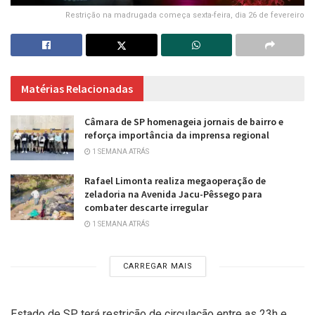
Restrição na madrugada começa sexta-feira, dia 26 de fevereiro
Matérias Relacionadas
Câmara de SP homenageia jornais de bairro e
reforça importância da imprensa regional
1 SEMANA ATRÁS
Rafael Limonta realiza megaoperação de
zeladoria na Avenida Jacu-Pêssego para
combater descarte irregular
1 SEMANA ATRÁS
CARREGAR MAIS
Estado de SP terá restrição de circulação entre as 23h e