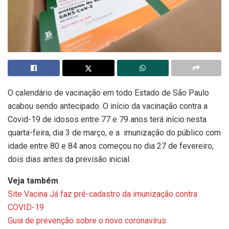
O calendário de vacinação em todo Estado de São Paulo
acabou sendo antecipado. O início da vacinação contra a
Covid-19 de idosos entre 77 e 79 anos terá início nesta
quarta-feira, dia 3 de março, e a imunização do público com
idade entre 80 e 84 anos começou no dia 27 de fevereiro,
dois dias antes da previsão inicial.
Veja também
Site Vacina Já faz pré-cadastro da imunização contra
COVID-19
Guia de prevenção sobre o novo coronavírus