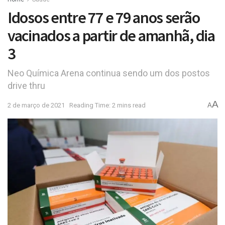
Idosos entre 77 e 79 anos serão
vacinados a partir de amanhã, dia
3
Neo Química Arena continua sendo um dos postos
drive thru
A
2 de março de 2021
Reading Time: 2 mins read
A