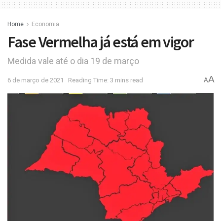
Home
Economia
Fase Vermelha já está em vigor
Medida vale até o dia 19 de março
A
6 de março de 2021
Reading Time: 3 mins read
A