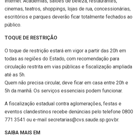
internet. Academias, salões de beleza, restaurantes,
cinemas, teatros, shoppings, lojas de rua, concessionárias,
escritórios e parques deverão ficar totalmente fechados ao
público.
TOQUE DE RESTRIÇÃO
O toque de restrição estará em vigor a partir das 20h em
todas as regiões do Estado, com recomendação para
circulação restrita em vias públicas e fiscalização ampliada
até as 5h.
Quem não precisa circular, deve ficar em casa entre 20h e
5h da manhã. Os serviços essenciais podem funcionar.
A fiscalização estadual contra aglomerações, festas e
eventos clandestinos recebe denúncias pelo telefone 0800
771 3541 ou e-mail secretarias@cvs.saude.sp.gov.br.
SAIBA MAIS EM