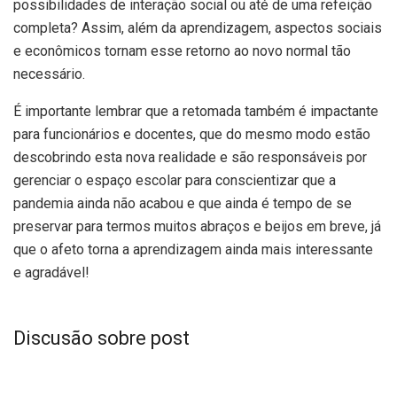
possibilidades de interação social ou até de uma refeição
completa? Assim, além da aprendizagem, aspectos sociais
e econômicos tornam esse retorno ao novo normal tão
necessário.
É importante lembrar que a retomada também é impactante
para funcionários e docentes, que do mesmo modo estão
descobrindo esta nova realidade e são responsáveis por
gerenciar o espaço escolar para conscientizar que a
pandemia ainda não acabou e que ainda é tempo de se
preservar para termos muitos abraços e beijos em breve, já
que o afeto torna a aprendizagem ainda mais interessante
e agradável!
Discusão sobre post