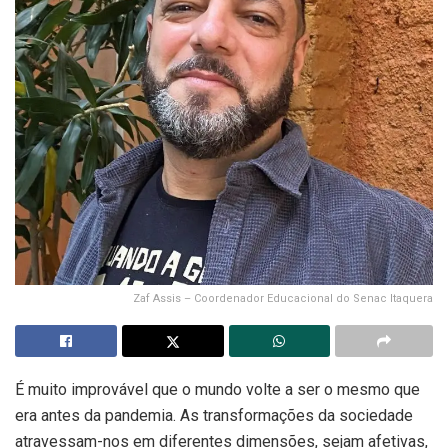
Zaf Assis – Coordenador Educacional do Senac Itaquera
É muito improvável que o mundo volte a ser o mesmo que
era antes da pandemia. As transformações da sociedade
atravessam-nos em diferentes dimensões, sejam afetivas,