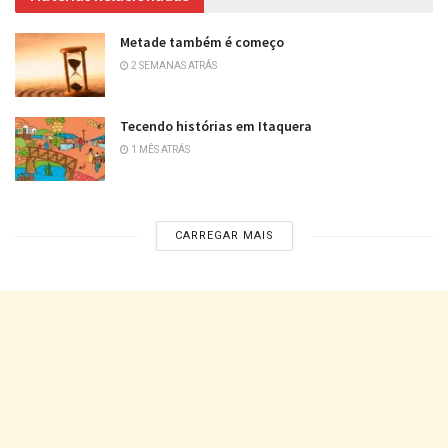
Metade também é começo
2 SEMANAS ATRÁS
Tecendo histórias em Itaquera
1 MÊS ATRÁS
CARREGAR MAIS