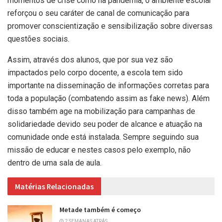
momentos de crise como na pandemia, o ambiente escolar
reforçou o seu caráter de canal de comunicação para
promover conscientização e sensibilização sobre diversas
questões sociais.
Assim, através dos alunos, que por sua vez são
impactados pelo corpo docente, a escola tem sido
importante na disseminação de informações corretas para
toda a população (combatendo assim as fake news). Além
disso também age na mobilização para campanhas de
solidariedade devido seu poder de alcance e atuação na
comunidade onde está instalada. Sempre seguindo sua
missão de educar e nestes casos pelo exemplo, não
dentro de uma sala de aula.
Matérias Relacionadas
Metade também é começo
2 SEMANAS ATRÁS