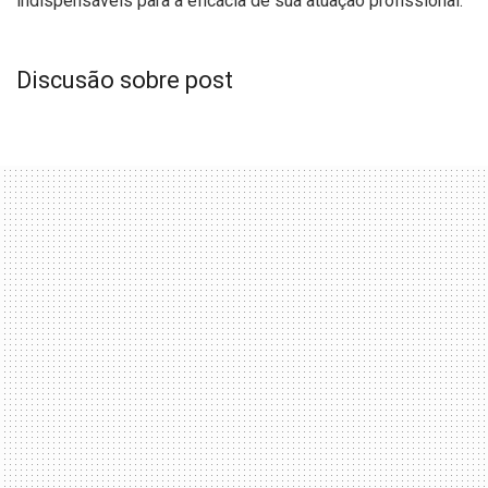
indispensáveis para a eficácia de sua atuação profissional.
Discusão sobre post