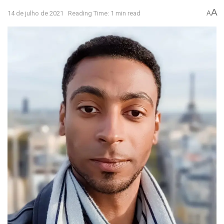
A
14 de julho de 2021
Reading Time: 1 min read
A