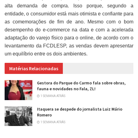
alta demanda de compra. Isso porque, segundo a
entidade, o consumidor está mais otimista e confiante para
as comemorações de fim de ano. Mesmo com o bom
desempenho do e-commerce na data e com a acelerada
adaptação do varejo físico para o online, de acordo com o
levantamento da FCDLESP, as vendas devem apresentar
um equilíbrio entre os dois ambientes.
Matérias Relacionadas
Gestora do Parque do Carmo fala sobre obras,
fauna e novidades no Fala, ZL!
1 SEMANA ATRÁS
Itaquera se despede do jornalista Luiz Mário
Romero
1 SEMANA ATRÁS