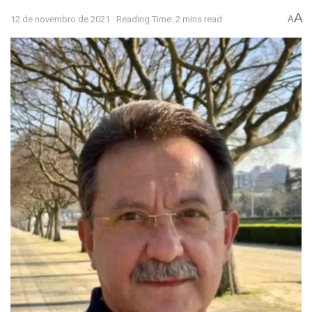
A
12 de novembro de 2021
Reading Time: 2 mins read
A