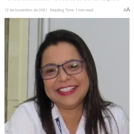
A
12 de novembro de 2021
Reading Time: 1 min read
A