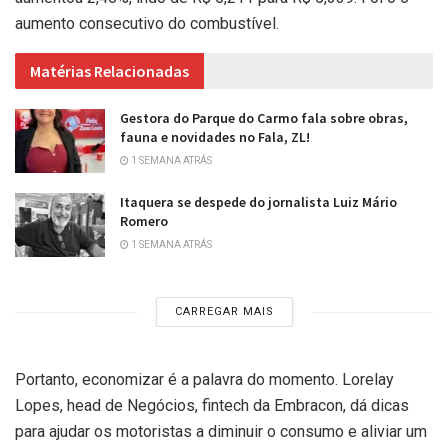
aumento consecutivo do combustível.
Matérias Relacionadas
Gestora do Parque do Carmo fala sobre obras,
fauna e novidades no Fala, ZL!
1 SEMANA ATRÁS
Itaquera se despede do jornalista Luiz Mário
Romero
1 SEMANA ATRÁS
CARREGAR MAIS
Portanto, economizar é a palavra do momento. Lorelay
Lopes, head de Negócios, fintech da Embracon, dá dicas
para ajudar os motoristas a diminuir o consumo e aliviar um