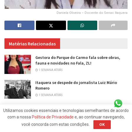
Daniela Oliveira – Docente do Senac Itaquera
Matérias Relacionadas
Gestora do Parque do Carmo fala sobre obras,
fauna e novidades no Fala, ZL!
1 SEMANA ATRÁS
Itaquera se despede do jornalista Luiz Mário
Romero
1 SEMANA ATRÁS
Utilizamos cookies essenciais e tecnologias semelhantes de acordo
CARREGAR MAIS
com a nossa
Política de Privacidade
e, ao continuar navegando,
você concorda com estas condições.
OK