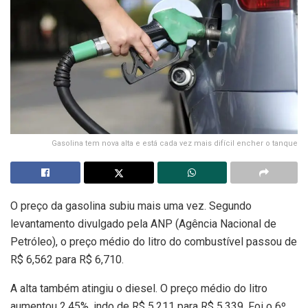
Gasolina tem nova alta e está cada vez mais difícil encher o tanque
O preço da gasolina subiu mais uma vez. Segundo
levantamento divulgado pela ANP (Agência Nacional de
Petróleo), o preço médio do litro do combustível passou de
R$ 6,562 para R$ 6,710.
A alta também atingiu o diesel. O preço médio do litro
aumentou 2,45%, indo de R$ 5,211 para R$ 5,339. Foi o 6º