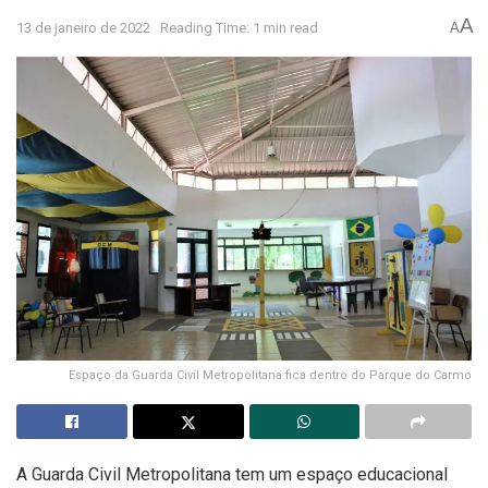
A
13 de janeiro de 2022
Reading Time: 1 min read
A
Espaço da Guarda Civil Metropolitana fica dentro do Parque do Carmo
A Guarda Civil Metropolitana tem um espaço educacional