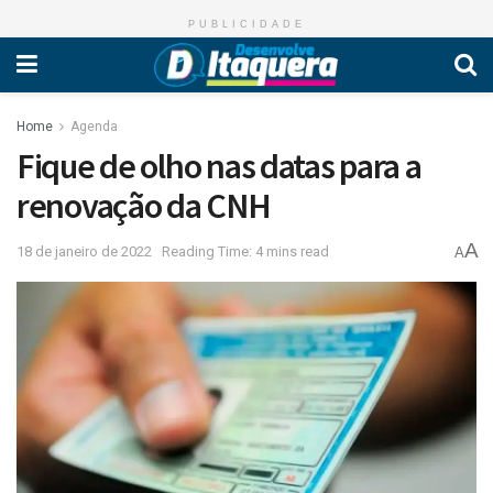
PUBLICIDADE
Home
Agenda
Fique de olho nas datas para a
renovação da CNH
A
18 de janeiro de 2022
Reading Time: 4 mins read
A