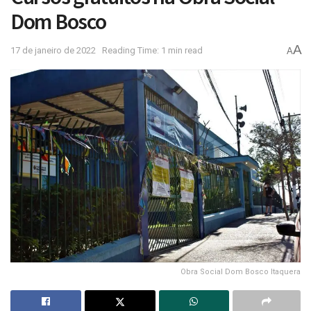
Dom Bosco
A
17 de janeiro de 2022
Reading Time: 1 min read
A
Obra Social Dom Bosco Itaquera