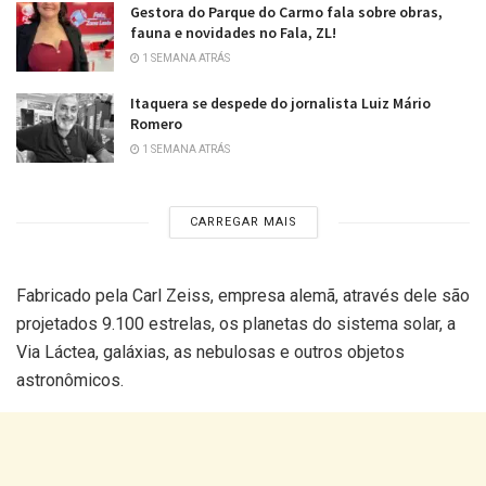
Gestora do Parque do Carmo fala sobre obras,
fauna e novidades no Fala, ZL!
1 SEMANA ATRÁS
Itaquera se despede do jornalista Luiz Mário
Romero
1 SEMANA ATRÁS
CARREGAR MAIS
Fabricado pela Carl Zeiss, empresa alemã, através dele são
projetados 9.100 estrelas, os planetas do sistema solar, a
Via Láctea, galáxias, as nebulosas e outros objetos
astronômicos.