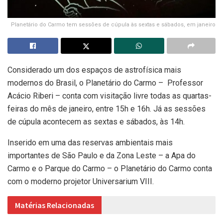
Planetário do Carmo tem sessões de cúpula às sextas e sábados, em janeiro
Considerado um dos espaços de astrofísica mais
modernos do Brasil, o Planetário do Carmo – Professor
Acácio Riberi – conta com visitação livre todas as quartas-
feiras do mês de janeiro, entre 15h e 16h. Já as sessões
de cúpula acontecem as sextas e sábados, às 14h.
Inserido em uma das reservas ambientais mais
importantes de São Paulo e da Zona Leste – a Apa do
Carmo e o Parque do Carmo – o Planetário do Carmo conta
com o moderno projetor Universarium VIII.
Matérias Relacionadas