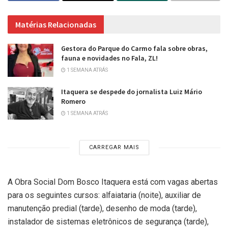
Matérias Relacionadas
Gestora do Parque do Carmo fala sobre obras,
fauna e novidades no Fala, ZL!
1 SEMANA ATRÁS
Itaquera se despede do jornalista Luiz Mário
Romero
1 SEMANA ATRÁS
CARREGAR MAIS
A Obra Social Dom Bosco Itaquera está com vagas abertas
para os seguintes cursos: alfaiataria (noite), auxiliar de
manutenção predial (tarde), desenho de moda (tarde),
instalador de sistemas eletrônicos de segurança (tarde),