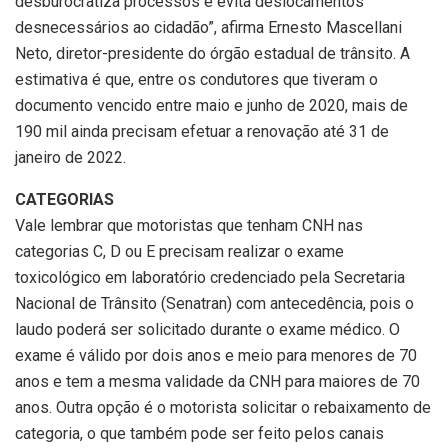
desburocratiza processos e evita deslocamentos
desnecessários ao cidadão”, afirma Ernesto Mascellani
Neto, diretor-presidente do órgão estadual de trânsito. A
estimativa é que, entre os condutores que tiveram o
documento vencido entre maio e junho de 2020, mais de
190 mil ainda precisam efetuar a renovação até 31 de
janeiro de 2022.
CATEGORIAS
Vale lembrar que motoristas que tenham CNH nas
categorias C, D ou E precisam realizar o exame
toxicológico em laboratório credenciado pela Secretaria
Nacional de Trânsito (Senatran) com antecedência, pois o
laudo poderá ser solicitado durante o exame médico. O
exame é válido por dois anos e meio para menores de 70
anos e tem a mesma validade da CNH para maiores de 70
anos. Outra opção é o motorista solicitar o rebaixamento de
categoria, o que também pode ser feito pelos canais