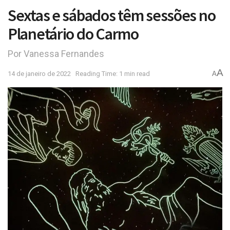
Sextas e sábados têm sessões no
Planetário do Carmo
Por Vanessa Fernandes
A
14 de janeiro de 2022
Reading Time: 1 min read
A