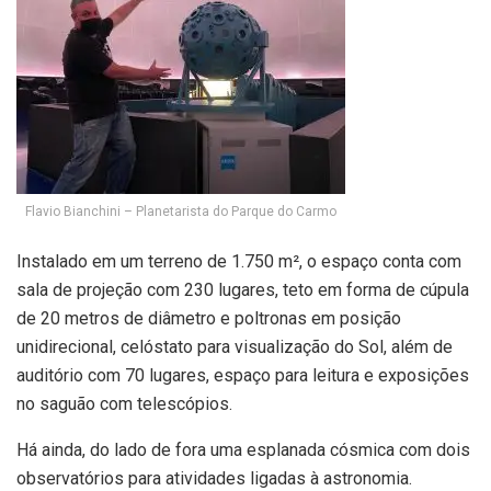
Flavio Bianchini – Planetarista do Parque do Carmo
Instalado em um terreno de 1.750 m², o espaço conta com
sala de projeção com 230 lugares, teto em forma de cúpula
de 20 metros de diâmetro e poltronas em posição
unidirecional, celóstato para visualização do Sol, além de
auditório com 70 lugares, espaço para leitura e exposições
no saguão com telescópios.
Há ainda, do lado de fora uma esplanada cósmica com dois
observatórios para atividades ligadas à astronomia.