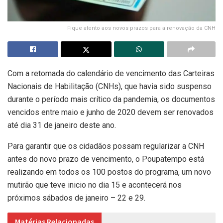
Fique atento aos novos prazos para a renovação da CNH
Com a retomada do calendário de vencimento das Carteiras
Nacionais de Habilitação (CNHs), que havia sido suspenso
durante o período mais crítico da pandemia, os documentos
vencidos entre maio e junho de 2020 devem ser renovados
até dia 31 de janeiro deste ano.
Para garantir que os cidadãos possam regularizar a CNH
antes do novo prazo de vencimento, o Poupatempo está
realizando em todos os 100 postos do programa, um novo
mutirão que teve inicio no dia 15 e acontecerá nos
próximos sábados de janeiro – 22 e 29.
Matérias Relacionadas