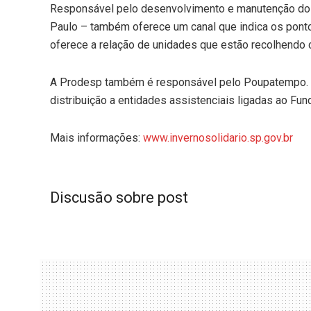
Responsável pelo desenvolvimento e manutenção do s
Paulo – também oferece um canal que indica os ponto
oferece a relação de unidades que estão recolhendo c
A Prodesp também é responsável pelo Poupatempo. 
distribuição a entidades assistenciais ligadas ao Fu
Mais informações:
www.invernosolidario.sp.gov.br
Discusão sobre post