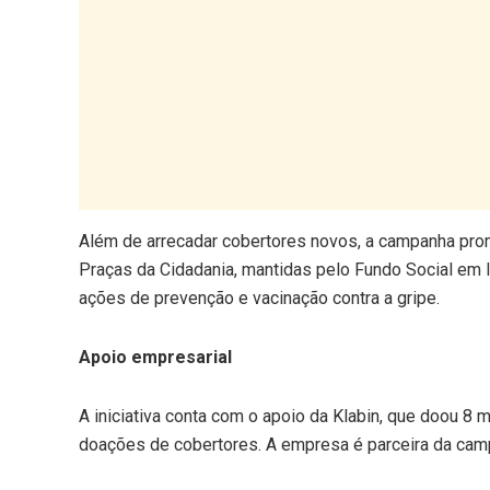
Além de arrecadar cobertores novos, a campanha pr
Praças da Cidadania, mantidas pelo Fundo Social em 
ações de prevenção e vacinação contra a gripe.
Apoio empresarial
A iniciativa conta com o apoio da Klabin, que doou 8 
doações de cobertores. A empresa é parceira da cam