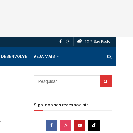
13
Sao Paulo
°C
 DESENVOLVE
VEJA MAIS
Siga-nos nas redes sociais:
r