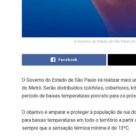
O Governo do Estado de São Paulo irá r
Facebook
O Governo do Estado de São Paulo irá realizar mais um
do Metrô. Serão distribuídos colchões, cobertores, k
período de baixas temperaturas previsto para os próx
O objetivo é amparar e proteger à população de rua do 
para baixas temperaturas em todo o território a partir
sempre que a sensação térmica mínima é de 13ºC.