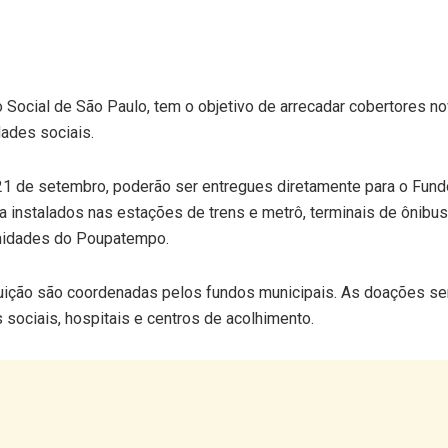
 Social de São Paulo, tem o objetivo de arrecadar cobertores n
ades sociais.
21 de setembro, poderão ser entregues diretamente para o Fund
ta instalados nas estações de trens e metrô, terminais de ônib
unidades do Poupatempo.
ibuição são coordenadas pelos fundos municipais. As doações se
sociais, hospitais e centros de acolhimento.