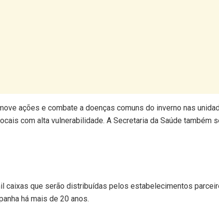
omove ações e combate a doenças comuns do inverno nas unida
locais com alta vulnerabilidade. A Secretaria da Saúde também
mil caixas que serão distribuídas pelos estabelecimentos parcei
panha há mais de 20 anos.