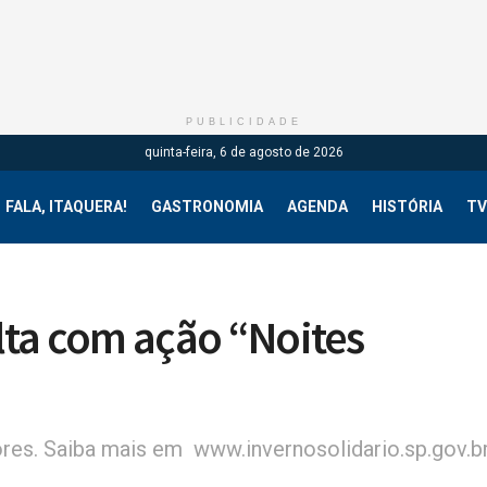
PUBLICIDADE
quinta-feira, 6 de agosto de 2026
FALA, ITAQUERA!
GASTRONOMIA
AGENDA
HISTÓRIA
TV
ta com ação “Noites
es. Saiba mais em www.invernosolidario.sp.gov.b