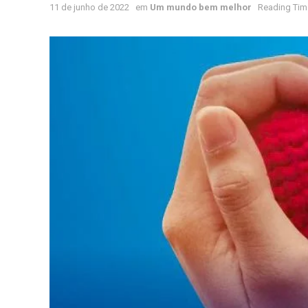
11 de junho de 2022
em
Um mundo bem melhor
Reading Time