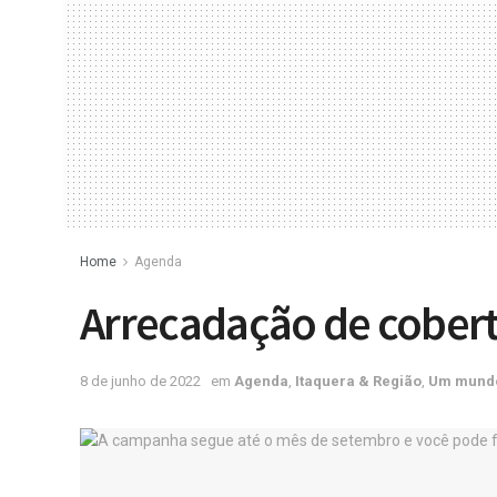
Home
Agenda
Arrecadação de cober
8 de junho de 2022
em
Agenda
,
Itaquera & Região
,
Um mund