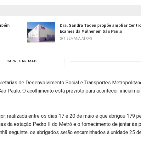
ambém
Dra. Sandra Tadeu propõe ampliar Centr
Exames da Mulher em São Paulo
1 SEMANA ATRÁS
CARREGAR MAIS
cretarias de Desenvolvimento Social e Transportes Metropolitan
ão Paulo. O acolhimento está previsto para acontecer, inicialmen
ior, realizada entre os dias 17 e 20 de maio e que abrigou 179 
as da estação Pedro II do Metrô e o fornecimento de jantar às
nhã seguinte, os abrigados serão encaminhados à unidade 25 d