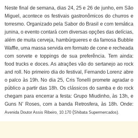
Neste final de semana, dias 24, 25 e 26 de junho, em São
Miguel, acontece os festivais gastronômicos do churros e
torresmo. Organizado pela Sabor do Brasil e com temática
junina, o evento contará com diversas opções das delícias,
além de muita cerveja, hambúrgueres e da famosa Bubble
Waffle, uma massa servida em formato de cone e recheada
com sorvete e toppings de sua preferência. Tem ainda:
food trucks e doces. As atrações vão do sertanejo ao rock
and roll. No primeiro dia do festival, Fernando Lorenz abre
o palco às 19h. No dia 25, Cris Tonelli promete agradar o
público a partir das 18h. Os clássicos do samba e do rock
chegam para encerrar a festa: Grupo Miudinho, às 13h, e
Guns N’ Roses, com a banda Retrosfera, às 18h. Onde:
(
Avenida Doutor Assis Ribeiro, 10.170
Shibata Supermercados).