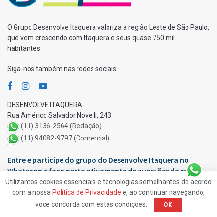
O Grupo Desenvolve Itaquera valoriza a região Leste de São Paulo,
que vem crescendo com Itaquera e seus quase 750 mil
habitantes.
Siga-nos também nas redes sociais:
DESENVOLVE ITAQUERA
Rua Américo Salvador Novelli, 243
(11) 3136-2564 (Redação)
(11) 94082-9797 (Comercial)
Entre e participe do grupo do Desenvolve Itaquera no
Whatsapp e faça parte ativamente de questões da região.
Utilizamos cookies essenciais e tecnologias semelhantes de acordo
com a nossa
Política de Privacidade
e, ao continuar navegando,
você concorda com estas condições.
OK