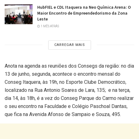
HubFIEL e CDL Itaquera na Neo Química Arena: O
Maior Encontro de Empreendedorismo da Zona
Leste
1 MÊS ATRÁS
CARREGAR MAIS
Anota na agenda as reuniões dos Consegs da região: no dia
13 de junho, segunda, acontece o encontro mensal do
Conseg Itaquera, às 19h, no Esporte Clube Democrático,
localizado na Rua Antonio Soares de Lara, 135; e na terça,
dia 14, às 18h, é a vez do Conseg Parque do Carmo realizar
o seu encontro na Faculdade e Colégio Paschoal Dantas,
que fica na Avenida Afonso de Sampaio e Souza, 495.