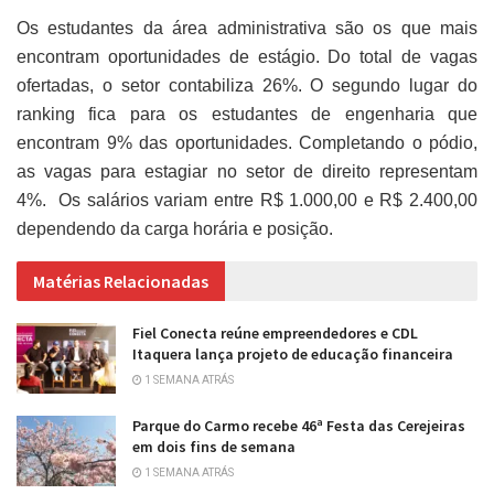
Os estudantes da área administrativa são os que mais
encontram oportunidades de estágio. Do total de vagas
ofertadas, o setor contabiliza 26%. O segundo lugar do
ranking fica para os estudantes de engenharia que
encontram 9% das oportunidades. Completando o pódio,
as vagas para estagiar no setor de direito representam
4%. Os salários variam entre R$ 1.000,00 e R$ 2.400,00
dependendo da carga horária e posição.
Matérias Relacionadas
Fiel Conecta reúne empreendedores e CDL
Itaquera lança projeto de educação financeira
1 SEMANA ATRÁS
Parque do Carmo recebe 46ª Festa das Cerejeiras
em dois fins de semana
1 SEMANA ATRÁS