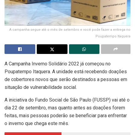
A campanha segue até o mês de setembro e você pode fazer a entrega no
Poupatempo Itaquera
A Campanha Inverno Solidário 2022 já começou no
Poupatempo Itaquera. A unidade está recebendo doações
de cobertores novos que serão destinados a pessoas em
situação de vulnerabilidade social.
A iniciativa do Fundo Social de São Paulo (FUSSP) vai até o
dia 22 de setembro, mas quanto antes as doações forem
feitas, mais pessoas poderão se beneficiar para enfrentar
o inverno que chega este mês.