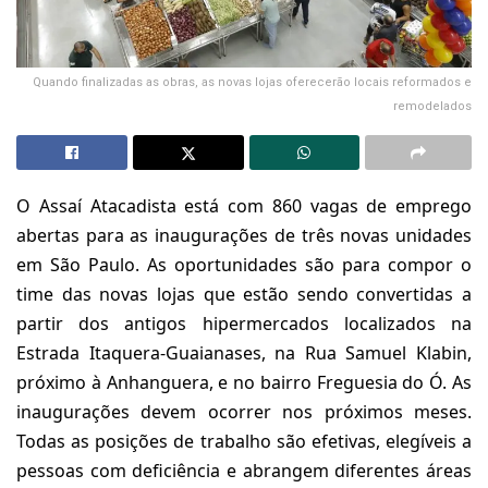
Quando finalizadas as obras, as novas lojas oferecerão locais reformados e
remodelados
O Assaí Atacadista está com 860 vagas de emprego
abertas para as inaugurações de três novas unidades
em São Paulo. As oportunidades são para compor o
time das novas lojas que estão sendo convertidas a
partir dos antigos hipermercados localizados na
Estrada Itaquera-Guaianases, na Rua Samuel Klabin,
próximo à Anhanguera, e no bairro Freguesia do Ó. As
inaugurações devem ocorrer nos próximos meses.
Todas as posições de trabalho são efetivas, elegíveis a
pessoas com deficiência e abrangem diferentes áreas