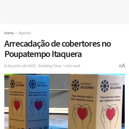
Home
Agenda
Arrecadação de cobertores no
Poupatempo Itaquera
A
8 de junho de 2022
Reading Time: 1 min read
A