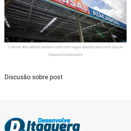
O Assaí Atacadista também está com vagas abertas para nova loja de
Itaquera-Guaianases
Discusão sobre post