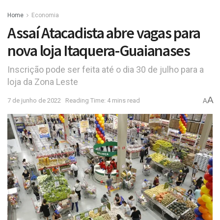
Home
Economia
Assaí Atacadista abre vagas para
nova loja Itaquera-Guaianases
Inscrição pode ser feita até o dia 30 de julho para a
loja da Zona Leste
A
7 de junho de 2022
Reading Time: 4 mins read
A