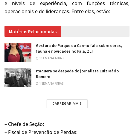
e níveis de experiência, com funções técnicas,
operacionais e de lideranças. Entre elas, estão:
Matérias Relacionadas
Gestora do Parque do Carmo fala sobre obras,
fauna e novidades no Fala, ZL!
1 SEMANA ATRÁS
Itaquera se despede do jornalista Luiz Mário
Romero
1 SEMANA ATRÁS
CARREGAR MAIS
– Chefe de Seção;
– Fiscal de Prevenção de Perdas;