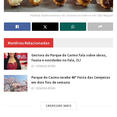
Festival Gastronômico do churros acontece em São Miguel
Matérias Relacionadas
Gestora do Parque do Carmo fala sobre obras,
fauna e novidades no Fala, ZL!
1 SEMANA ATRÁS
Parque do Carmo recebe 46ª Festa das Cerejeiras
em dois fins de semana
1 SEMANA ATRÁS
CARREGAR MAIS