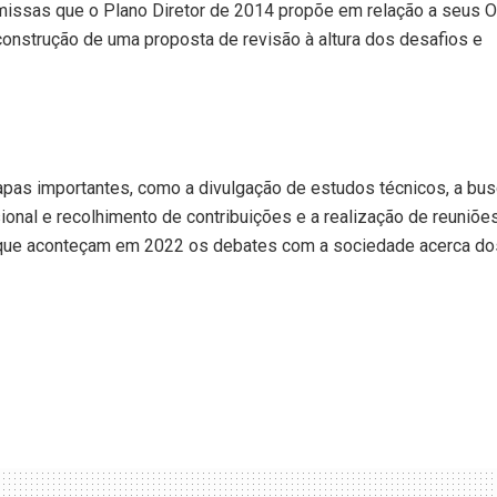
emissas que o Plano Diretor de 2014 propõe em relação a seus O
a construção de uma proposta de revisão à altura dos desafios e
tapas importantes, como a divulgação de estudos técnicos, a bus
onal e recolhimento de contribuições e a realização de reuniõe
te que aconteçam em 2022 os debates com a sociedade acerca do