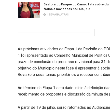
Gestora do Parque do Carmo fala sobre obr
fauna e novidades no Fala, ZL!
1 SEMANA ATRÁS
As próximas atividades da Etapa 1 da Revisão do PDE
1 foi apresentado ao Conselho Municipal de Política 
prazo de conclusão do processo revisional para 31 
objetivo do Município nesta fase é apresentar à socie
Revisão e seus temas prioritários e receber contribui
Ao término da Etapa 1 será dado início à definição d
recebimento de propostas e discussão da minuta de pr
A partir de 19 de julho, serão retomadas as Audiência