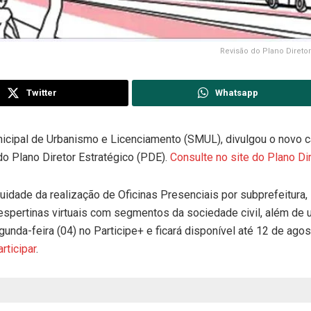
Revisão do Plano Diretor
Twitter
Whatsapp
nicipal de Urbanismo e Licenciamento (SMUL), divulgou o novo c
do Plano Diretor Estratégico (PDE).
Consulte no site do Plano Di
idade da realização de Oficinas Presenciais por subprefeitura,
espertinas virtuais com segmentos da sociedade civil, além de
egunda-feira (04) no Participe+ e ficará disponível até 12 de agos
rticipar
.