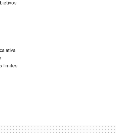
bjetivos
ca ativa
s
s limites