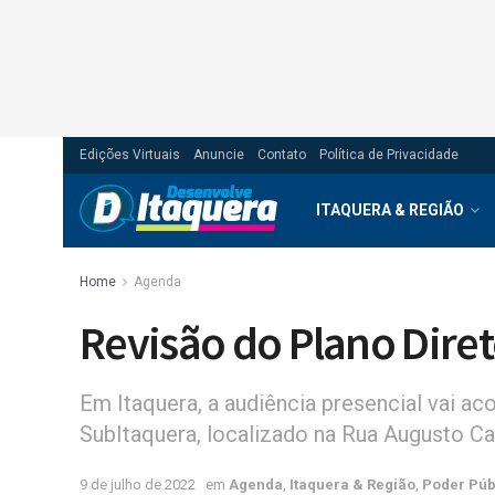
Edições Virtuais
Anuncie
Contato
Política de Privacidade
ITAQUERA & REGIÃO
Home
Agenda
Revisão do Plano Diret
Em Itaquera, a audiência presencial vai aco
SubItaquera, localizado na Rua Augusto Ca
9 de julho de 2022
em
Agenda
,
Itaquera & Região
,
Poder Púb