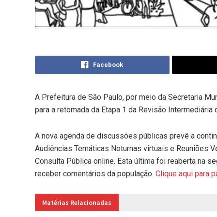
Facebook
A Prefeitura de São Paulo, por meio da Secretaria Mu
para a retomada da Etapa 1 da Revisão Intermediária 
A nova agenda de discussões públicas prevê a continu
Audiências Temáticas Noturnas virtuais e Reuniões V
Consulta Pública online. Esta última foi reaberta na s
receber comentários da população.
Clique aqui para pa
Matérias Relacionadas