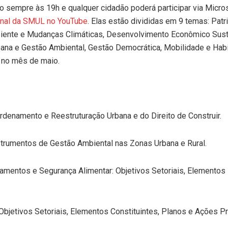
o sempre às 19h e qualquer cidadão poderá participar via Micro
nal da SMUL no YouTube
. Elas estão divididas em 9 temas: Patr
Ambiente e Mudanças Climáticas, Desenvolvimento Econômico Sust
bana e Gestão Ambiental, Gestão Democrática, Mobilidade e Hab
 no mês de maio.
rdenamento e Reestruturação Urbana e do Direito de Construir.
trumentos de Gestão Ambiental nas Zonas Urbana e Rural.
amentos e Segurança Alimentar: Objetivos Setoriais, Elementos
jetivos Setoriais, Elementos Constituintes, Planos e Ações Pri