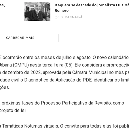
as,
Itaquera se despede do jornalista Luiz M
Romero
1 SEMANA ATRÁS
CARREGAR MAIS
 ocorrerão entre os meses de julho e agosto. O novo calendário
Urbana (CMPU) nesta terça-feira (05). Ele considera a prorrogaçã
de dezembro de 2022, aprovada pela Câmara Municipal no mês p
dade civil o Diagnóstico da Aplicação do PDE, identificar os limi
ções.
as próximas fases do Processo Participativo da Revisão, como
ojeto de lei.
s Temáticas Noturnas virtuais. O convite para todas elas foi publ