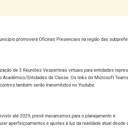
unicípio promoverá Oficinas Presenciais na região das subprefei
lização de 3 Reuniões Vespertinas virtuais para entidades repre
 Acadêmico/Entidades de Classe. Os links do Microsoft Team
encontros também serão transmitidos no Youtube.
previsto até 2029, prevê mecanismos para o planejamento e
zer aperfeiçoamentos e ajustes à luz da realidade atual desde o