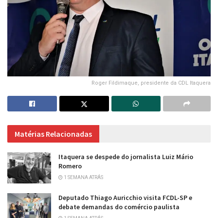
Roger Fildimaque, presidente da CDL Itaquera
Matérias Relacionadas
Itaquera se despede do jornalista Luiz Mário
Romero
1 SEMANA ATRÁS
Deputado Thiago Auricchio visita FCDL-SP e
debate demandas do comércio paulista