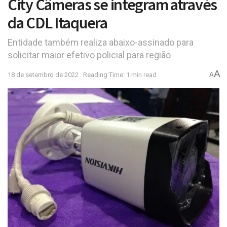
City Câmeras se integram através
da CDL Itaquera
Entidade também realiza abaixo-assinado para
solicitar maior efetivo policial para região
A
18 de setembro de 2022
Reading Time: 1 min read
A