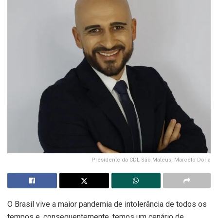
Presidente da CDL São Mateus, Marcelo Doria
O Brasil vive a maior pandemia de intolerância de todos os
tempos e, consequentemente, temos um cenário de