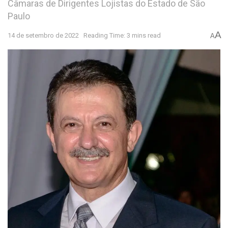
Câmaras de Dirigentes Lojistas do Estado de São
Paulo
A
14 de setembro de 2022
Reading Time: 3 mins read
A