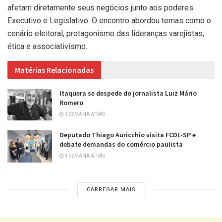
afetam diretamente seus negócios junto aos poderes
Executivo e Legislativo. O encontro abordou temas como o
cenário eleitoral, protagonismo das lideranças varejistas,
ética e associativismo.
Matérias Relacionadas
Itaquera se despede do jornalista Luiz Mário
Romero
1 SEMANA ATRÁS
Deputado Thiago Auricchio visita FCDL-SP e
debate demandas do comércio paulista
1 SEMANA ATRÁS
CARREGAR MAIS