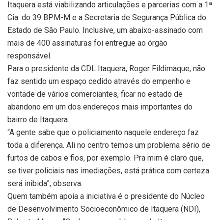
Itaquera está viabilizando articulações e parcerias com a 1ª
Cia. do 39 BPM-M e a Secretaria de Segurança Pública do
Estado de São Paulo. Inclusive, um abaixo-assinado com
mais de 400 assinaturas foi entregue ao órgão
responsável.
Para o presidente da CDL Itaquera, Roger Fildimaque, não
faz sentido um espaço cedido através do empenho e
vontade de vários comerciantes, ficar no estado de
abandono em um dos endereços mais importantes do
bairro de Itaquera.
“A gente sabe que o policiamento naquele endereço faz
toda a diferença. Ali no centro temos um problema sério de
furtos de cabos e fios, por exemplo. Pra mim é claro que,
se tiver policiais nas imediações, está prática com certeza
será inibida”, observa.
Quem também apoia a iniciativa é o presidente do Núcleo
de Desenvolvimento Socioeconômico de Itaquera (NDI),