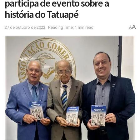
participa de evento sobre a
história do Tatuapé
A
27 de outubro de 2022
Reading Time: 1 min read
A