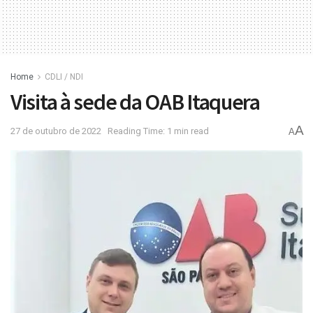
Home
CDLI / NDI
Visita à sede da OAB Itaquera
A
27 de outubro de 2022
Reading Time: 1 min read
A