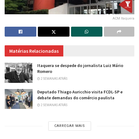
ACM Itaquera
Matérias Relacionadas
Itaquera se despede do jornalista Luiz Mário
Romero
2 SEMANAS ATRÁS
Deputado Thiago Auricchio visita FCDL-SP e
debate demandas do comércio paulista
2 SEMANAS ATRÁS
CARREGAR MAIS