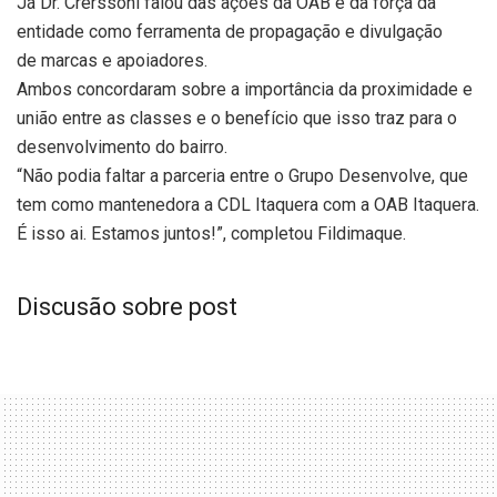
Já Dr. Crerssoni falou das ações da OAB e da força da
entidade como ferramenta de propagação e divulgação
de marcas e apoiadores.
Ambos concordaram sobre a importância da proximidade e
união entre as classes e o benefício que isso traz para o
desenvolvimento do bairro.
“Não podia faltar a parceria entre o Grupo Desenvolve, que
tem como mantenedora a CDL Itaquera com a OAB Itaquera.
É isso ai. Estamos juntos!”, completou Fildimaque.
Discusão sobre post