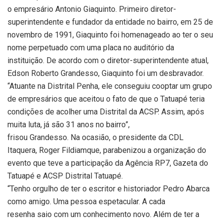
o empresário Antonio Giaquinto. Primeiro diretor-
superintendente e fundador da entidade no bairro, em 25 de
novembro de 1991, Giaquinto foi homenageado ao ter o seu
nome perpetuado com uma placa no auditório da
instituição. De acordo com o diretor-superintendente atual,
Edson Roberto Grandesso, Giaquinto foi um desbravador.
“Atuante na Distrital Penha, ele conseguiu cooptar um grupo
de empresários que aceitou o fato de que o Tatuapé teria
condições de acolher uma Distrital da ACSP. Assim, após
muita luta, já são 31 anos no bairro”,
frisou Grandesso. Na ocasião, o presidente da CDL
Itaquera, Roger Fildiamque, parabenizou a organização do
evento que teve a participação da Agência RP7, Gazeta do
Tatuapé e ACSP Distrital Tatuapé.
“Tenho orgulho de ter o escritor e historiador Pedro Abarca
como amigo. Uma pessoa espetacular. A cada
resenha saio com um conhecimento novo. Além de ter a