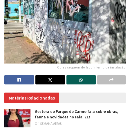
Obras seguem do lado interno da instalação
Matérias Relacionadas
Gestora do Parque do Carmo fala sobre obras,
fauna e novidades no Fala, ZL!
1 SEMANA ATRÁS