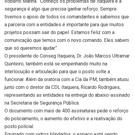
Roberto Manna. “Conheço os problemas de Itaquera e a
segurança é algo que precisa ganhar reforço. Sempre
tivemos o apoio de todos os comandantes e sabemos que
a parceria com a entidades é importante para que muitos
projetos possam sair do papel. Estamos feliz com a
comunicação que temos com o novo comando. Eles sabem
que só queremos ajudar”.
O presidente do Conseg Itaquera, Dr. João Marcos Ultramar
Quinteiro, também está se empenhando muito na
interlocução e articulação para que o posto volte a
funcionar. Além da oratória com a Cia da PM, também atuou
junto com o diretor da CDL Itaquera, Ricardo Rodrigues,
representando as entidades na entrega do abaixo-assinado
na Secretaria de Segurança Pública.
O documento com mais de 400 assinaturas pede o reforço
do policiamento, o aumento do efetivo e a reativação do
posto policial.
Equipado com vidros blindados, o espaço está sendo