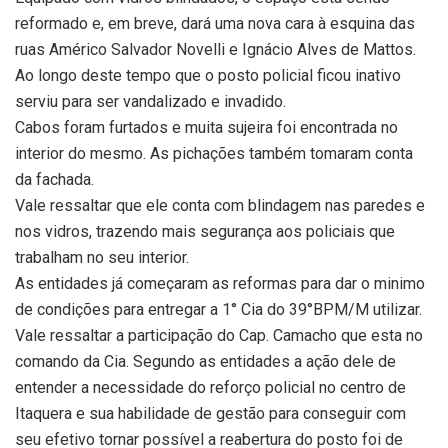
reformado e, em breve, dará uma nova cara à esquina das
ruas Américo Salvador Novelli e Ignácio Alves de Mattos.
Ao longo deste tempo que o posto policial ficou inativo
serviu para ser vandalizado e invadido.
Cabos foram furtados e muita sujeira foi encontrada no
interior do mesmo. As pichações também tomaram conta
da fachada.
Vale ressaltar que ele conta com blindagem nas paredes e
nos vidros, trazendo mais segurança aos policiais que
trabalham no seu interior.
As entidades já começaram as reformas para dar o minimo
de condições para entregar a 1° Cia do 39°BPM/M utilizar.
Vale ressaltar a participação do Cap. Camacho que esta no
comando da Cia. Segundo as entidades a ação dele de
entender a necessidade do reforço policial no centro de
Itaquera e sua habilidade de gestão para conseguir com
seu efetivo tornar possível a reabertura do posto foi de