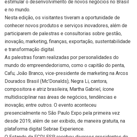
estimular o desenvolvimento de novos negócios no Brasil
e no mundo.
Nesta edição, os visitantes tiveram a oportunidade de
conhecer novos produtos e serviços inovadores, além de
participarem de palestras e consultorias sobre gestão,
inovação, marketing, finanças, exportação, sustentabilidade
e transformação digital.
As palestras foram realizadas por personalidades do
mundo do empreendedorismo, como o capitão do penta,
Cafu; João Branco, vice-presidente de marketing na Arcos
Dourados Brasil (Mc’Donalds); Negra Li, cantora,
compositora e atriz brasileira; Martha Gabriel, ícone
multidisciplinar nas áreas de negócios, tendências e
inovação; entre outros. O evento aconteceu
presencialmente no São Paulo Expo pela primeira vez
desde 2019, além de ser exibido, de maneira gratuita, na
plataforma digital Sebrae Experience.
O Estande da FCDLESP recebeu diversos presidentes de