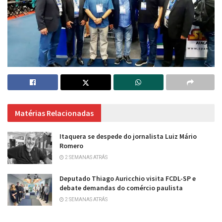
Matérias Relacionadas
Itaquera se despede do jornalista Luiz Mário
Romero
2 SEMANAS ATRÁS
Deputado Thiago Auricchio visita FCDL-SP e
debate demandas do comércio paulista
2 SEMANAS ATRÁS