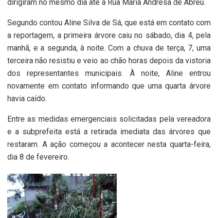
dirigiram no mesmo dia até a Rua Maria Andresa de Abreu.
Segundo contou Aline Silva de Sá, que está em contato com
a reportagem, a primeira árvore caiu no sábado, dia 4, pela
manhã, e a segunda, à noite. Com a chuva de terça, 7, uma
terceira não resistiu e veio ao chão horas depois da vistoria
dos representantes municipais. À noite, Aline entrou
novamente em contato informando que uma quarta árvore
havia caído.
Entre as medidas emergenciais solicitadas pela vereadora
e a subprefeita está a retirada imediata das árvores que
restaram. A ação começou a acontecer nesta quarta-feira,
dia 8 de fevereiro.