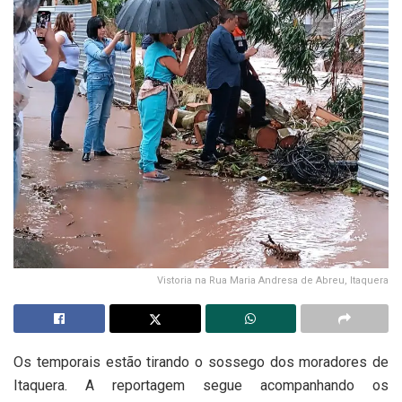
Vistoria na Rua Maria Andresa de Abreu, Itaquera
Os temporais estão tirando o sossego dos moradores de
Itaquera. A reportagem segue acompanhando os