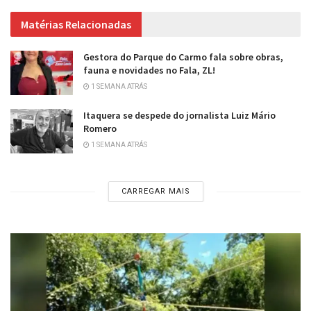
Matérias Relacionadas
Gestora do Parque do Carmo fala sobre obras,
fauna e novidades no Fala, ZL!
1 SEMANA ATRÁS
Itaquera se despede do jornalista Luiz Mário
Romero
1 SEMANA ATRÁS
CARREGAR MAIS