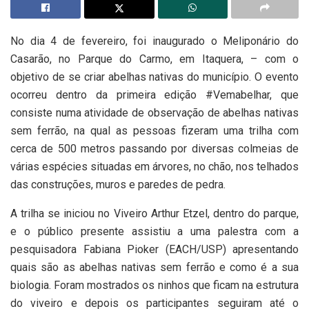
No dia 4 de fevereiro, foi inaugurado o Meliponário do
Casarão, no Parque do Carmo, em Itaquera, – com o
objetivo de se criar abelhas nativas do município. O evento
ocorreu dentro da primeira edição #Vemabelhar, que
consiste numa atividade de observação de abelhas nativas
sem ferrão, na qual as pessoas fizeram uma trilha com
cerca de 500 metros passando por diversas colmeias de
várias espécies situadas em árvores, no chão, nos telhados
das construções, muros e paredes de pedra.
A trilha se iniciou no Viveiro Arthur Etzel, dentro do parque,
e o público presente assistiu a uma palestra com a
pesquisadora Fabiana Pioker (EACH/USP) apresentando
quais são as abelhas nativas sem ferrão e como é a sua
biologia. Foram mostrados os ninhos que ficam na estrutura
do viveiro e depois os participantes seguiram até o