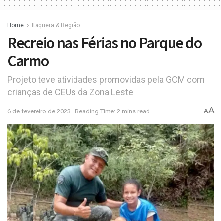
Home
Itaquera & Região
Recreio nas Férias no Parque do
Carmo
Projeto teve atividades promovidas pela GCM com
crianças de CEUs da Zona Leste
A
6 de fevereiro de 2023
Reading Time: 2 mins read
A