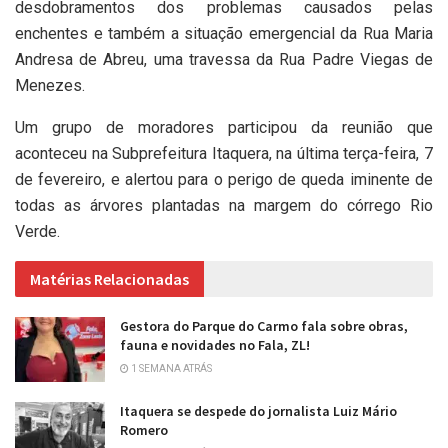
desdobramentos dos problemas causados pelas
enchentes e também a situação emergencial da Rua Maria
Andresa de Abreu, uma travessa da Rua Padre Viegas de
Menezes.
Um grupo de moradores participou da reunião que
aconteceu na Subprefeitura Itaquera, na última terça-feira, 7
de fevereiro, e alertou para o perigo de queda iminente de
todas as árvores plantadas na margem do córrego Rio
Verde.
Matérias Relacionadas
Gestora do Parque do Carmo fala sobre obras,
fauna e novidades no Fala, ZL!
1 SEMANA ATRÁS
Itaquera se despede do jornalista Luiz Mário
Romero