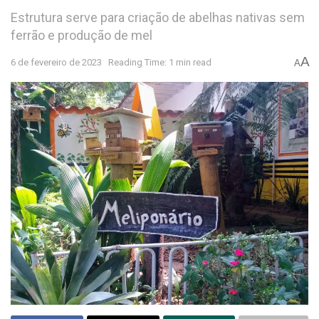
Estrutura serve para criação de abelhas nativas sem
ferrão e produção de mel
A
6 de fevereiro de 2023
Reading Time: 1 min read
A