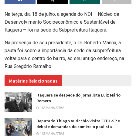
Na terça, dia 18 de julho, a agenda do NDI – Núcleo de
Desenvolvimento Socioeconômico e Sustentável de
Itaquera – foi na sede da Subprefeitura Itaquera.
Na presença de seu presidente, o Dr. Roberto Manna, a
pauta foi sobre a importância da sede da subprefeitura
voltar para o centro do bairro, ao seu antigo endereço, na
Rua Gregório Ramalho.
Matérias Relacionadas
Itaquera se despede do jornalista Luiz Mário
Romero
1 SEMANA ATRÁS
Deputado Thiago Auricchio visita FCDL-SP e
debate demandas do comércio paulista
1 SEMANA ATRÁS