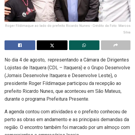
Roger Fildimaque ao lado do prefeito Ricardo Nunes - Crédito da Foto: Marcos
Silva
No dia 4 de agosto, representando a Câmara de Dirigentes
Lojistas de Itaquera (CDL – Itaquera) e o Grupo Desenvolve
(Jornais Desenvolve Itaquera e Desenvolve Leste), o
presidente Roger Fildimaque participou da recepção ao
prefeito Ricardo Nunes, que aconteceu em São Mateus,
durante o programa Prefeitura Presente.
A agenda contou com atividades e o prefeito conheceu de
perto as obras em andamento e as principais demandas da
região. O encontro também foi marcado por um almoço com