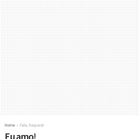
Home
Fala, Itaquera!
Eu amo!