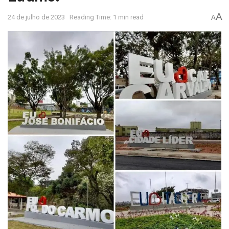
A
24 de julho de 2023
Reading Time: 1 min read
A