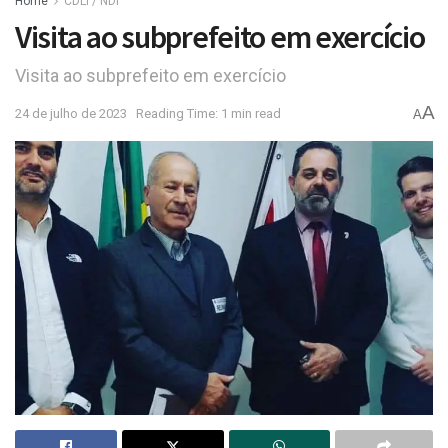
Home
CDLI / NDI
Visita ao subprefeito em exercício
Visita ao subprefeito em exercício
A
24 de julho de 2023
Reading Time: 1 min read
A