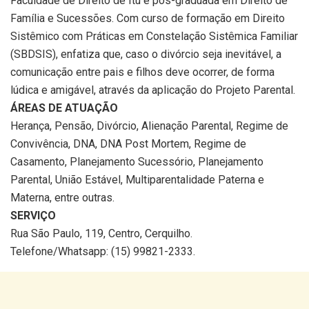
Faculdade de Direito de Itu e pós-graduada em Direito de
Família e Sucessões. Com curso de formação em Direito
Sistêmico com Práticas em Constelação Sistêmica Familiar
(SBDSIS), enfatiza que, caso o divórcio seja inevitável, a
comunicação entre pais e filhos deve ocorrer, de forma
lúdica e amigável, através da aplicação do Projeto Parental.
ÁREAS DE ATUAÇÃO
Herança, Pensão, Divórcio, Alienação Parental, Regime de
Convivência, DNA, DNA Post Mortem, Regime de
Casamento, Planejamento Sucessório, Planejamento
Parental, União Estável, Multiparentalidade Paterna e
Materna, entre outras.
SERVIÇO
Rua São Paulo, 119, Centro, Cerquilho.
Telefone/Whatsapp: (15) 99821-2333.