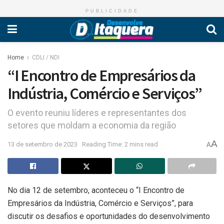
PUBLICIDADE
Home
CDLI / NDI
“I Encontro de Empresários da
Indústria, Comércio e Serviços”
O evento reuniu líderes e representantes dos
setores que moldam a economia da região
A
13 de setembro de 2023
Reading Time: 2 mins read
A
No dia 12 de setembro, aconteceu o “I Encontro de
Empresários da Indústria, Comércio e Serviços”, para
discutir os desafios e oportunidades do desenvolvimento