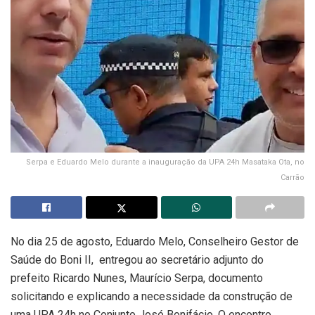
Serpa e Eduardo Melo durante a inauguração da UPA 24h Masataka Ota, no
Carrão
No dia 25 de agosto, Eduardo Melo, Conselheiro Gestor de
Saúde do Boni II, entregou ao secretário adjunto do
prefeito Ricardo Nunes, Maurício Serpa, documento
solicitando e explicando a necessidade da construção de
uma UPA 24h no Conjunto José Bonifácio. O encontro