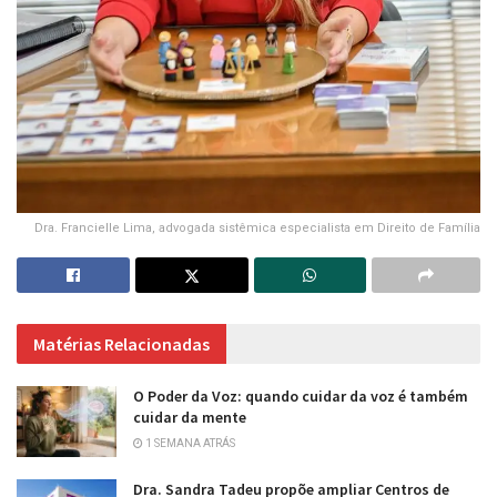
Dra. Francielle Lima, advogada sistêmica especialista em Direito de Família
Matérias Relacionadas
O Poder da Voz: quando cuidar da voz é também
cuidar da mente
1 SEMANA ATRÁS
Dra. Sandra Tadeu propõe ampliar Centros de