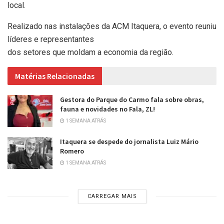
local.
Realizado nas instalações da ACM Itaquera, o evento reuniu
líderes e representantes
dos setores que moldam a economia da região.
Matérias Relacionadas
Gestora do Parque do Carmo fala sobre obras,
fauna e novidades no Fala, ZL!
1 SEMANA ATRÁS
Itaquera se despede do jornalista Luiz Mário
Romero
1 SEMANA ATRÁS
CARREGAR MAIS