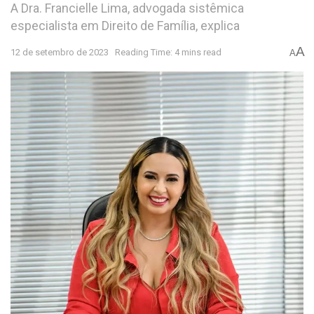
A Dra. Francielle Lima, advogada sistêmica
especialista em Direito de Família, explica
A
12 de setembro de 2023
Reading Time: 4 mins read
A