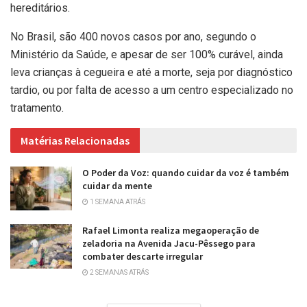
hereditários.
No Brasil, são 400 novos casos por ano, segundo o
Ministério da Saúde, e apesar de ser 100% curável, ainda
leva crianças à cegueira e até a morte, seja por diagnóstico
tardio, ou por falta de acesso a um centro especializado no
tratamento.
Matérias Relacionadas
O Poder da Voz: quando cuidar da voz é também
cuidar da mente
1 SEMANA ATRÁS
Rafael Limonta realiza megaoperação de
zeladoria na Avenida Jacu-Pêssego para
combater descarte irregular
2 SEMANAS ATRÁS