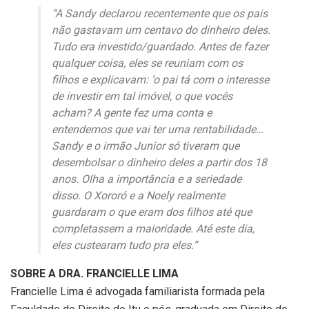
“A Sandy declarou recentemente que os pais
não gastavam um centavo do dinheiro deles.
Tudo era investido/guardado. Antes de fazer
qualquer coisa, eles se reuniam com os
filhos e explicavam: ‘o pai tá com o interesse
de investir em tal imóvel, o que vocês
acham? A gente fez uma conta e
entendemos que vai ter uma rentabilidade…
Sandy e o irmão Junior só tiveram que
desembolsar o dinheiro deles a partir dos 18
anos. Olha a importância e a seriedade
disso. O Xororó e a Noely realmente
guardaram o que eram dos filhos até que
completassem a maioridade. Até este dia,
eles custearam tudo pra eles.”
SOBRE A DRA. FRANCIELLE LIMA
Francielle Lima é advogada familiarista formada pela