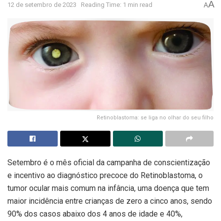
A
12 de setembro de 2023
Reading Time: 1 min read
A
Retinoblastoma: se liga no olhar do seu filho
Setembro é o mês oficial da campanha de conscientização
e incentivo ao diagnóstico precoce do Retinoblastoma, o
tumor ocular mais comum na infância, uma doença que tem
maior incidência entre crianças de zero a cinco anos, sendo
90% dos casos abaixo dos 4 anos de idade e 40%,