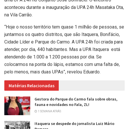
aconteceu durante a inauguração da UPA 24h Masataka Ota,
na Vila Carrão.
“Hoje o nosso território tem quase 1 milhão de pessoas, se
juntarmos os quatro distritos, que são Itaquera, Bonifácio,
Cidade Líder e Parque do Carmo. A UPA 24h foi criada para
atender, por dia, 440 habitantes. Mas a UPA Itaquera está
atendendo de 1.000 a 1.200 pessoas por dia. Se
colocarmos na ponta do lápis, estamos com uma falta de,
pelo menos, mais duas UPAs”, revelou Eduardo.
Matérias Relacionadas
Gestora do Parque do Carmo fala sobre obras,
fauna e novidades no Fala, ZL!
1 SEMANA ATRÁS
Itaquera se despede do jornalista Luiz Mário
Romero