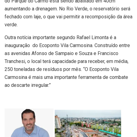
do Parque do Carmo está sendo abaixado em 40cm
aumentando a drenagem. No Rio Verde, o reservatório será
fechado com laje, o que vai permitir a recomposição da área
verde.
Outra notícia importante segundo Rafael Limonta é a
inauguração do Ecoponto Vila Carmosina. Construído entre
as avenidas Afonso de Sampaio e Souza e Francisco
Tranchesi, o local terá capacidade para receber, em média,
250 toneladas de resíduos por mês. “O Ecoponto Vila
Carmosina é mais uma importante ferramenta de combate
ao descarte irregular.”