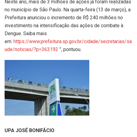
Neste ano, mais de 3 milhões de ações já foram realizadas
no município de São Paulo. Na quarta-feira (13 de março), a
Prefeitura anunciou o incremento de R$ 240 milhões no
investimento na intensificação das ações de combate à
Dengue. Saiba mais
em:
https://www.prefeitura.sp.gov.br/cidade/secretarias/sa
ude/noticias/?p=363192
”, pontuou.
UPA JOSÉ BONIFÁCIO