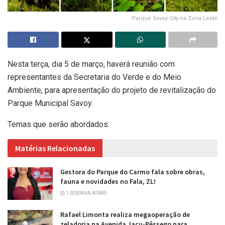
Parque Savoy City na Zona Leste
Nesta terça, dia 5 de março, haverá reunião com
representantes da Secretaria do Verde e do Meio
Ambiente, para apresentação do projeto de revitalização do
Parque Municipal Savoy.
Temas que serão abordados:
Matérias Relacionadas
Gestora do Parque do Carmo fala sobre obras,
fauna e novidades no Fala, ZL!
1 SEMANA ATRÁS
Rafael Limonta realiza megaoperação de
zeladoria na Avenida Jacu-Pêssego para