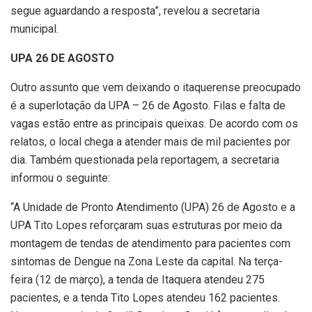
segue aguardando a resposta”, revelou a secretaria
municipal.
UPA 26 DE AGOSTO
Outro assunto que vem deixando o itaquerense preocupado
é a superlotação da UPA – 26 de Agosto. Filas e falta de
vagas estão entre as principais queixas. De acordo com os
relatos, o local chega a atender mais de mil pacientes por
dia. Também questionada pela reportagem, a secretaria
informou o seguinte:
“A Unidade de Pronto Atendimento (UPA) 26 de Agosto e a
UPA Tito Lopes reforçaram suas estruturas por meio da
montagem de tendas de atendimento para pacientes com
sintomas de Dengue na Zona Leste da capital. Na terça-
feira (12 de março), a tenda de Itaquera atendeu 275
pacientes, e a tenda Tito Lopes atendeu 162 pacientes.