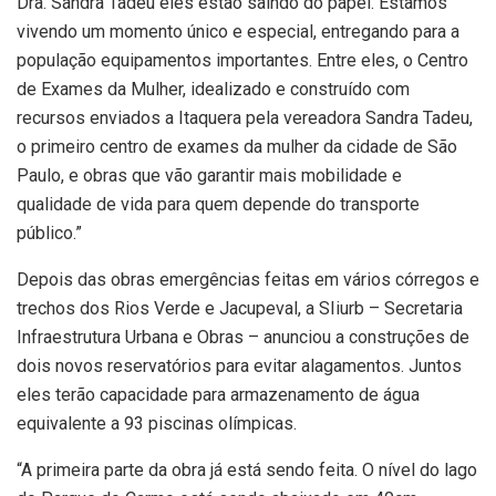
Dra. Sandra Tadeu eles estão saindo do papel. Estamos
vivendo um momento único e especial, entregando para a
população equipamentos importantes. Entre eles, o Centro
de Exames da Mulher, idealizado e construído com
recursos enviados a Itaquera pela vereadora Sandra Tadeu,
o primeiro centro de exames da mulher da cidade de São
Paulo, e obras que vão garantir mais mobilidade e
qualidade de vida para quem depende do transporte
público.”
Depois das obras emergências feitas em vários córregos e
trechos dos Rios Verde e Jacupeval, a SIiurb – Secretaria
Infraestrutura Urbana e Obras – anunciou a construções de
dois novos reservatórios para evitar alagamentos. Juntos
eles terão capacidade para armazenamento de água
equivalente a 93 piscinas olímpicas.
“A primeira parte da obra já está sendo feita. O nível do lago