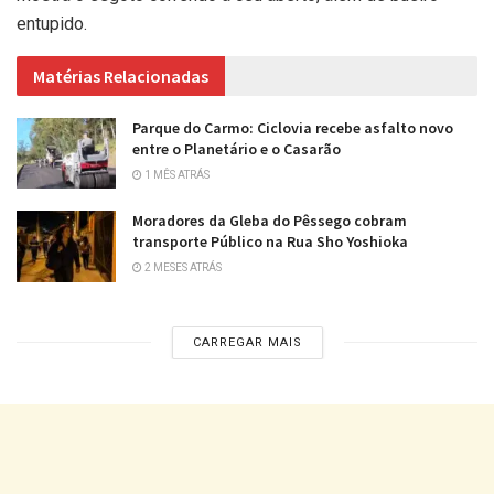
entupido.
Matérias Relacionadas
Parque do Carmo: Ciclovia recebe asfalto novo
entre o Planetário e o Casarão
1 MÊS ATRÁS
Moradores da Gleba do Pêssego cobram
transporte Público na Rua Sho Yoshioka
2 MESES ATRÁS
CARREGAR MAIS