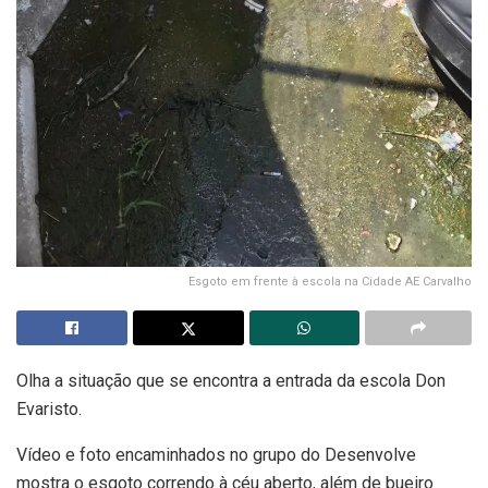
Esgoto em frente à escola na Cidade AE Carvalho
Olha a situação que se encontra a entrada da escola Don
Evaristo.
Vídeo e foto encaminhados no grupo do Desenvolve
mostra o esgoto correndo à céu aberto, além de bueiro