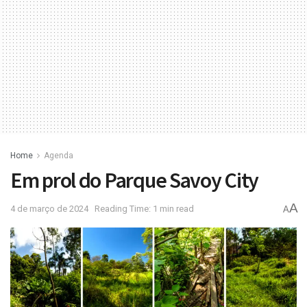
Home
Agenda
Em prol do Parque Savoy City
A
4 de março de 2024
Reading Time: 1 min read
A