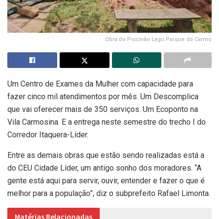
Obra do Piscinão Lago Parque do Carmo
Um Centro de Exames da Mulher com capacidade para
fazer cinco mil atendimentos por mês. Um Descomplica
que vai oferecer mais de 350 serviços. Um Ecoponto na
Vila Carmosina. E a entrega neste semestre do trecho I do
Corredor Itaquera-Líder.
Entre as demais obras que estão sendo realizadas está a
do CEU Cidade Líder, um antigo sonho dos moradores. “A
gente está aqui para servir, ouvir, entender e fazer o que é
melhor para a população”, diz o subprefeito Rafael Limonta.
Matérias Relacionadas