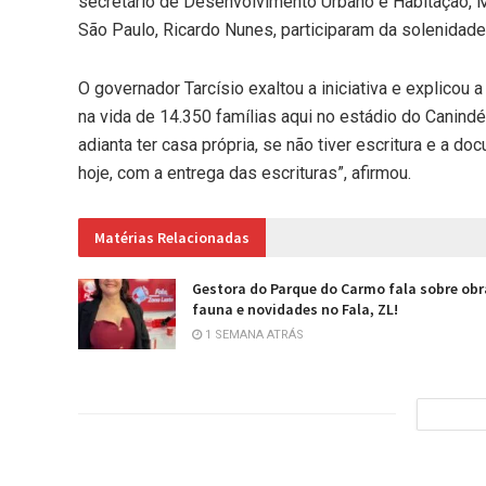
secretário de Desenvolvimento Urbano e Habitação, M
São Paulo, Ricardo Nunes, participaram da solenidade
O governador Tarcísio exaltou a iniciativa e explicou
na vida de 14.350 famílias aqui no estádio do Canindé
adianta ter casa própria, se não tiver escritura e a 
hoje, com a entrega das escrituras”, afirmou.
Matérias Relacionadas
Gestora do Parque do Carmo fala sobre obr
fauna e novidades no Fala, ZL!
1 SEMANA ATRÁS