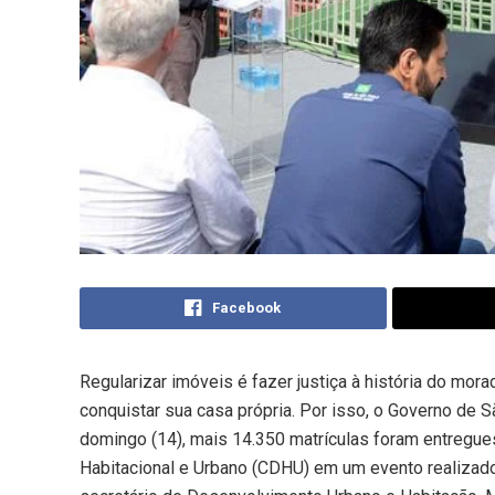
Facebook
Regularizar imóveis é fazer justiça à história do mor
conquistar sua casa própria. Por isso, o Governo de 
domingo (14), mais 14.350 matrículas foram entregu
Habitacional e Urbano (CDHU) em um evento realizado 