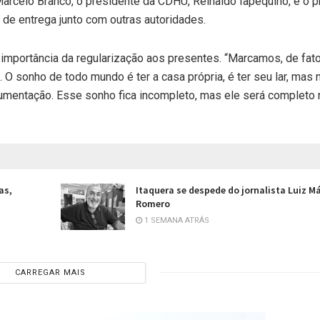
arcelo Branco, o presidente da CDHU, Reinaldo Iapequino, e o p
 de entrega junto com outras autoridades.
 a importância da regularização aos presentes. “Marcamos, de fat
. O sonho de todo mundo é ter a casa própria, é ter seu lar, mas 
documentação. Esse sonho fica incompleto, mas ele será completo 
as,
Itaquera se despede do jornalista Luiz M
Romero
1 SEMANA ATRÁS
CARREGAR MAIS