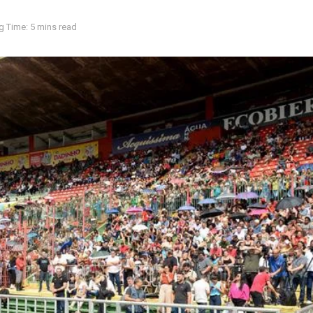
g Time: 5 mins read