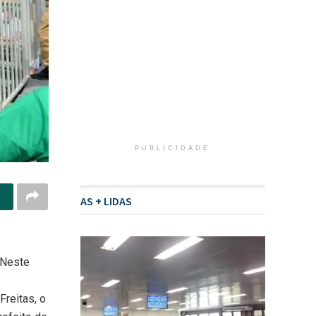
PUBLICIDADE
AS + LIDAS
 Neste
reitas, o