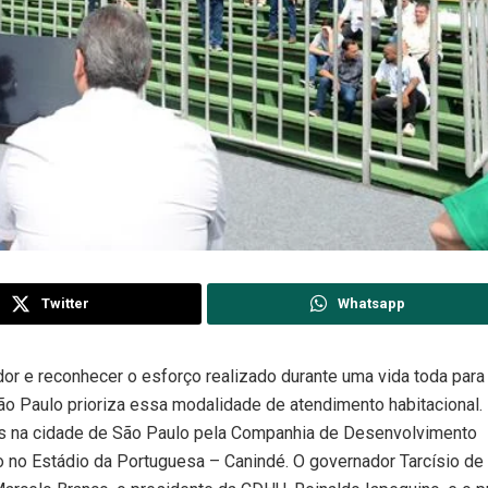
Twitter
Whatsapp
ador e reconhecer o esforço realizado durante uma vida toda para
São Paulo prioriza essa modalidade de atendimento habitacional.
es na cidade de São Paulo pela Companhia de Desenvolvimento
no Estádio da Portuguesa – Canindé. O governador Tarcísio de F