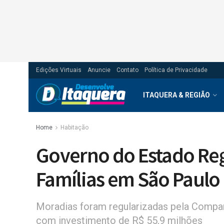
Edições Virtuais
Anuncie
Contato
Política de Privacidade
ITAQUERA & REGIÃO
Home
Habitação
Governo do Estado Reg
Famílias em São Paulo
Moradias foram regularizadas pela Compa
com investimento de R$ 55,9 milhões