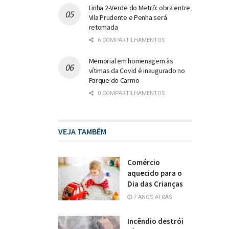
Linha 2-Verde do Metrô: obra entre
Vila Prudente e Penha será
retomada
6 COMPARTILHAMENTOS
Memorial em homenagem às
vítimas da Covid é inaugurado no
Parque do Carmo
0 COMPARTILHAMENTOS
VEJA TAMBÉM
Comércio
aquecido para o
Dia das Crianças
7 ANOS ATRÁS
Incêndio destrói