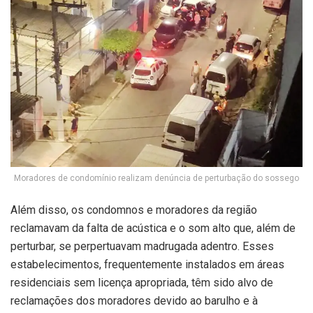
Moradores de condomínio realizam denúncia de perturbação do sossego
Além disso, os condomnos e moradores da região
reclamavam da falta de acústica e o som alto que, além de
perturbar, se perpertuavam madrugada adentro. Esses
estabelecimentos, frequentemente instalados em áreas
residenciais sem licença apropriada, têm sido alvo de
reclamações dos moradores devido ao barulho e à