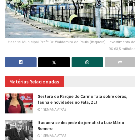
Hospital Municipal Profº Dr. Waldomiro de Paula (Itaquera) - Investimento de
R$ 63,5 milhões
Matérias Relacionadas
Gestora do Parque do Carmo fala sobre obras,
fauna e novidades no Fala, ZL!
1 SEMANA ATRÁS
Itaquera se despede do jornalista Luiz Mário
Romero
1 SEMANA ATRÁS