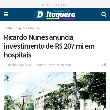
PUBLICIDADE
Home
Itaquera & Região
Ricardo Nunes anuncia
investimento de R$ 207 mi em
hospitais
A
26 de maio de 2024
Reading Time: 2 mins read
A