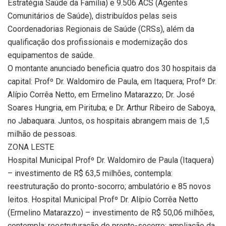
Estratégia Saúde da Família) e 9.506 ACS (Agentes
Comunitários de Saúde), distribuídos pelas seis
Coordenadorias Regionais de Saúde (CRSs), além da
qualificação dos profissionais e modernização dos
equipamentos de saúde.
O montante anunciado beneficia quatro dos 30 hospitais da
capital: Profº Dr. Waldomiro de Paula, em Itaquera; Profº Dr.
Alípio Corrêa Netto, em Ermelino Matarazzo; Dr. José
Soares Hungria, em Pirituba; e Dr. Arthur Ribeiro de Saboya,
no Jabaquara. Juntos, os hospitais abrangem mais de 1,5
milhão de pessoas.
ZONA LESTE
Hospital Municipal Profº Dr. Waldomiro de Paula (Itaquera)
– investimento de R$ 63,5 milhões, contempla:
reestruturação do pronto-socorro; ambulatório e 85 novos
leitos. Hospital Municipal Profº Dr. Alípio Corrêa Netto
(Ermelino Matarazzo) – investimento de R$ 50,06 milhões,
contempla: reestruturação do pronto-socorro; ampliação da