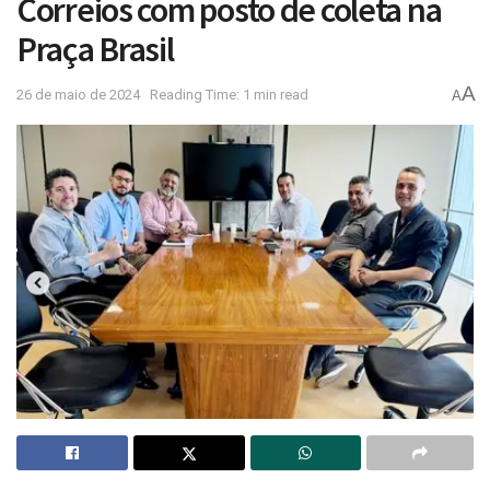
Correios com posto de coleta na
Praça Brasil
A
26 de maio de 2024
Reading Time: 1 min read
A