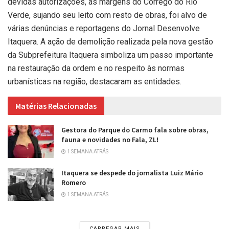
devidas autorizações, às margens do Córrego do Rio
Verde, sujando seu leito com resto de obras, foi alvo de
várias denúncias e reportagens do Jornal Desenvolve
Itaquera. A ação de demolição realizada pela nova gestão
da Subprefeitura Itaquera simboliza um passo importante
na restauração da ordem e no respeito às normas
urbanísticas na região, destacaram as entidades.
Matérias Relacionadas
Gestora do Parque do Carmo fala sobre obras,
fauna e novidades no Fala, ZL!
1 SEMANA ATRÁS
Itaquera se despede do jornalista Luiz Mário
Romero
1 SEMANA ATRÁS
CARREGAR MAIS