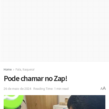
Home
Fala, Itaquera!
Pode chamar no Zap!
A
26 de maio de 2024
Reading Time: 1 min read
A