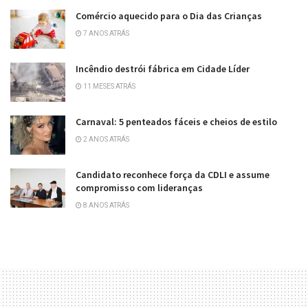
Comércio aquecido para o Dia das Crianças
7 ANOS ATRÁS
Incêndio destrói fábrica em Cidade Líder
11 MESES ATRÁS
Carnaval: 5 penteados fáceis e cheios de estilo
2 ANOS ATRÁS
Candidato reconhece força da CDLI e assume
compromisso com lideranças
8 ANOS ATRÁS