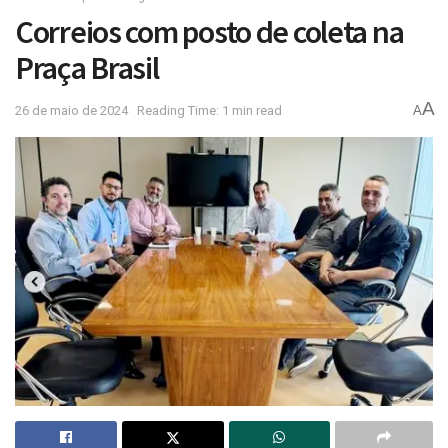
Correios com posto de coleta na
Praça Brasil
A
26 de maio de 2024
Reading Time: 1 min read
A