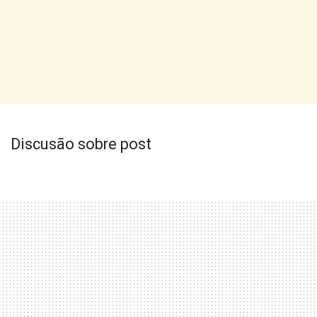
Discusão sobre post