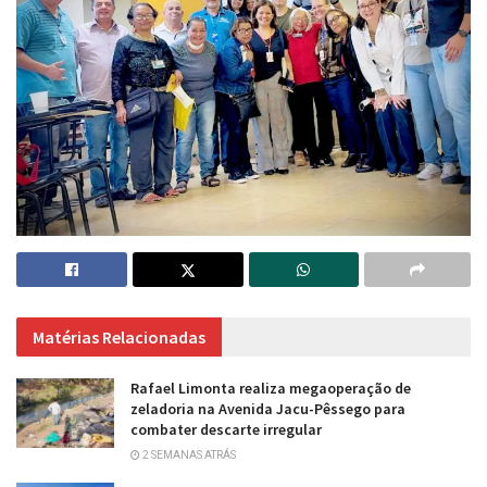
Matérias Relacionadas
Rafael Limonta realiza megaoperação de
zeladoria na Avenida Jacu-Pêssego para
combater descarte irregular
2 SEMANAS ATRÁS