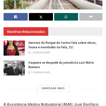
Matérias Relacionadas
Gestora do Parque do Carmo fala sobre obras,
fauna e novidades no Fala, ZL!
1 SEMANA ATRÁS
Itaquera se despede do jornalista Luiz Mário
Romero
1 SEMANA ATRÁS
CARREGAR MAIS
A Assistência Médica Ambulatorial (AMA) José Bonifácio