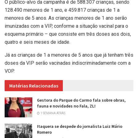
O público-alvo da campanha é de 588.307 crianças, sendo
128.490 menores de 1 ano, e 459.817 crianças de 1 a
menores de 5 anos. As crianças menores de 1 ano serão
imunizadas com a VIP, conforme a situação vacinal para o
esquema primário – que consiste em três doses aos dois,
quatro e seis meses de idade.
Já as crianças de 1 a menores de 5 anos que já tenham três
doses da VIP serão vacinadas indiscriminadamente com a
VOP.
Matérias Relacionadas
Gestora do Parque do Carmo fala sobre obras,
fauna e novidades no Fala, ZL!
1 SEMANA ATRÁS
Itaquera se despede do jornalista Luiz Mário
Romero