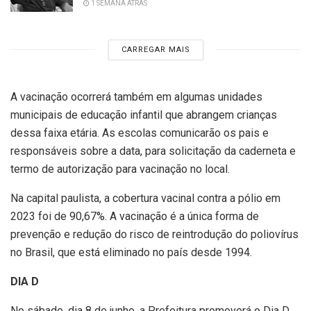
1 SEMANA ATRÁS
CARREGAR MAIS
A vacinação ocorrerá também em algumas unidades
municipais de educação infantil que abrangem crianças
dessa faixa etária. As escolas comunicarão os pais e
responsáveis sobre a data, para solicitação da caderneta e
termo de autorização para vacinação no local.
Na capital paulista, a cobertura vacinal contra a pólio em
2023 foi de 90,67%. A vacinação é a única forma de
prevenção e redução do risco de reintrodução do poliovírus
no Brasil, que está eliminado no país desde 1994.
DIA D
No sábado, dia 8 de junho, a Prefeitura promoverá o Dia D