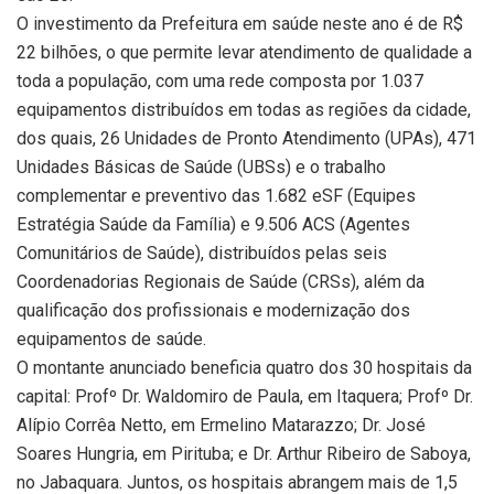
O investimento da Prefeitura em saúde neste ano é de R$
22 bilhões, o que permite levar atendimento de qualidade a
toda a população, com uma rede composta por 1.037
equipamentos distribuídos em todas as regiões da cidade,
dos quais, 26 Unidades de Pronto Atendimento (UPAs), 471
Unidades Básicas de Saúde (UBSs) e o trabalho
complementar e preventivo das 1.682 eSF (Equipes
Estratégia Saúde da Família) e 9.506 ACS (Agentes
Comunitários de Saúde), distribuídos pelas seis
Coordenadorias Regionais de Saúde (CRSs), além da
qualificação dos profissionais e modernização dos
equipamentos de saúde.
O montante anunciado beneficia quatro dos 30 hospitais da
capital: Profº Dr. Waldomiro de Paula, em Itaquera; Profº Dr.
Alípio Corrêa Netto, em Ermelino Matarazzo; Dr. José
Soares Hungria, em Pirituba; e Dr. Arthur Ribeiro de Saboya,
no Jabaquara. Juntos, os hospitais abrangem mais de 1,5