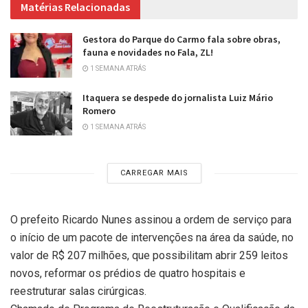
Matérias Relacionadas
Gestora do Parque do Carmo fala sobre obras,
fauna e novidades no Fala, ZL!
1 SEMANA ATRÁS
Itaquera se despede do jornalista Luiz Mário
Romero
1 SEMANA ATRÁS
CARREGAR MAIS
O prefeito Ricardo Nunes assinou a ordem de serviço para
o início de um pacote de intervenções na área da saúde, no
valor de R$ 207 milhões, que possibilitam abrir 259 leitos
novos, reformar os prédios de quatro hospitais e
reestruturar salas cirúrgicas.