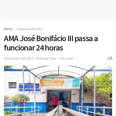
Home
Itaquera & Região
AMA José Bonifácio III passa a
funcionar 24 horas
A
26 de maio de 2024
Reading Time: 1 min read
A