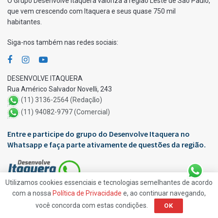
O Grupo Desenvolve Itaquera valoriza a região Leste de São Paulo,
que vem crescendo com Itaquera e seus quase 750 mil
habitantes.
Siga-nos também nas redes sociais:
DESENVOLVE ITAQUERA
Rua Américo Salvador Novelli, 243
(11) 3136-2564 (Redação)
(11) 94082-9797 (Comercial)
Entre e participe do grupo do Desenvolve Itaquera no
Whatsapp e faça parte ativamente de questões da região.
Utilizamos cookies essenciais e tecnologias semelhantes de acordo
com a nossa
Política de Privacidade
e, ao continuar navegando,
Apoio:
você concorda com estas condições.
OK