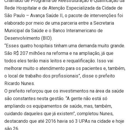
Chamado de Programa de Reestruturação e Qualificação da
Rede Hospitalar e de Atenção Especializada da Cidade de
São Paulo – Avança Saúde II, o pacote de intervenções foi
elaborado por meio de uma parceria entre a Secretaria
Municipal da Saúde e o Banco Interamericano de
Desenvolvimento (BID).
“Esses quatro hospitais tinham uma demanda muito grande.
São R$ 207 milhões na reforma e na ampliação, já que
todos eles terão mais leitos e requalificação. Isso vai
melhorar muito o atendimento para os pacientes e, também,
o local de trabalho dos profissionais”, disse o prefeito
Ricardo Nunes.
O prefeito reforçou que os investimentos na área da saúde
são constantes nesta gestão. “A gente não está só
ampliando os equipamentos de saúde, mas, também,
cuidando daqueles que já existem”, completou Nunes,
destacando que até 2016 havia só 3 UPAs na cidade e hoje
são 26.