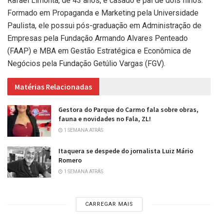
Rafael Limonta, de 43 anos, é casado e pai de dois filhos.
Formado em Propaganda e Marketing pela Universidade
Paulista, ele possui pós-graduação em Administração de
Empresas pela Fundação Armando Alvares Penteado
(FAAP) e MBA em Gestão Estratégica e Econômica de
Negócios pela Fundação Getúlio Vargas (FGV).
Matérias Relacionadas
Gestora do Parque do Carmo fala sobre obras,
fauna e novidades no Fala, ZL!
1 SEMANA ATRÁS
Itaquera se despede do jornalista Luiz Mário
Romero
1 SEMANA ATRÁS
CARREGAR MAIS