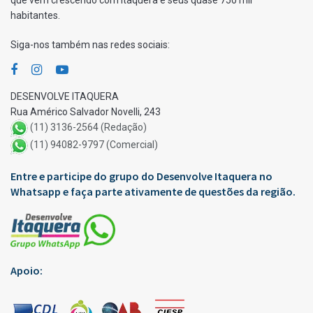
que vem crescendo com Itaquera e seus quase 750 mil
habitantes.
Siga-nos também nas redes sociais:
DESENVOLVE ITAQUERA
Rua Américo Salvador Novelli, 243
(11) 3136-2564 (Redação)
(11) 94082-9797 (Comercial)
Entre e participe do grupo do Desenvolve Itaquera no
Whatsapp e faça parte ativamente de questões da região.
Apoio: