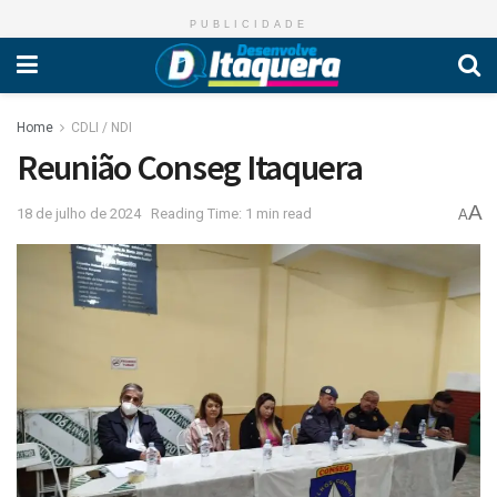
PUBLICIDADE
Home
CDLI / NDI
Reunião Conseg Itaquera
A
18 de julho de 2024
Reading Time: 1 min read
A