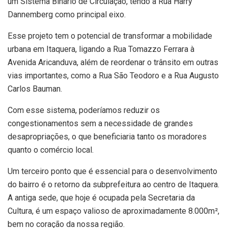
um Sistema Binário de Circulação, tendo a Rua Harry
Dannemberg como principal eixo.
Esse projeto tem o potencial de transformar a mobilidade
urbana em Itaquera, ligando a Rua Tomazzo Ferrara à
Avenida Aricanduva, além de reordenar o trânsito em outras
vias importantes, como a Rua São Teodoro e a Rua Augusto
Carlos Bauman.
Com esse sistema, poderíamos reduzir os
congestionamentos sem a necessidade de grandes
desapropriações, o que beneficiaria tanto os moradores
quanto o comércio local.
Um terceiro ponto que é essencial para o desenvolvimento
do bairro é o retorno da subprefeitura ao centro de Itaquera.
A antiga sede, que hoje é ocupada pela Secretaria da
Cultura, é um espaço valioso de aproximadamente 8.000m²,
bem no coração da nossa região.