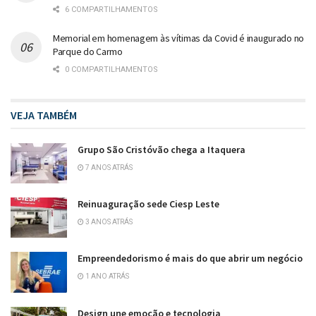
6 COMPARTILHAMENTOS
Memorial em homenagem às vítimas da Covid é inaugurado no
Parque do Carmo
0 COMPARTILHAMENTOS
VEJA TAMBÉM
Grupo São Cristóvão chega a Itaquera
7 ANOS ATRÁS
Reinuaguração sede Ciesp Leste
3 ANOS ATRÁS
Empreendedorismo é mais do que abrir um negócio
1 ANO ATRÁS
Design une emoção e tecnologia