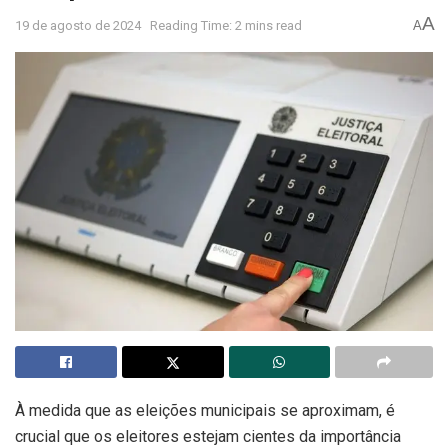
A
19 de agosto de 2024
Reading Time: 2 mins read
A
À medida que as eleições municipais se aproximam, é
crucial que os eleitores estejam cientes da importância