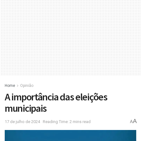
Home
Opinião
A importância das eleições
municipais
A
17 de julho de 2024
Reading Time: 2 mins read
A