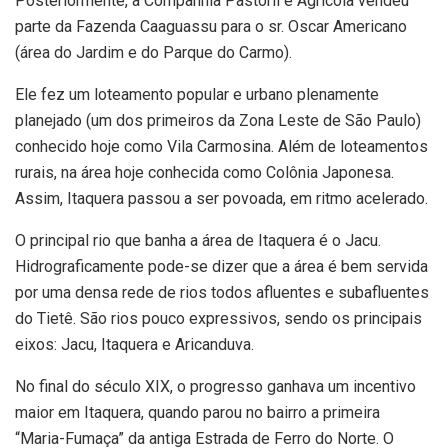
Posteriormente, a Companhia Pastoril e Agrícola vendeu
parte da Fazenda Caaguassu para o sr. Oscar Americano
(área do Jardim e do Parque do Carmo).
Ele fez um loteamento popular e urbano plenamente
planejado (um dos primeiros da Zona Leste de São Paulo)
conhecido hoje como Vila Carmosina. Além de loteamentos
rurais, na área hoje conhecida como Colônia Japonesa.
Assim, Itaquera passou a ser povoada, em ritmo acelerado.
O principal rio que banha a área de Itaquera é o Jacu.
Hidrograficamente pode-se dizer que a área é bem servida
por uma densa rede de rios todos afluentes e subafluentes
do Tietê. São rios pouco expressivos, sendo os principais
eixos: Jacu, Itaquera e Aricanduva.
No final do século XIX, o progresso ganhava um incentivo
maior em Itaquera, quando parou no bairro a primeira
“Maria-Fumaça” da antiga Estrada de Ferro do Norte. O