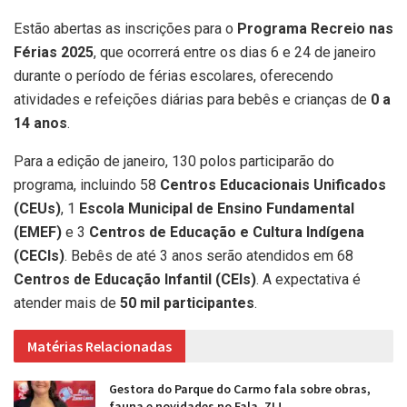
Estão abertas as inscrições para o
Programa Recreio nas
Férias 2025
, que ocorrerá entre os dias 6 e 24 de janeiro
durante o período de férias escolares, oferecendo
atividades e refeições diárias para bebês e crianças de
0 a
14 anos
.
Para a edição de janeiro, 130 polos participarão do
programa, incluindo 58
Centros Educacionais Unificados
(CEUs)
, 1
Escola Municipal de Ensino Fundamental
(EMEF)
e 3
Centros de Educação e Cultura Indígena
(CECIs)
. Bebês de até 3 anos serão atendidos em 68
Centros de Educação Infantil (CEIs)
. A expectativa é
atender mais de
50 mil participantes
.
Matérias Relacionadas
Gestora do Parque do Carmo fala sobre obras,
fauna e novidades no Fala, ZL!