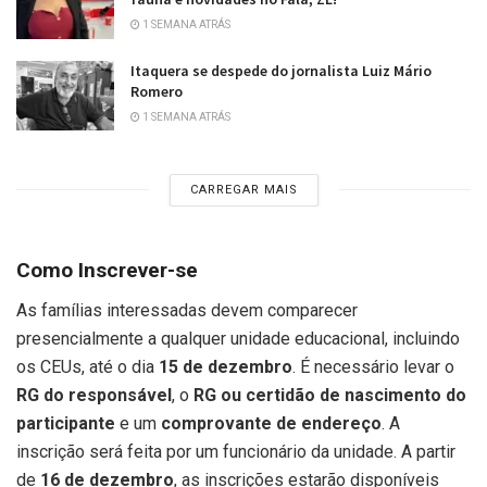
1 SEMANA ATRÁS
Itaquera se despede do jornalista Luiz Mário
Romero
1 SEMANA ATRÁS
CARREGAR MAIS
Como Inscrever-se
As famílias interessadas devem comparecer
presencialmente a qualquer unidade educacional, incluindo
os CEUs, até o dia
15 de dezembro
. É necessário levar o
RG do responsável
, o
RG ou certidão de nascimento do
participante
e um
comprovante de endereço
. A
inscrição será feita por um funcionário da unidade. A partir
de
16 de dezembro
, as inscrições estarão disponíveis