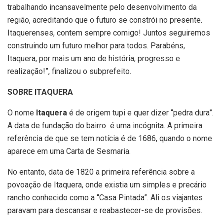
trabalhando incansavelmente pelo desenvolvimento da
região, acreditando que o futuro se constrói no presente.
Itaquerenses, contem sempre comigo! Juntos seguiremos
construindo um futuro melhor para todos. Parabéns,
Itaquera, por mais um ano de história, progresso e
realização!”, finalizou o subprefeito.
SOBRE ITAQUERA
O nome
Itaquera
é de origem tupi e quer dizer “pedra dura”.
A data de fundação do bairro é uma incógnita. A primeira
referência de que se tem notícia é de 1686, quando o nome
aparece em uma Carta de Sesmaria.
No entanto, data de 1820 a primeira referência sobre a
povoação de Itaquera, onde existia um simples e precário
rancho conhecido como a “Casa Pintada”. Ali os viajantes
paravam para descansar e reabastecer-se de provisões.