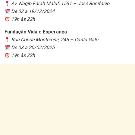
Av. Nagib Farah Maluf, 1531 – José Bonifácio
De 02 a 19/12/2024
19h às 22h
Fundação Vida e Esperança
Rua Conde Monterone, 245 – Canta Galo
De 03 a 20/02/2025
19h às 22h