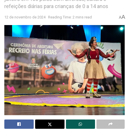
refeições diárias para crianças de 0 a 14 anos
A
12 de novembro de 2024
Reading Time: 2 mins read
A