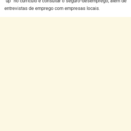
“up” no currículo e consultar o seguro-desemprego, além de
entrevistas de emprego com empresas locais.