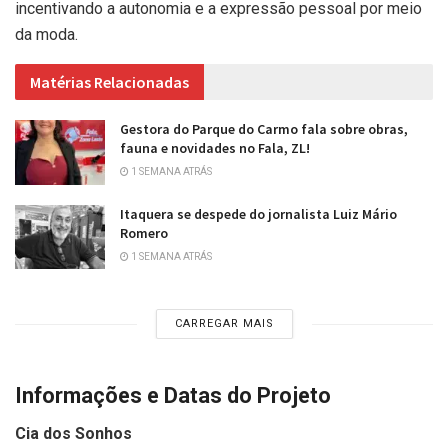
incentivando a autonomia e a expressão pessoal por meio
da moda.
Matérias Relacionadas
Gestora do Parque do Carmo fala sobre obras,
fauna e novidades no Fala, ZL!
1 SEMANA ATRÁS
Itaquera se despede do jornalista Luiz Mário
Romero
1 SEMANA ATRÁS
CARREGAR MAIS
Informações e Datas do Projeto
Cia dos Sonhos