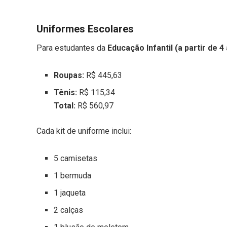
Uniformes Escolares
Para estudantes da
Educação Infantil (a partir de 4
Roupas:
R$ 445,63
Tênis:
R$ 115,34
Total:
R$ 560,97
Cada kit de uniforme inclui:
5 camisetas
1 bermuda
1 jaqueta
2 calças