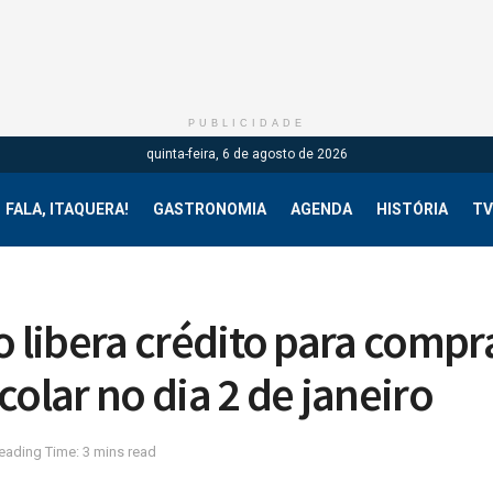
PUBLICIDADE
quinta-feira, 6 de agosto de 2026
FALA, ITAQUERA!
GASTRONOMIA
AGENDA
HISTÓRIA
TV
o libera crédito para compr
colar no dia 2 de janeiro
eading Time: 3 mins read