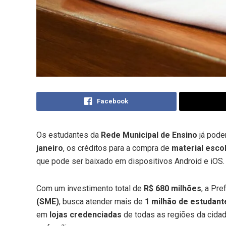
Facebook
Os estudantes da
Rede Municipal de Ensino
já podem
janeiro
, os créditos para a compra de
material esco
que pode ser baixado em dispositivos Android e iOS.
Com um investimento total de
R$ 680 milhões
, a Pre
(SME)
, busca atender mais de
1 milhão de estudant
em
lojas credenciadas
de todas as regiões da cida