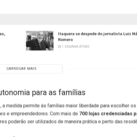
as,
Itaquera se despede do jornalista Luiz M
Romero
1 SEMANA ATRÁS
CARREGAR MAIS
utonomia para as famílias
a
, a medida permite às famílias maior liberdade para escolher os
ntes e empreendedores. Com mais de
700 lojas credenciadas p
ores poderão ser utilizados de maneira prática e perto das resid