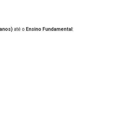
 anos)
até o
Ensino Fundamental
: