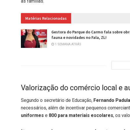
as famílias.
Matérias Relacionadas
Gestora do Parque do Carmo fala sobre obr
fauna e novidades no Fala, ZL!
1 SEMANA ATRÁS
Valorização do comércio local e a
Segundo o secretário de Educação,
Fernando Padul
necessários, além de incentivar pequenos comercia
uniformes
e
800 para materiais escolares
, os val