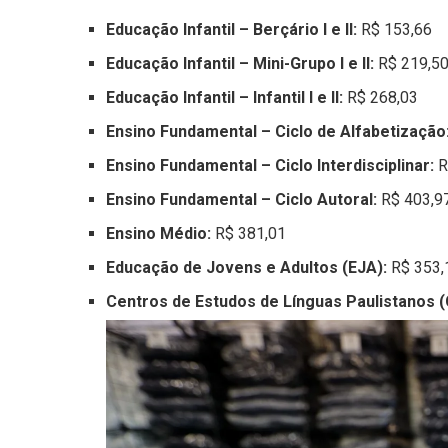
Educação Infantil – Berçário I e II:
R$ 153,66
Educação Infantil – Mini-Grupo I e II:
R$ 219,5
Educação Infantil – Infantil I e II:
R$ 268,03
Ensino Fundamental – Ciclo de Alfabetização
Ensino Fundamental – Ciclo Interdisciplinar:
R
Ensino Fundamental – Ciclo Autoral:
R$ 403,9
Ensino Médio:
R$ 381,01
Educação de Jovens e Adultos (EJA):
R$ 353,
Centros de Estudos de Línguas Paulistanos 