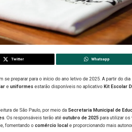
Twitter
Whatsapp
 se preparar para o início do ano letivo de 2025. A partir do dia
lar
e
uniformes
estarão disponíveis no aplicativo
Kit Escolar
feitura de São Paulo, por meio da
Secretaria Municipal de Edu
es
. Os responsáveis terão até
outubro de 2025
para utilizar os
de, fomentando o
comércio local
e proporcionando mais autono