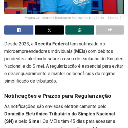
Magna Celi Moreno Rodrigues Analista de Negócios – Sebrae SP
Desde 2023, a
Receita Federal
tem notificado os
microempreendedores individuais (
MEIs
) com débitos
pendentes, alertando sobre o risco de exclusão do Simples
Nacional e do Simei. A regularização é essencial para evitar
o desenquadramento e manter os benefícios do regime
simplificado de tributação.
Notificações e Prazos para Regularização
As notificações são enviadas eletronicamente pelo
Domicílio Eletrônico Tributário do Simples Nacional
(SN)
e pelo
Simei
. Os MEIs têm 45 dias para acessar a