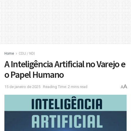
Home
CDLI / NDI
A Inteligência Artificial no Varejo e
o Papel Humano
A
15 de janeiro de 2025
Reading Time: 2 mins read
A