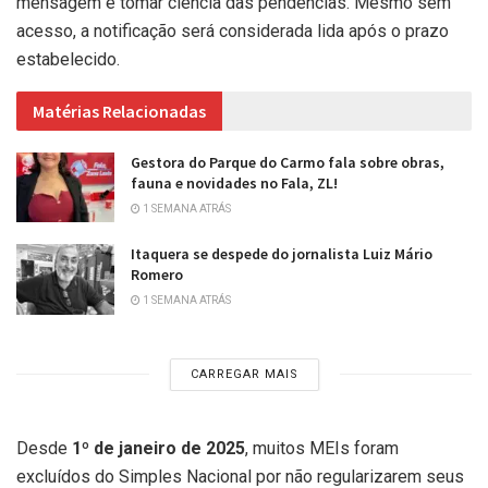
mensagem e tomar ciência das pendências. Mesmo sem
acesso, a notificação será considerada lida após o prazo
estabelecido.
Matérias Relacionadas
Gestora do Parque do Carmo fala sobre obras,
fauna e novidades no Fala, ZL!
1 SEMANA ATRÁS
Itaquera se despede do jornalista Luiz Mário
Romero
1 SEMANA ATRÁS
CARREGAR MAIS
Desde
1º de janeiro de 2025
, muitos MEIs foram
excluídos do Simples Nacional por não regularizarem seus