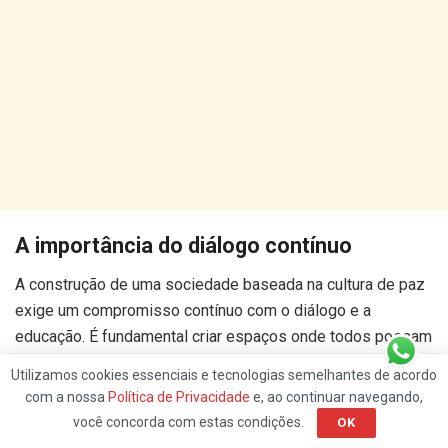
A importância do diálogo contínuo
A construção de uma sociedade baseada na cultura de paz
exige um compromisso contínuo com o diálogo e a
educação. É fundamental criar espaços onde todos possam
compartilhar suas vivências e desafios, promovendo o
Utilizamos cookies essenciais e tecnologias semelhantes de acordo
respeito mútuo e a empatia.
com a nossa
Política de Privacidade
e, ao continuar navegando,
você concorda com estas condições.
OK
Promover a cultura de paz é mais do que prevenir conflitos;