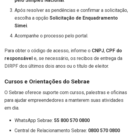
pelo Simples Nacional
.
Após resolver as pendências e confirmar a solicitação,
escolha a opção
Solicitação de Enquadramento
Simei
.
Acompanhe o processo pelo portal.
Para obter o código de acesso, informe o
CNPJ
,
CPF do
responsável
e, se necessário, os recibos de entrega da
DIRPF dos últimos dois anos ou o título de eleitor.
Cursos e Orientações do Sebrae
O Sebrae oferece suporte com cursos, palestras e oficinas
para ajudar empreendedores a manterem suas atividades
em dia.
WhatsApp Sebrae:
55 800 570 0800
Central de Relacionamento Sebrae:
0800 570 0800