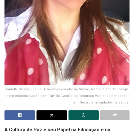
Danielle Santos Resina - Psicóloga escolar no Senac, formada em Psicologia,
com especializações em Família, Gestão de Recursos Humanos e mestrado
em Gestão em cuidados na Saúde.
A Cultura de Paz e seu Papel na Educação e na