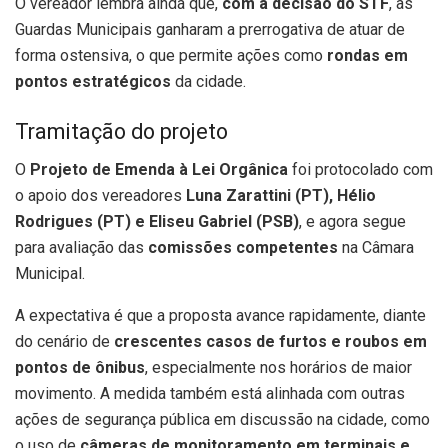
O vereador lembra ainda que,
com a decisão do STF
, as
Guardas Municipais ganharam a prerrogativa de atuar de
forma ostensiva, o que permite ações como
rondas em
pontos estratégicos
da cidade.
Tramitação do projeto
O
Projeto de Emenda à Lei Orgânica
foi protocolado com
o apoio dos vereadores
Luna Zarattini (PT), Hélio
Rodrigues (PT) e Eliseu Gabriel (PSB)
, e agora segue
para avaliação das
comissões competentes
na Câmara
Municipal.
A expectativa é que a proposta avance rapidamente, diante
do cenário de
crescentes casos de furtos e roubos em
pontos de ônibus
, especialmente nos horários de maior
movimento. A medida também está alinhada com outras
ações de segurança pública em discussão na cidade, como
o uso de
câmeras de monitoramento em terminais e