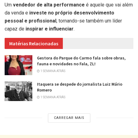
Um
vendedor de alta performance
é aquele que vai além
da venda e
investe no próprio desenvolvimento
pessoal e profissional
, tornando-se também um líder
capaz de
inspirar e influenciar
.
Matérias Relacionadas
Gestora do Parque do Carmo fala sobre obras,
fauna e novidades no Fala, ZL!
1 SEMANA ATRÁS
Itaquera se despede do jornalista Luiz Mário
Romero
1 SEMANA ATRÁS
CARREGAR MAIS