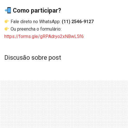
Como participar?
Fale direto no WhatsApp:
(11) 2546-9127
Ou preencha o formulário:
https://forms.gle/gRPAdryo2xNBwL5f6
Discusão sobre post