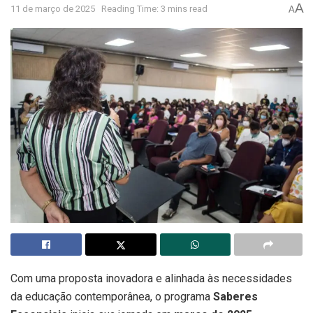
A
11 de março de 2025
Reading Time: 3 mins read
A
Com uma proposta inovadora e alinhada às necessidades
da educação contemporânea, o programa
Saberes