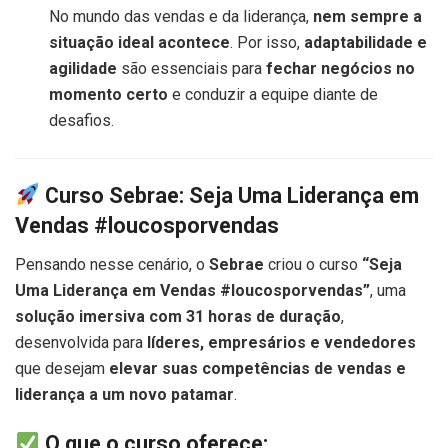
No mundo das vendas e da liderança,
nem sempre a
situação ideal acontece
. Por isso,
adaptabilidade e
agilidade
são essenciais para
fechar negócios no
momento certo
e conduzir a equipe diante de
desafios.
Curso Sebrae: Seja Uma Liderança em
Vendas #loucosporvendas
Pensando nesse cenário, o
Sebrae
criou o curso
“Seja
Uma Liderança em Vendas #loucosporvendas”
, uma
solução imersiva com 31 horas de duração
,
desenvolvida para
líderes, empresários e vendedores
que desejam
elevar suas competências de vendas e
liderança a um novo patamar
.
O que o curso oferece: