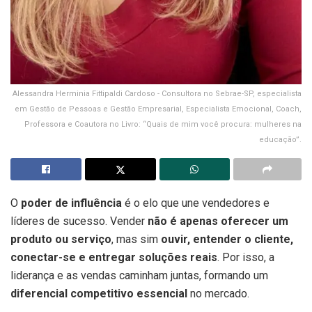
Alessandra Herminia Fittipaldi Cardoso - Consultora no Sebrae-SP, especialista
em Gestão de Pessoas e Gestão Empresarial, Especialista Emocional, Coach,
Professora e Coautora no Livro: “Quais de mim você procura: mulheres na
educação”.
O
poder de influência
é o elo que une vendedores e
líderes de sucesso. Vender
não é apenas oferecer um
produto ou serviço
, mas sim
ouvir, entender o cliente,
conectar-se e entregar soluções reais
. Por isso, a
liderança e as vendas caminham juntas, formando um
diferencial competitivo essencial
no mercado.