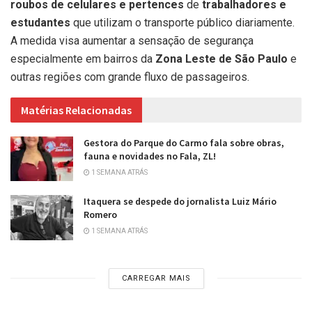
roubos de celulares e pertences
de
trabalhadores e
estudantes
que utilizam o transporte público diariamente.
A medida visa aumentar a sensação de segurança
especialmente em bairros da
Zona Leste de São Paulo
e
outras regiões com grande fluxo de passageiros.
Matérias Relacionadas
Gestora do Parque do Carmo fala sobre obras,
fauna e novidades no Fala, ZL!
1 SEMANA ATRÁS
Itaquera se despede do jornalista Luiz Mário
Romero
1 SEMANA ATRÁS
CARREGAR MAIS