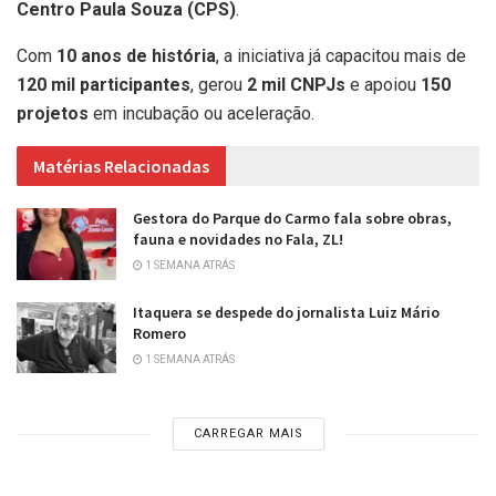
Centro Paula Souza (CPS)
.
Com
10 anos de história
, a iniciativa já capacitou mais de
120 mil participantes
, gerou
2 mil CNPJs
e apoiou
150
projetos
em incubação ou aceleração.
Matérias Relacionadas
Gestora do Parque do Carmo fala sobre obras,
fauna e novidades no Fala, ZL!
1 SEMANA ATRÁS
Itaquera se despede do jornalista Luiz Mário
Romero
1 SEMANA ATRÁS
CARREGAR MAIS