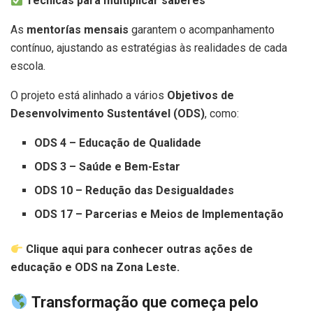
Técnicas para multiplicar saberes
As
mentorías mensais
garantem o acompanhamento
contínuo, ajustando as estratégias às realidades de cada
escola.
O projeto está alinhado a vários
Objetivos de
Desenvolvimento Sustentável (ODS)
, como:
ODS 4 – Educação de Qualidade
ODS 3 – Saúde e Bem-Estar
ODS 10 – Redução das Desigualdades
ODS 17 – Parcerias e Meios de Implementação
Clique aqui para conhecer outras ações de
educação e ODS na Zona Leste.
Transformação que começa pelo