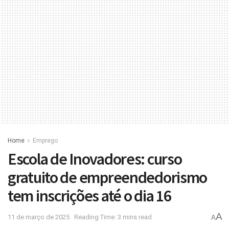
Home
Emprego
Escola de Inovadores: curso
gratuito de empreendedorismo
tem inscrições até o dia 16
A
11 de março de 2025
Reading Time: 3 mins read
A