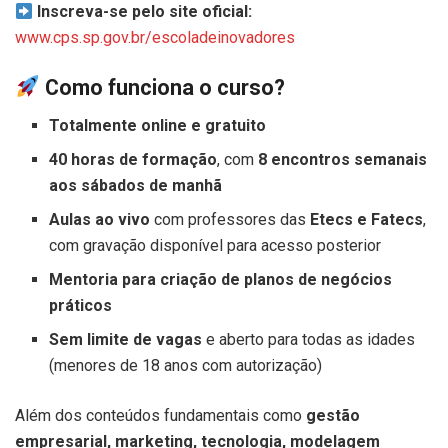
Inscreva-se pelo site oficial:
www.cps.sp.gov.br/escoladeinovadores
Como funciona o curso?
Totalmente online e gratuito
40 horas de formação
, com
8 encontros semanais
aos sábados de manhã
Aulas ao vivo
com professores das
Etecs e Fatecs
,
com gravação disponível para acesso posterior
Mentoria para criação de planos de negócios
práticos
Sem limite de vagas
e aberto para todas as idades
(menores de 18 anos com autorização)
Além dos conteúdos fundamentais como
gestão
empresarial, marketing, tecnologia, modelagem