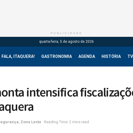
PUBLICIDADE
quarta-feira, 5 de agosto de 2026
FALA, ITAQUERA!
GASTRONOMIA
AGENDA
HISTÓRIA
TV
onta intensifica fiscalizaçõ
taquera
Segurança
,
Zona Leste
Reading Time: 2 mins read