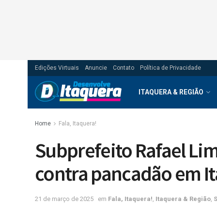
Edições Virtuais
Anuncie
Contato
Política de Privacidade
ITAQUERA & REGIÃO
Home
Fala, Itaquera!
Subprefeito Rafael Lim
contra pancadão em I
21 de março de 2025
em
Fala, Itaquera!
,
Itaquera & Região
,