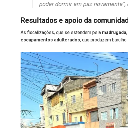
poder dormir em paz novamente”, d
Resultados e apoio da comunida
As fiscalizações, que se estendem pela
madrugada
escapamentos adulterados
, que produzem barulho