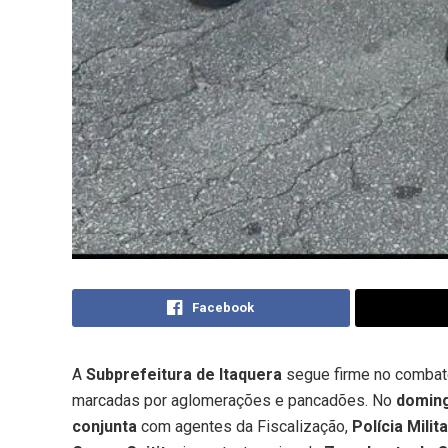
Facebook
A
Subprefeitura de Itaquera
segue firme no comba
marcadas por aglomerações e pancadões. No
doming
conjunta
com agentes da Fiscalização,
Polícia Milit