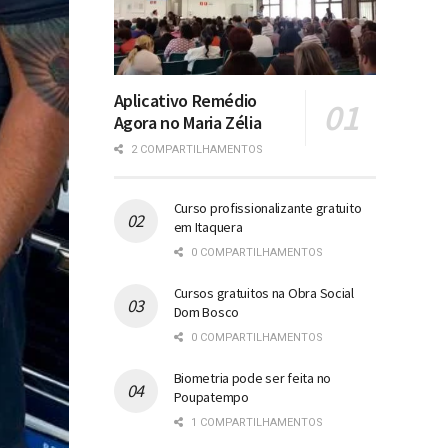
Aplicativo Remédio
Agora no Maria Zélia
2 COMPARTILHAMENTOS
Curso profissionalizante gratuito
em Itaquera
0 COMPARTILHAMENTOS
Cursos gratuitos na Obra Social
Dom Bosco
0 COMPARTILHAMENTOS
Biometria pode ser feita no
Poupatempo
1 COMPARTILHAMENTOS