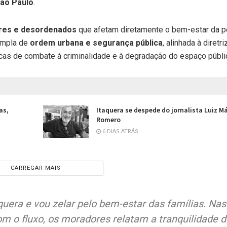
ão Paulo
.
ares e desordenados
que afetam diretamente o bem-estar da 
 ampla de
ordem urbana e segurança pública
, alinhada à diretri
ticas de combate à criminalidade e à degradação do espaço públi
as,
Itaquera se despede do jornalista Luiz M
Romero
6 DIAS ATRÁS
CARREGAR MAIS
era e vou zelar pelo bem-estar das famílias. Nas
 o fluxo, os moradores relatam a tranquilidade d