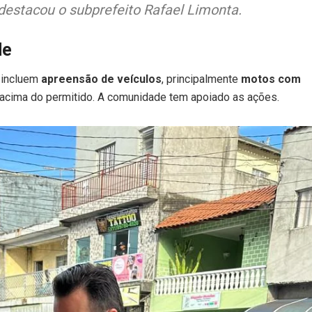
estacou o subprefeito Rafael Limonta.
de
, incluem
apreensão de veículos
, principalmente
motos com
 acima do permitido. A comunidade tem apoiado as ações.