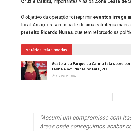
Cruz e Caititu
, importantes vias da
Zona Leste de S
O objetivo da operação foi reprimir
eventos irregul
local. As ações fazem parte de uma estratégia mais
prefeito Ricardo Nunes
, que tem reforçado as polí
Matérias Relacionadas
Gestora do Parque do Carmo fala sobre obr
fauna e novidades no Fala, ZL!
6 DIAS ATRÁS
“Assumi um compromisso com Itaqu
áreas onde conseguimos acabar com