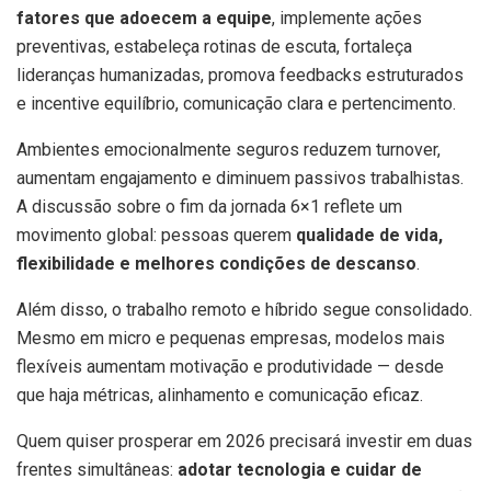
fatores que adoecem a equipe
, implemente ações
preventivas, estabeleça rotinas de escuta, fortaleça
lideranças humanizadas, promova feedbacks estruturados
e incentive equilíbrio, comunicação clara e pertencimento.
Ambientes emocionalmente seguros reduzem turnover,
aumentam engajamento e diminuem passivos trabalhistas.
A discussão sobre o fim da jornada 6×1 reflete um
movimento global: pessoas querem
qualidade de vida,
flexibilidade e melhores condições de descanso
.
Além disso, o trabalho remoto e híbrido segue consolidado.
Mesmo em micro e pequenas empresas, modelos mais
flexíveis aumentam motivação e produtividade — desde
que haja métricas, alinhamento e comunicação eficaz.
Quem quiser prosperar em 2026 precisará investir em duas
frentes simultâneas:
adotar tecnologia e cuidar de