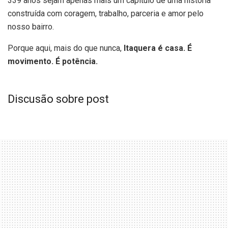
339 anos sejam apenas mais um capítulo de uma história
construída com coragem, trabalho, parceria e amor pelo
nosso bairro.
Porque aqui, mais do que nunca,
Itaquera é casa. É
movimento. É potência.
Discusão sobre post