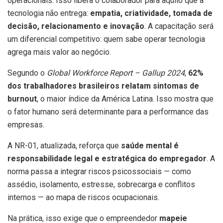
operacionais. Isso libera o colaborador para aquilo que a
tecnologia não entrega:
empatia, criatividade, tomada de
decisão, relacionamento e inovação
. A capacitação será
um diferencial competitivo: quem sabe operar tecnologia
agrega mais valor ao negócio.
Segundo o
Global Workforce Report – Gallup 2024
,
62%
dos trabalhadores brasileiros relatam sintomas de
burnout
, o maior índice da América Latina. Isso mostra que
o fator humano será determinante para a performance das
empresas.
A NR-01, atualizada, reforça que
saúde mental é
responsabilidade legal e estratégica do empregador
. A
norma passa a integrar riscos psicossociais — como
assédio, isolamento, estresse, sobrecarga e conflitos
internos — ao mapa de riscos ocupacionais.
Na prática, isso exige que o empreendedor
mapeie