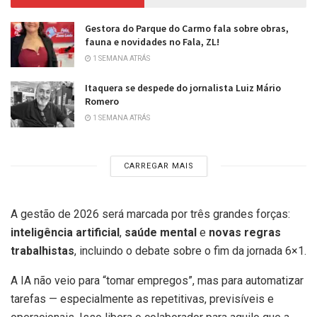
Gestora do Parque do Carmo fala sobre obras,
fauna e novidades no Fala, ZL!
1 SEMANA ATRÁS
Itaquera se despede do jornalista Luiz Mário
Romero
1 SEMANA ATRÁS
CARREGAR MAIS
A gestão de 2026 será marcada por três grandes forças:
inteligência artificial
,
saúde mental
e
novas regras
trabalhistas
, incluindo o debate sobre o fim da jornada 6×1.
A IA não veio para “tomar empregos”, mas para automatizar
tarefas — especialmente as repetitivas, previsíveis e