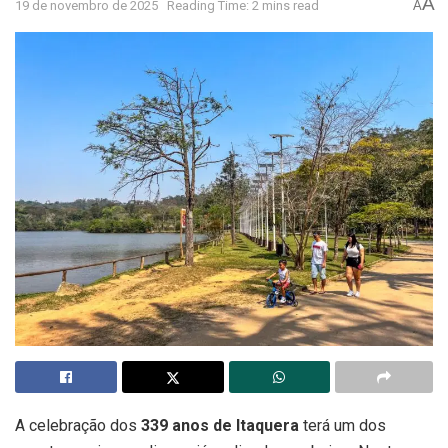
A
19 de novembro de 2025
Reading Time: 2 mins read
A
A celebração dos
339 anos de Itaquera
terá um dos