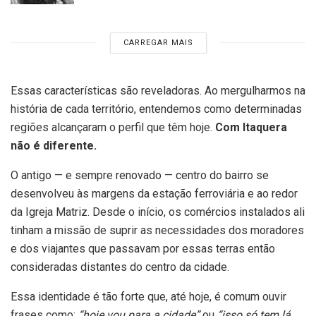
CARREGAR MAIS
Essas características são reveladoras. Ao mergulharmos na
história de cada território, entendemos como determinadas
regiões alcançaram o perfil que têm hoje.
Com Itaquera
não é diferente.
O antigo — e sempre renovado — centro do bairro se
desenvolveu às margens da estação ferroviária e ao redor
da Igreja Matriz. Desde o início, os comércios instalados ali
tinham a missão de suprir as necessidades dos moradores
e dos viajantes que passavam por essas terras então
consideradas distantes do centro da cidade.
Essa identidade é tão forte que, até hoje, é comum ouvir
frases como:
“hoje vou para a cidade”
ou
“isso só tem lá