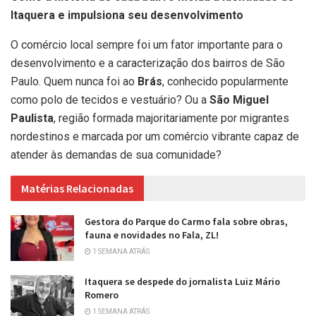
Itaquera e impulsiona seu desenvolvimento
O comércio local sempre foi um fator importante para o
desenvolvimento e a caracterização dos bairros de São
Paulo. Quem nunca foi ao
Brás
, conhecido popularmente
como polo de tecidos e vestuário? Ou a
São Miguel
Paulista
, região formada majoritariamente por migrantes
nordestinos e marcada por um comércio vibrante capaz de
atender às demandas de sua comunidade?
Matérias Relacionadas
Gestora do Parque do Carmo fala sobre obras,
fauna e novidades no Fala, ZL!
1 SEMANA ATRÁS
Itaquera se despede do jornalista Luiz Mário
Romero
1 SEMANA ATRÁS