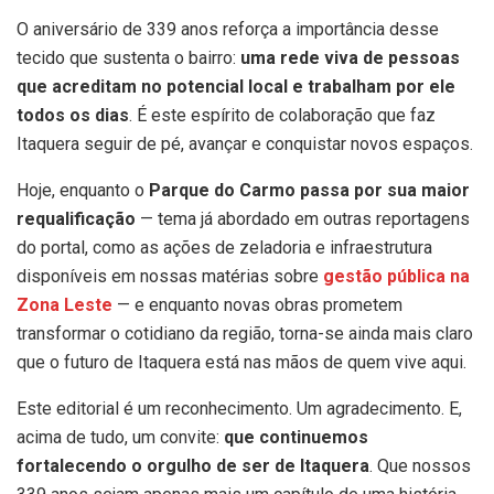
O aniversário de 339 anos reforça a importância desse
tecido que sustenta o bairro:
uma rede viva de pessoas
que acreditam no potencial local e trabalham por ele
todos os dias
. É este espírito de colaboração que faz
Itaquera seguir de pé, avançar e conquistar novos espaços.
Hoje, enquanto o
Parque do Carmo passa por sua maior
requalificação
— tema já abordado em outras reportagens
do portal, como as ações de zeladoria e infraestrutura
disponíveis em nossas matérias sobre
gestão pública na
Zona Leste
— e enquanto novas obras prometem
transformar o cotidiano da região, torna-se ainda mais claro
que o futuro de Itaquera está nas mãos de quem vive aqui.
Este editorial é um reconhecimento. Um agradecimento. E,
acima de tudo, um convite:
que continuemos
fortalecendo o orgulho de ser de Itaquera
. Que nossos