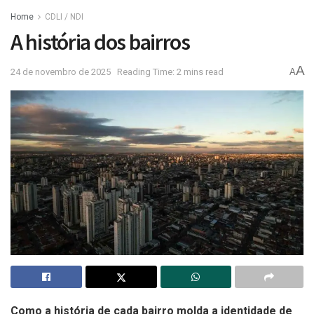
Home
CDLI / NDI
A história dos bairros
A
24 de novembro de 2025
Reading Time: 2 mins read
A
Como a história de cada bairro molda a identidade de