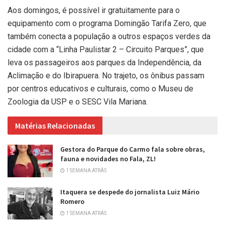
Aos domingos, é possível ir gratuitamente para o
equipamento com o programa Domingão Tarifa Zero, que
também conecta a população a outros espaços verdes da
cidade com a “Linha Paulistar 2 – Circuito Parques”, que
leva os passageiros aos parques da Independência, da
Aclimação e do Ibirapuera. No trajeto, os ônibus passam
por centros educativos e culturais, como o Museu de
Zoologia da USP e o SESC Vila Mariana.
Matérias Relacionadas
Gestora do Parque do Carmo fala sobre obras,
fauna e novidades no Fala, ZL!
1 SEMANA ATRÁS
Itaquera se despede do jornalista Luiz Mário
Romero
1 SEMANA ATRÁS