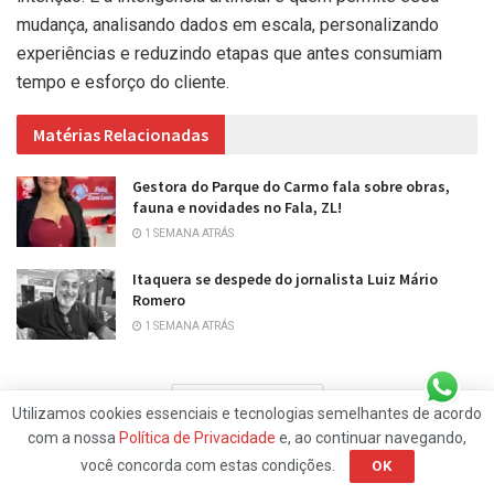
mudança, analisando dados em escala, personalizando
experiências e reduzindo etapas que antes consumiam
tempo e esforço do cliente.
Matérias Relacionadas
Gestora do Parque do Carmo fala sobre obras,
fauna e novidades no Fala, ZL!
1 SEMANA ATRÁS
Itaquera se despede do jornalista Luiz Mário
Romero
1 SEMANA ATRÁS
CARREGAR MAIS
Utilizamos cookies essenciais e tecnologias semelhantes de acordo
com a nossa
Política de Privacidade
e, ao continuar navegando,
você concorda com estas condições.
OK
Outro ponto que ganhou destaque foi a ideia de que valor