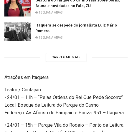
Gestora do Parque do Carmo fala sobre obras,
fauna e novidades no Fala, ZL!
1 SEMANA ATRÁS
Itaquera se despede do jornalista Luiz Mário
Romero
1 SEMANA ATRÁS
CARREGAR MAIS
Atrações em Itaquera
Teatro / Contação
• 24/01 – 11h – “Pelas Ordens do Rei Que Pede Socorro”
Local: Bosque de Leitura do Parque do Carmo
Endereço: Av. Afonso de Sampaio e Souza, 951 – Itaquera
• 24/01 – 15h – Parque Vila do Rodeio – Ponto de Leitura