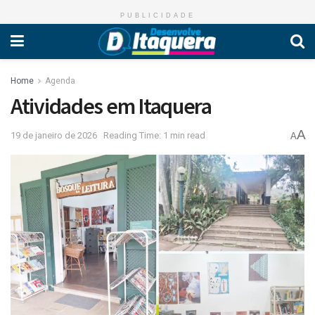
PUBLICIDADE
Home
Agenda
Atividades em Itaquera
A
19 de janeiro de 2026
Reading Time: 1 min read
A