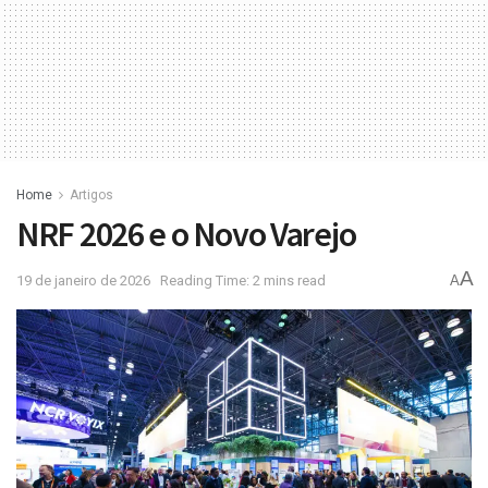
Home
Artigos
NRF 2026 e o Novo Varejo
A
19 de janeiro de 2026
Reading Time: 2 mins read
A