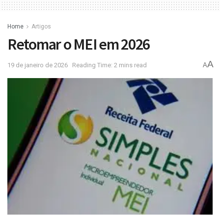
Home
Artigos
Retomar o MEI em 2026
A
19 de janeiro de 2026
Reading Time: 2 mins read
A