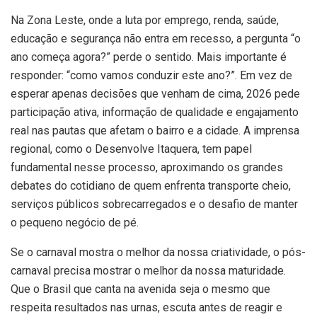
Na Zona Leste, onde a luta por emprego, renda, saúde,
educação e segurança não entra em recesso, a pergunta “o
ano começa agora?” perde o sentido. Mais importante é
responder: “como vamos conduzir este ano?”. Em vez de
esperar apenas decisões que venham de cima, 2026 pede
participação ativa, informação de qualidade e engajamento
real nas pautas que afetam o bairro e a cidade. A imprensa
regional, como o Desenvolve Itaquera, tem papel
fundamental nesse processo, aproximando os grandes
debates do cotidiano de quem enfrenta transporte cheio,
serviços públicos sobrecarregados e o desafio de manter
o pequeno negócio de pé.
Se o carnaval mostra o melhor da nossa criatividade, o pós-
carnaval precisa mostrar o melhor da nossa maturidade.
Que o Brasil que canta na avenida seja o mesmo que
respeita resultados nas urnas, escuta antes de reagir e