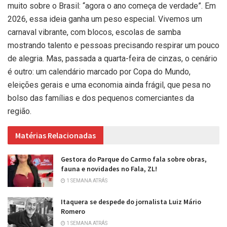
muito sobre o Brasil: “agora o ano começa de verdade”. Em
2026, essa ideia ganha um peso especial. Vivemos um
carnaval vibrante, com blocos, escolas de samba
mostrando talento e pessoas precisando respirar um pouco
de alegria. Mas, passada a quarta-feira de cinzas, o cenário
é outro: um calendário marcado por Copa do Mundo,
eleições gerais e uma economia ainda frágil, que pesa no
bolso das famílias e dos pequenos comerciantes da
região.
Matérias Relacionadas
Gestora do Parque do Carmo fala sobre obras,
fauna e novidades no Fala, ZL!
1 SEMANA ATRÁS
Itaquera se despede do jornalista Luiz Mário
Romero
1 SEMANA ATRÁS