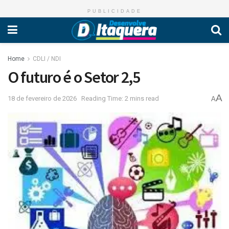
PUBLICIDADE
Home
CDLI / NDI
O futuro é o Setor 2,5
A
18 de fevereiro de 2026
Reading Time: 2 mins read
A