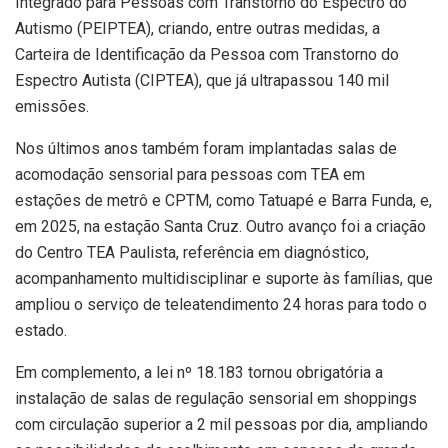
Integrado para Pessoas com Transtorno do Espectro do
Autismo (PEIPTEA), criando, entre outras medidas, a
Carteira de Identificação da Pessoa com Transtorno do
Espectro Autista (CIPTEA), que já ultrapassou 140 mil
emissões.
Nos últimos anos também foram implantadas salas de
acomodação sensorial para pessoas com TEA em
estações de metrô e CPTM, como Tatuapé e Barra Funda, e,
em 2025, na estação Santa Cruz. Outro avanço foi a criação
do Centro TEA Paulista, referência em diagnóstico,
acompanhamento multidisciplinar e suporte às famílias, que
ampliou o serviço de teleatendimento 24 horas para todo o
estado.
Em complemento, a lei nº 18.183 tornou obrigatória a
instalação de salas de regulação sensorial em shoppings
com circulação superior a 2 mil pessoas por dia, ampliando