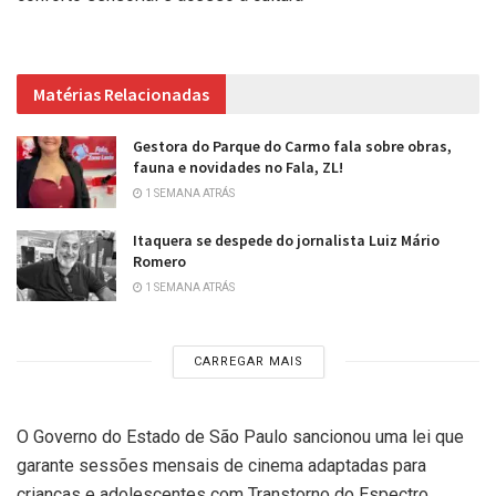
Matérias Relacionadas
Gestora do Parque do Carmo fala sobre obras,
fauna e novidades no Fala, ZL!
1 SEMANA ATRÁS
Itaquera se despede do jornalista Luiz Mário
Romero
1 SEMANA ATRÁS
CARREGAR MAIS
O Governo do Estado de São Paulo sancionou uma lei que
garante sessões mensais de cinema adaptadas para
crianças e adolescentes com Transtorno do Espectro