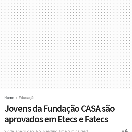
Home
Educação
Jovens da Fundação CASA são
aprovados em Etecs e Fatecs
A
27 de janeiro de 2026
Reading Time: 2 mins read
A