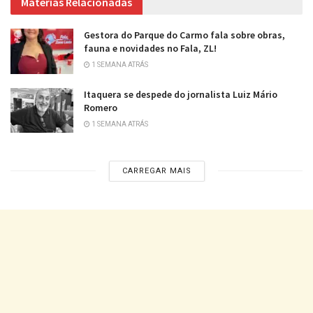
Matérias Relacionadas
Gestora do Parque do Carmo fala sobre obras,
fauna e novidades no Fala, ZL!
1 SEMANA ATRÁS
Itaquera se despede do jornalista Luiz Mário
Romero
1 SEMANA ATRÁS
CARREGAR MAIS