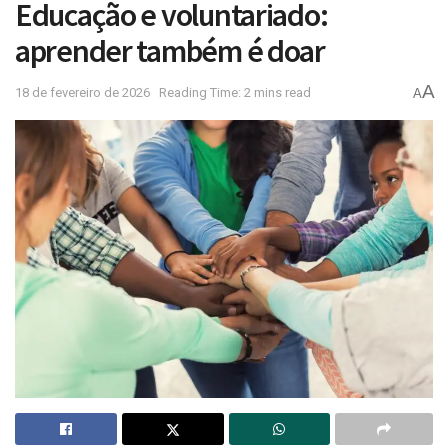
Educação e voluntariado:
aprender também é doar
A
18 de fevereiro de 2026
Reading Time: 2 mins read
A