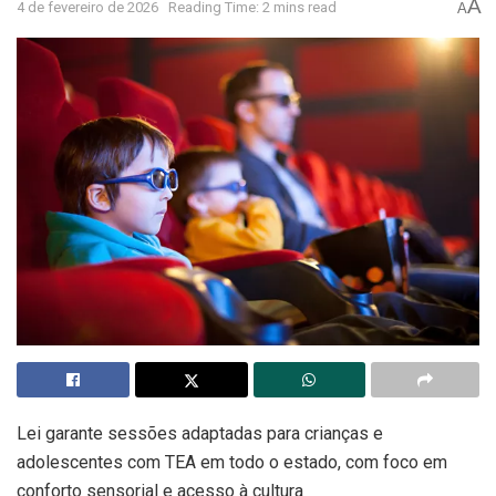
A
4 de fevereiro de 2026
Reading Time: 2 mins read
A
Lei garante sessões adaptadas para crianças e
adolescentes com TEA em todo o estado, com foco em
conforto sensorial e acesso à cultura