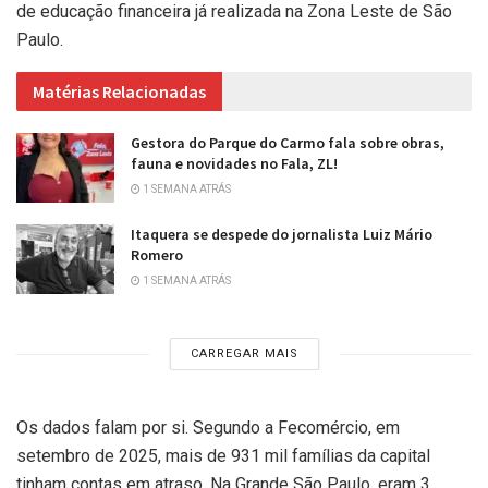
de educação financeira já realizada na Zona Leste de São
Paulo.
Matérias Relacionadas
Gestora do Parque do Carmo fala sobre obras,
fauna e novidades no Fala, ZL!
1 SEMANA ATRÁS
Itaquera se despede do jornalista Luiz Mário
Romero
1 SEMANA ATRÁS
CARREGAR MAIS
Os dados falam por si. Segundo a Fecomércio, em
setembro de 2025, mais de 931 mil famílias da capital
tinham contas em atraso. Na Grande São Paulo, eram 3