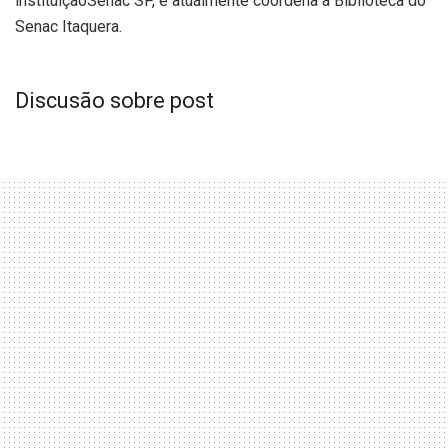
instituiçãoSenac SP, e atualmente coordena a Biblioteca do
Senac Itaquera.
Discusão sobre post