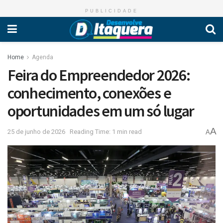
PUBLICIDADE
Home
Agenda
Feira do Empreendedor 2026:
conhecimento, conexões e
oportunidades em um só lugar
A
25 de junho de 2026
Reading Time: 1 min read
A