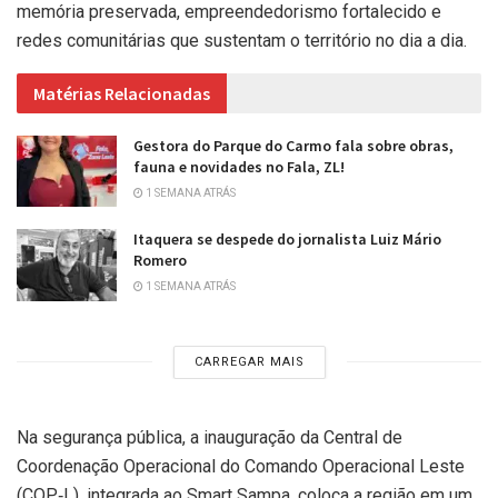
memória preservada, empreendedorismo fortalecido e
redes comunitárias que sustentam o território no dia a dia.
Matérias Relacionadas
Gestora do Parque do Carmo fala sobre obras,
fauna e novidades no Fala, ZL!
1 SEMANA ATRÁS
Itaquera se despede do jornalista Luiz Mário
Romero
1 SEMANA ATRÁS
CARREGAR MAIS
Na segurança pública, a inauguração da Central de
Coordenação Operacional do Comando Operacional Leste
(COP‑L), integrada ao Smart Sampa, coloca a região em um