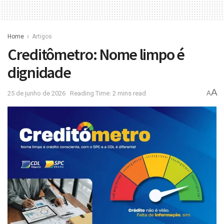
Home
Artigos
Creditômetro: Nome limpo é
dignidade
A
25 de junho de 2026
Reading Time: 2 mins read
A