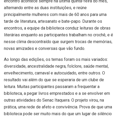
encontro acontece sempre na última quinta-feira do mês,
alternando entre as duas instituições, e reúne
principalmente mulheres com mais de 60 anos para uma
tarde de literatura, artesanato e bate-papo. Durante os
encontros, a equipe da biblioteca conduz leituras de obras
literárias enquanto as participantes trabalham no crochê, e é
nesse clima descontraído que surgem trocas de memórias,
novas amizades e conversas que vão fundo.
Ao longo das edições, os temas foram os mais variados:
diversidade, ancestralidade negra, folclore, saúde mental,
envelhecimento, carnaval e autocuidado, entre outros. O
resultado vai além do que se esperaria de um clube de
leitura. Muitas participantes passaram a frequentar a
biblioteca, a pegar livros emprestados e a se envolver em
outras atividades do Senac Itaquera. O projeto virou, na
prática, uma rede de afeto e convivência. Prova de que uma
biblioteca pode ser muito mais do que um lugar de silêncio