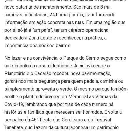
novo patamar de monitoramento. São mais de 8 mil
câmeras conectadas, 24 horas por dia, transformando
informação em ação concreta nas ruas. Em uma região que
por si só já é “um país”, ter um cérebro operacional
dedicado à Zona Leste é reconhecer, na prática, a
importância dos nossos bairros.
No lazer e na convivência, o Parque do Carmo segue como
um símbolo da nossa identidade. A ciclovia entre o
Planetário e o Casarão recebeu nova pavimentação,
garantindo mais segurança para quem pedala, caminha ou
simplesmente aproveita o verde. O mesmo parque também
acolhe o plantio de árvores do Memorial às Vítimas da
Covid‑19, lembrando que por trás de cada número há
histórias e famílias que merecem ser honradas. E volta a
ser palco da 46ª Festa das Cerejeiras e do Festival
Tanabata, que fazem da cultura japonesa um patrimônio