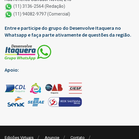
(11) 3136-2564 (Redação)
(11) 94082-9797 (Comercial)
Entre e participe do grupo do Desenvolve Itaquera no
Whatsapp e faça parte ativamente de questões da região.
Apoio:
Edições Virtuais
Anuncie
Contato