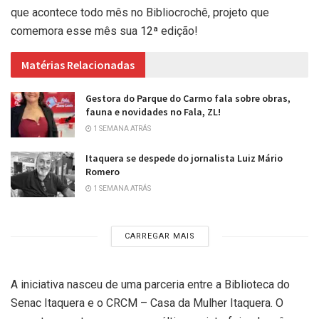
que acontece todo mês no Bibliocrochê, projeto que
comemora esse mês sua 12ª edição!
Matérias Relacionadas
Gestora do Parque do Carmo fala sobre obras,
fauna e novidades no Fala, ZL!
1 SEMANA ATRÁS
Itaquera se despede do jornalista Luiz Mário
Romero
1 SEMANA ATRÁS
CARREGAR MAIS
A iniciativa nasceu de uma parceria entre a Biblioteca do
Senac Itaquera e o CRCM – Casa da Mulher Itaquera. O