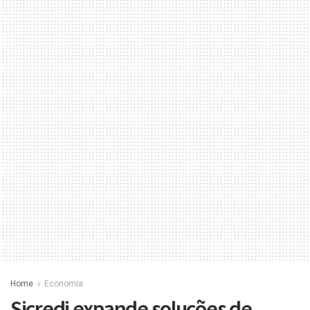
Home
Economia
Sicredi expande soluções de