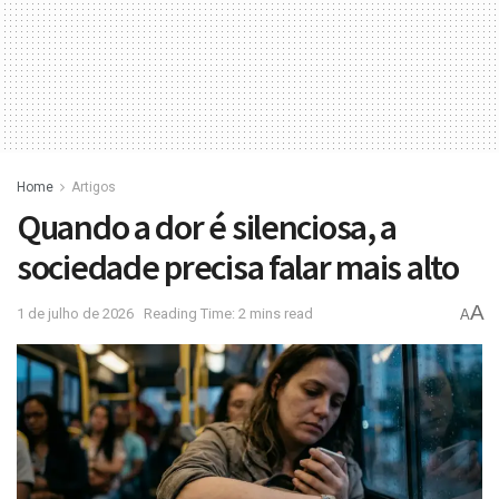
Home
Artigos
Quando a dor é silenciosa, a
sociedade precisa falar mais alto
A
1 de julho de 2026
Reading Time: 2 mins read
A