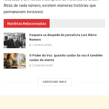
Atrás de cada número, existem inúmeras histórias que
permanecem invisíveis.
Matérias Relacionadas
Itaquera se despede do jornalista Luiz Mário
Romero
1 SEMANA ATRÁS
O Poder da Voz: quando cuidar da voz é também
cuidar da mente
2 SEMANAS ATRÁS
CARREGAR MAIS