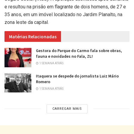
e resultou na prisão em flagrante de dois homens, de 27 e
35 anos, em um imóvel localizado no Jardim Planalto, na
zona leste da capital.
Matérias Relacionadas
Gestora do Parque do Carmo fala sobre obras,
fauna e novidades no Fala, ZL!
1 SEMANA ATRÁS
Itaquera se despede do jornalista Luiz Mário
Romero
1 SEMANA ATRÁS
CARREGAR MAIS