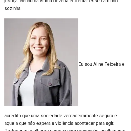
justiça. Nenhuma vítima deveria enfrentar esse caminho
sozinha.
Eu sou Aline Teixeira e
acredito que uma sociedade verdadeiramente segura é
aquela que não espera a violência acontecer para agir.
Proteger as mulheres começa com prevenção, acolhimento