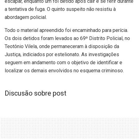
escapar, enquanto um foi detido após cair e se ferir durante
a tentativa de fuga. O quinto suspeito não resistiu à
abordagem policial.
Todo o material apreendido foi encaminhado para perícia.
Os dois detidos foram levados ao 69º Distrito Policial, no
Teotônio Vilela, onde permaneceram à disposição da
Justiça, indiciados por estelionato. As investigações
seguem em andamento com o objetivo de identificar e
localizar os demais envolvidos no esquema criminoso.
Discusão sobre post