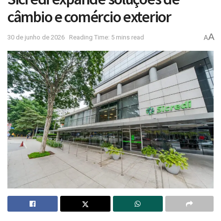
câmbio e comércio exterior
A
30 de junho de 2026
Reading Time: 5 mins read
A