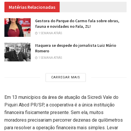
Matérias Relacionadas
Gestora do Parque do Carmo fala sobre obras,
fauna e novidades no Fala, ZL!
1 SEMANA ATRÁS
Itaquera se despede do jornalista Luiz Mário
Romero
1 SEMANA ATRÁS
CARREGAR MAIS
Em 13 municípios da área de atuação da Sicredi Vale do
Piquiri Abcd PR/SP, a cooperativa é a única instituição
financeira fisicamente presente. Sem ela, muitos
moradores precisariam percorrer dezenas de quilômetros
para resolver a operação financeira mais simples. Levar