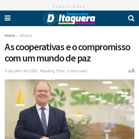
PUBLICIDADE
Home
Artigos
As cooperativas e o compromisso
com um mundo de paz
A
3 de julho de 2026
Reading Time: 3 mins read
A