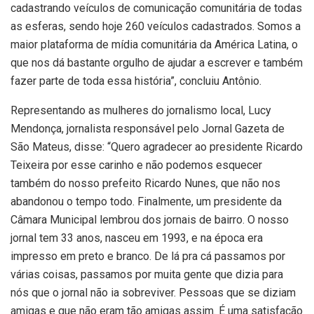
cadastrando veículos de comunicação comunitária de todas
as esferas, sendo hoje 260 veículos cadastrados. Somos a
maior plataforma de mídia comunitária da América Latina, o
que nos dá bastante orgulho de ajudar a escrever e também
fazer parte de toda essa história”, concluiu Antônio.
Representando as mulheres do jornalismo local, Lucy
Mendonça, jornalista responsável pelo Jornal Gazeta de
São Mateus, disse: “Quero agradecer ao presidente Ricardo
Teixeira por esse carinho e não podemos esquecer
também do nosso prefeito Ricardo Nunes, que não nos
abandonou o tempo todo. Finalmente, um presidente da
Câmara Municipal lembrou dos jornais de bairro. O nosso
jornal tem 33 anos, nasceu em 1993, e na época era
impresso em preto e branco. De lá pra cá passamos por
várias coisas, passamos por muita gente que dizia para
nós que o jornal não ia sobreviver. Pessoas que se diziam
amigas e que não eram tão amigas assim. É uma satisfação