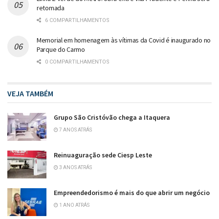
retomada
6 COMPARTILHAMENTOS
Memorial em homenagem às vítimas da Covid é inaugurado no
Parque do Carmo
0 COMPARTILHAMENTOS
VEJA TAMBÉM
Grupo São Cristóvão chega a Itaquera
7 ANOS ATRÁS
Reinuaguração sede Ciesp Leste
3 ANOS ATRÁS
Empreendedorismo é mais do que abrir um negócio
1 ANO ATRÁS