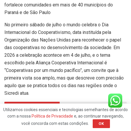
fortalece comunidades em mais de 40 municípios do
Paraná e de São Paulo
No primeiro sábado de julho o mundo celebra o Dia
Internacional do Cooperativismo, data instituída pela
Organização das Nações Unidas para reconhecer o papel
das cooperativas no desenvolvimento da sociedade. Em
2026 a celebração acontece em 4 de julho, e o tema
escolhido pela Aliança Cooperativa Internacional é
“Cooperativas por um mundo pacífico”, um convite que à
primeira vista soa amplo, mas que descreve com precisão
aquilo que se pratica todos os dias nas regiões onde o
Sicredi atua.
Matérias Relacionadas
Utilizamos cookies essenciais e tecnologias semelhantes de acordo
com a nossa
Política de Privacidade
e, ao continuar navegando,
Gestora do Parque do Carmo fala sobre obras,
você concorda com estas condições.
OK
fauna e novidades no Fala, ZL!