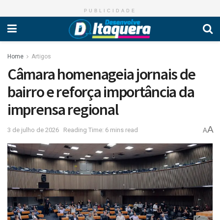
PUBLICIDADE
Home
Artigos
Câmara homenageia jornais de
bairro e reforça importância da
imprensa regional
A
3 de julho de 2026
Reading Time: 6 mins read
A