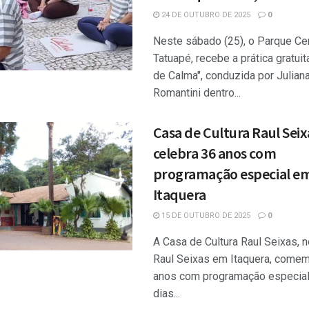
24 DE OUTUBRO DE 2025
0
Neste sábado (25), o Parque Cer
Tatuapé, recebe a prática gratui
de Calma", conduzida por Julian
Romantini dentro...
Casa de Cultura Raul Seix
celebra 36 anos com
programação especial e
Itaquera
15 DE OUTUBRO DE 2025
0
A Casa de Cultura Raul Seixas, 
Raul Seixas em Itaquera, come
anos com programação especial
dias...