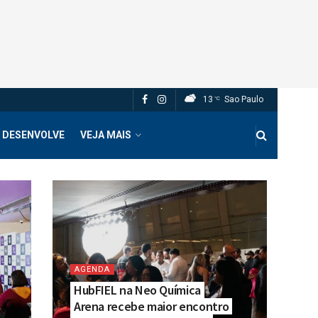
13
Sao Paulo
°C
 DESENVOLVE
VEJA MAIS
AGENDA
HubFIEL na Neo Química
Arena recebe maior encontro