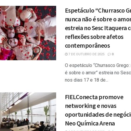
Espetáculo “Churrasco G
nunca não é sobre o amo
estreia no Sesc Itaquera
reflexões sobre afetos
contemporâneos
7 DE OUTUBRO DE 2025
0
O espetáculo “Churrasco Grego:
é sobre o amor” estreia no Sesc
nos dias 17 e 18 de...
FIELConecta promove
networking e novas
oportunidades de negóci
Neo Química Arena