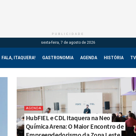
PUBLICIDADE
sexta-feira, 7 de agosto de 2026
FALA, ITAQUERA!
GASTRONOMIA
AGENDA
HISTÓRIA
TV
AGENDA
HubFIEL e CDL Itaquera na Neo
Química Arena: O Maior Encontro de
Empreendedorismo da Zona Leste