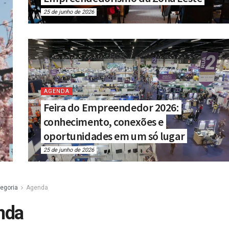
25 de junho de 2026
AGENDA
Feira do Empreendedor 2026:
conhecimento, conexões e
oportunidades em um só lugar
25 de junho de 2026
egoria
Agenda
nda