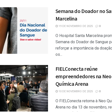
Semana do Doador no Sa
Marcelina
19 DE NOVEMBRO DE 2025
0
O Hospital Santa Marcelina pro
Semana do Doador de Sangue p
reforçar a importância da doaçã
os...
FIELConecta reúne
empreendedores na Neo
Química Arena
10 DE NOVEMBRO DE 2025
0
O FIELConecta retorna à Neo Qu
Arena no dia 13 de novembro, r