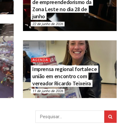
de empreendedorismo da
Zona Leste no dia 28 de
junho
22 de junho de 2026
AGENDA
Imprensa regional fortalece
união em encontro com
vereador Ricardo Teixeira
11 de junho de 2026