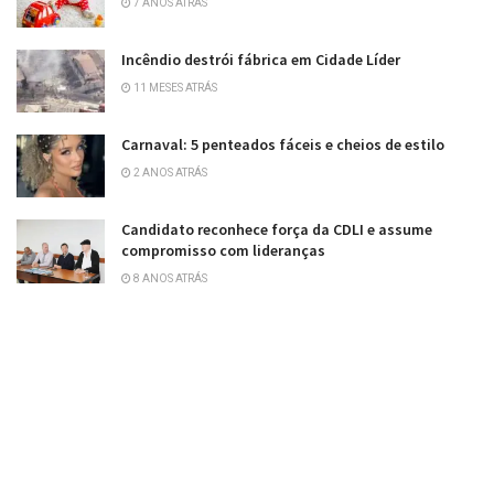
7 ANOS ATRÁS
Incêndio destrói fábrica em Cidade Líder
11 MESES ATRÁS
Carnaval: 5 penteados fáceis e cheios de estilo
2 ANOS ATRÁS
Candidato reconhece força da CDLI e assume
compromisso com lideranças
8 ANOS ATRÁS