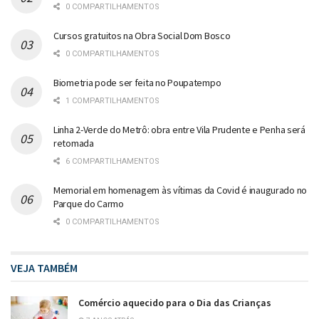
0 COMPARTILHAMENTOS
Cursos gratuitos na Obra Social Dom Bosco
0 COMPARTILHAMENTOS
Biometria pode ser feita no Poupatempo
1 COMPARTILHAMENTOS
Linha 2-Verde do Metrô: obra entre Vila Prudente e Penha será
retomada
6 COMPARTILHAMENTOS
Memorial em homenagem às vítimas da Covid é inaugurado no
Parque do Carmo
0 COMPARTILHAMENTOS
VEJA TAMBÉM
Comércio aquecido para o Dia das Crianças