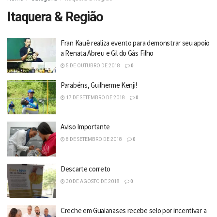
Itaquera & Região
Fran Kauê realiza evento para demonstrar seu apoio
a Renata Abreu e Gil do Gás Filho
5 DE OUTUBRO DE 2018
0
Parabéns, Guilherme Kenji!
17 DE SETEMBRO DE 2018
0
Aviso Importante
8 DE SETEMBRO DE 2018
0
Descarte correto
30 DE AGOSTO DE 2018
0
Creche em Guaianases recebe selo por incentivar a