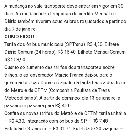
A mudança no vale-transporte deve entrar em vigor em 30
dias. As modalidades temporais de crédito Mensal ou
Diário também tiveram seus valores reajustados a partir do
dia 7 de janeiro.
COMO FICOU
Tarifa dos ônibus municipais (SPTrans): R$ 4,30. Bilhete
Diário Comum (24 horas): R$ 16,40. Bilhete Mensal Comum:
R$ 208,90.
Quanto ao aumento das tarifas dos transportes sobre
trilhos, o ex-governador Marcio França deixou para o
governador João Doria o reajuste da tarifa básica dos trens
do Metrô e da CPTM (Companhia Paulista de Trens
Metropolitanos). A partir de domingo, dia 13 de janeiro, a
passagem passará para R$ 4,30.
Confira as novas tarifas do Metrô e da CPTM: tarifa unitária
– R$ 4,30. Integração com ônibus de SP – R$ 7,48.
Fidelidade 8 viagens – R$ 31,71. Fidelidade 20 viagens –