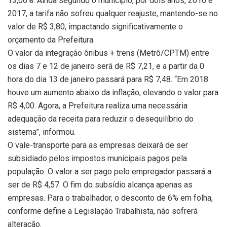
13,06%. Ainda segundo o município, por dois anos, 2016 e
2017, a tarifa não sofreu qualquer reajuste, mantendo-se no
valor de R$ 3,80, impactando significativamente o
orçamento da Prefeitura.
O valor da integração ônibus + trens (Metrô/CPTM) entre
os dias 7 e 12 de janeiro será de R$ 7,21, e a partir da 0
hora do dia 13 de janeiro passará para R$ 7,48. “Em 2018
houve um aumento abaixo da inflação, elevando o valor para
R$ 4,00. Agora, a Prefeitura realiza uma necessária
adequação da receita para reduzir o desequilíbrio do
sistema”, informou.
O vale-transporte para as empresas deixará de ser
subsidiado pelos impostos municipais pagos pela
população. O valor a ser pago pelo empregador passará a
ser de R$ 4,57. O fim do subsídio alcança apenas as
empresas. Para o trabalhador, o desconto de 6% em folha,
conforme define a Legislação Trabalhista, não sofrerá
alteração.