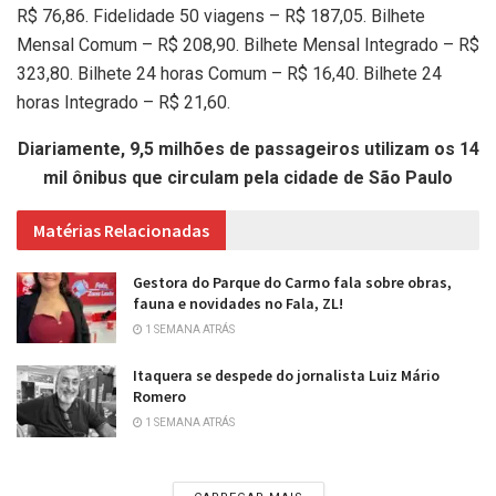
R$ 76,86. Fidelidade 50 viagens – R$ 187,05. Bilhete
Mensal Comum – R$ 208,90. Bilhete Mensal Integrado – R$
323,80. Bilhete 24 horas Comum – R$ 16,40. Bilhete 24
horas Integrado – R$ 21,60.
Diariamente, 9,5 milhões de passageiros utilizam os 14
mil ônibus que circulam pela cidade de São Paulo
Matérias Relacionadas
Gestora do Parque do Carmo fala sobre obras,
fauna e novidades no Fala, ZL!
1 SEMANA ATRÁS
Itaquera se despede do jornalista Luiz Mário
Romero
1 SEMANA ATRÁS