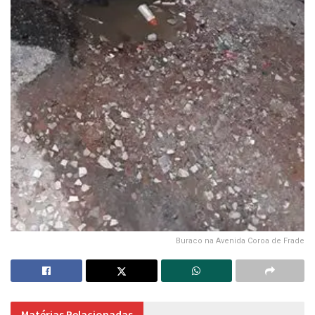
Buraco na Avenida Coroa de Frade
Matérias Relacionadas