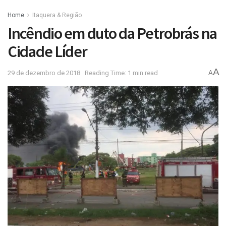
Home
Itaquera & Região
Incêndio em duto da Petrobrás na
Cidade Líder
A
29 de dezembro de 2018
Reading Time: 1 min read
A