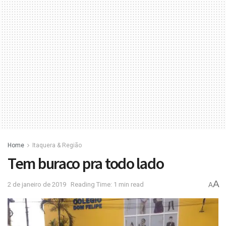
Home
Itaquera & Região
Tem buraco pra todo lado
A
2 de janeiro de 2019
Reading Time: 1 min read
A