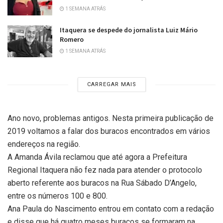
1 SEMANA ATRÁS
Itaquera se despede do jornalista Luiz Mário
Romero
1 SEMANA ATRÁS
CARREGAR MAIS
Ano novo, problemas antigos. Nesta primeira publicação de
2019 voltamos a falar dos buracos encontrados em vários
endereços na região.
A Amanda Ávila reclamou que até agora a Prefeitura
Regional Itaquera não fez nada para atender o protocolo
aberto referente aos buracos na Rua Sábado D’Angelo,
entre os números 100 e 800.
Ana Paula do Nascimento entrou em contato com a redação
e disse que há quatro meses buracos se formaram na