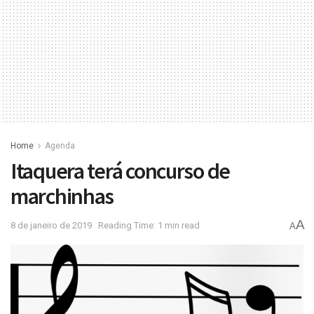
Home
Agenda
Itaquera terá concurso de
marchinhas
A
8 de janeiro de 2019
Reading Time: 1 min read
A