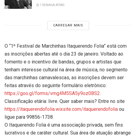
1 SEMANA ATRÁS
CARREGAR MAIS
O “1º Festival de Marchinhas Itaquerendo Folia” está com
as inscrições abertas até o dia 23 de janeiro. Voltado ao
fomento e o incentivo de bandas, grupos e artistas que
tenham interesse cultural na área de música, no segmento
das marchinhas carnavalescas, as inscrições devem ser
feitas através do seguinte formulário eletrônico:
https://goo.gl/forms/vmg4M5SA5y9oz0BS2
.
Classificação etária: livre. Quer saber mais? Entre no site
https://itaquerendofolia.wixsite.com/itaquerendofolia
ou
ligue para 99856-1738.
O Itaquerendo Folia é uma associação privada, sem fins
lucrativos e de caráter cultural. Sua área de atuação abrange