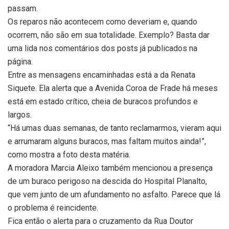
passam.
Os reparos não acontecem como deveriam e, quando
ocorrem, não são em sua totalidade. Exemplo? Basta dar
uma lida nos comentários dos posts já publicados na
página.
Entre as mensagens encaminhadas está a da Renata
Siquete. Ela alerta que a Avenida Coroa de Frade há meses
está em estado crítico, cheia de buracos profundos e
largos.
“Há umas duas semanas, de tanto reclamarmos, vieram aqui
e arrumaram alguns buracos, mas faltam muitos ainda!”,
como mostra a foto desta matéria.
A moradora Marcia Aleixo também mencionou a presença
de um buraco perigoso na descida do Hospital Planalto,
que vem junto de um afundamento no asfalto. Parece que lá
o problema é reincidente.
Fica então o alerta para o cruzamento da Rua Doutor