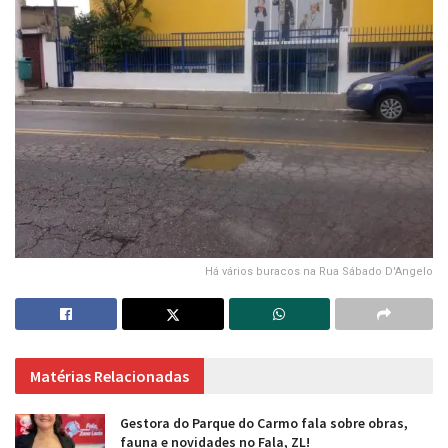
Há vários buracos na Rua Sábado D'Angelo
Matérias Relacionadas
Gestora do Parque do Carmo fala sobre obras,
fauna e novidades no Fala, ZL!