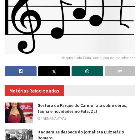
Itaquerendo Folia, concurso de marchinhas
Matérias Relacionadas
Gestora do Parque do Carmo fala sobre obras,
fauna e novidades no Fala, ZL!
1 SEMANA ATRÁS
Itaquera se despede do jornalista Luiz Mário
Romero