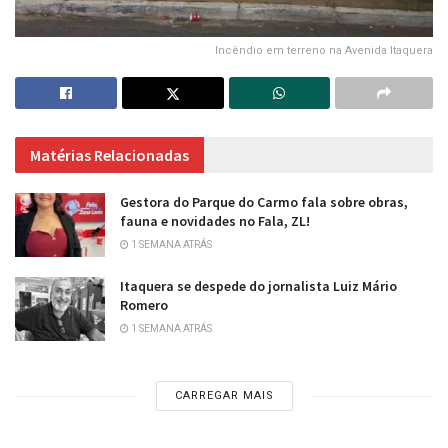
Incêndio em terreno na Avenida Itaquera
Matérias Relacionadas
Gestora do Parque do Carmo fala sobre obras,
fauna e novidades no Fala, ZL!
1 SEMANA ATRÁS
Itaquera se despede do jornalista Luiz Mário
Romero
1 SEMANA ATRÁS
CARREGAR MAIS