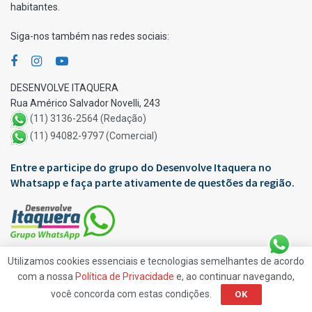
habitantes.
Siga-nos também nas redes sociais:
DESENVOLVE ITAQUERA
Rua Américo Salvador Novelli, 243
(11) 3136-2564 (Redação)
(11) 94082-9797 (Comercial)
Entre e participe do grupo do Desenvolve Itaquera no
Whatsapp e faça parte ativamente de questões da região.
Apoio:
Utilizamos cookies essenciais e tecnologias semelhantes de acordo
com a nossa
Política de Privacidade
e, ao continuar navegando,
você concorda com estas condições.
OK