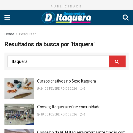
PUBLICIDADE
Home
Pesquisar
Resultados da busca por 'Itaquera'
Cursos criativos no Sesc Itaquera
24 DE FEVEREIRO DE 2026
0
Conseg Itaquera reúne comunidade
18 DE FEVEREIRO DE 2026
0
Conselho da ACM Itaquera reforça integração com