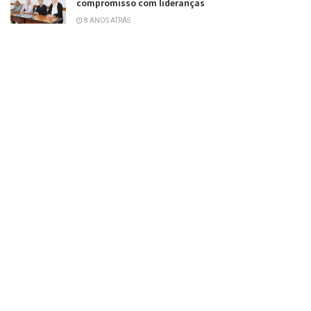
compromisso com lideranças
8 ANOS ATRÁS