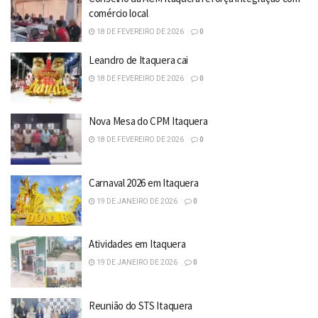
comércio local
18 DE FEVEREIRO DE 2026
0
Leandro de Itaquera cai
18 DE FEVEREIRO DE 2026
0
Nova Mesa do CPM Itaquera
18 DE FEVEREIRO DE 2026
0
Carnaval 2026 em Itaquera
19 DE JANEIRO DE 2026
0
Atividades em Itaquera
19 DE JANEIRO DE 2026
0
Reunião do STS Itaquera