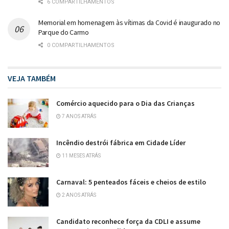
6 COMPARTILHAMENTOS
Memorial em homenagem às vítimas da Covid é inaugurado no
Parque do Carmo
0 COMPARTILHAMENTOS
VEJA TAMBÉM
Comércio aquecido para o Dia das Crianças
7 ANOS ATRÁS
Incêndio destrói fábrica em Cidade Líder
11 MESES ATRÁS
Carnaval: 5 penteados fáceis e cheios de estilo
2 ANOS ATRÁS
Candidato reconhece força da CDLI e assume