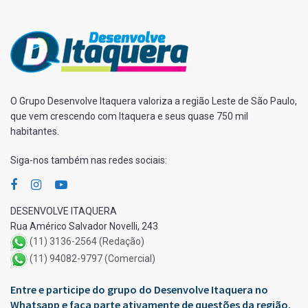
O Grupo Desenvolve Itaquera valoriza a região Leste de São Paulo,
que vem crescendo com Itaquera e seus quase 750 mil
habitantes.
Siga-nos também nas redes sociais:
DESENVOLVE ITAQUERA
Rua Américo Salvador Novelli, 243
(11) 3136-2564 (Redação)
(11) 94082-9797 (Comercial)
Entre e participe do grupo do Desenvolve Itaquera no
Whatsapp e faça parte ativamente de questões da região.