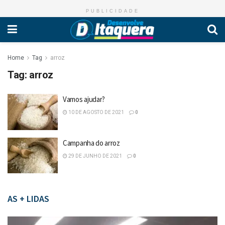
PUBLICIDADE
Home
Tag
arroz
Tag:
arroz
Vamos ajudar?
10 DE AGOSTO DE 2021
0
Campanha do arroz
29 DE JUNHO DE 2021
0
AS + LIDAS