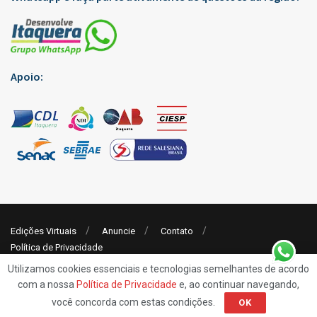
Apoio:
Edições Virtuais
Anuncie
Contato
Política de Privacidade
Utilizamos cookies essenciais e tecnologias semelhantes de acordo
com a nossa
Política de Privacidade
e, ao continuar navegando,
© 2019
Rp7 Comunicação
- Jornal Desenvolve Itaquera
você concorda com estas condições.
OK