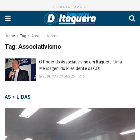
PUBLICIDADE
Home
Tag
Associativismo
Tag:
Associativismo
O Poder do Associativismo em Itaquera: Uma
Mensagem do Presidente da CDL
20 DE MARÇO DE 2024
0
AS + LIDAS