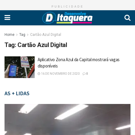
PUBLICIDADE
Home
Tag
Cartão Azul Digital
Tag:
Cartão Azul Digital
Aplicativo Zona Azul da Capital mostrará vagas
disponíveis
16 DE NOVEMBRO DE 2020
0
AS + LIDAS