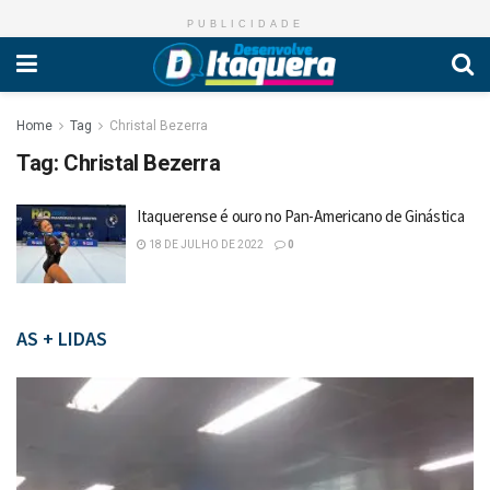
PUBLICIDADE
Home
Tag
Christal Bezerra
Tag:
Christal Bezerra
Itaquerense é ouro no Pan-Americano de Ginástica
18 DE JULHO DE 2022
0
AS + LIDAS