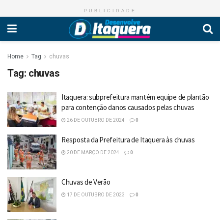
PUBLICIDADE
Home
Tag
chuvas
Tag:
chuvas
Itaquera: subprefeitura mantém equipe de plantão
para contenção danos causados pelas chuvas
26 DE OUTUBRO DE 2024
0
Resposta da Prefeitura de Itaquera às chuvas
20 DE MARÇO DE 2024
0
Chuvas de Verão
17 DE OUTUBRO DE 2023
0