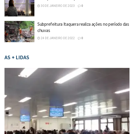
30 DE JANEIRO DE 2023
0
Subprefeitura Itaquera realiza ações no período das
chuvas
24 DE JANEIRO DE 2022
0
AS + LIDAS