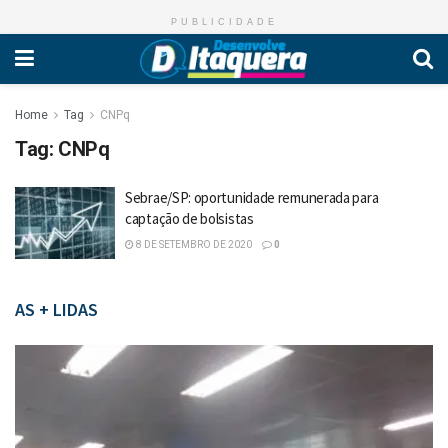
PUBLICIDADE
Home
Tag
CNPq
Tag:
CNPq
Sebrae/SP: oportunidade remunerada para
captação de bolsistas
8 DE SETEMBRO DE 2020
0
AS + LIDAS