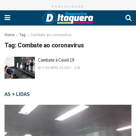
PUBLICIDADE
Home
Tag
Combate ao coronavírus
Tag:
Combate ao coronavírus
Combate à Covid-19
17 DE ABRIL DE 2021
0
AS + LIDAS