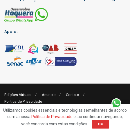
Apoio:
Edições Virtuais
Anuncie
Contato
Política de Privacidade
Utilizamos cookies essenciais e tecnologias semelhantes de acordo
com a nossa
Política de Privacidade
e, ao continuar navegando,
© 2019
Rp7 Comunicação
- Jornal Desenvolve Itaquera
você concorda com estas condições.
OK