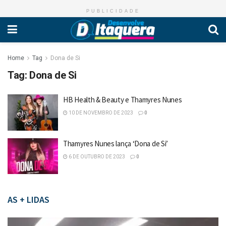
PUBLICIDADE
Home
Tag
Dona de Si
Tag:
Dona de Si
HB Health & Beauty e Thamyres Nunes
10 DE NOVEMBRO DE 2023
0
Thamyres Nunes lança ‘Dona de Si’
6 DE OUTUBRO DE 2023
0
AS + LIDAS