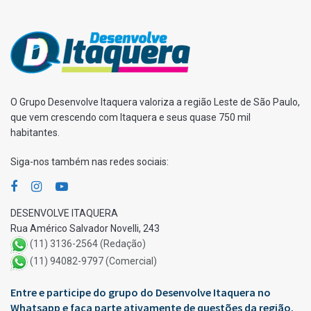
O Grupo Desenvolve Itaquera valoriza a região Leste de São Paulo,
que vem crescendo com Itaquera e seus quase 750 mil
habitantes.
Siga-nos também nas redes sociais:
DESENVOLVE ITAQUERA
Rua Américo Salvador Novelli, 243
(11) 3136-2564 (Redação)
(11) 94082-9797 (Comercial)
Entre e participe do grupo do Desenvolve Itaquera no
Whatsapp e faça parte ativamente de questões da região.