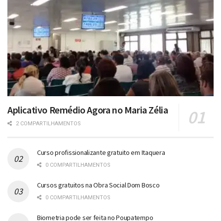
Aplicativo Remédio Agora no Maria Zélia
2 COMPARTILHAMENTOS
Curso profissionalizante gratuito em Itaquera
0 COMPARTILHAMENTOS
Cursos gratuitos na Obra Social Dom Bosco
0 COMPARTILHAMENTOS
Biometria pode ser feita no Poupatempo