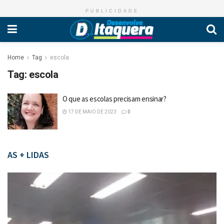
PUBLICIDADE
Home
Tag
escola
Tag:
escola
O que as escolas precisam ensinar?
17 DE MAIO DE 2023
0
AS + LIDAS